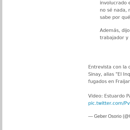
involucrado e
no sé nada, 
sabe por qué 
Además, dij
trabajador y 
Entrevista con la
Sinay, alias "El I
fugados en Fraija
Video: Estuardo P
pic.twitter.com/
— Geber Osorio (@