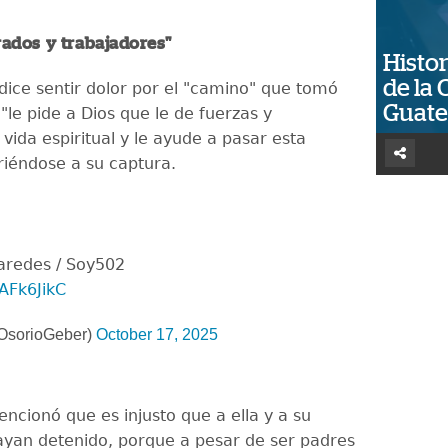
ados y trabajadores"
Histor
de la 
 dice sentir dolor por el "camino" que tomó
Guat
 "le pide a Dios que le de fuerzas y
 vida espiritual y le ayude a pasar esta
riéndose a su captura.
aredes / Soy502
aAFk6JikC
OsorioGeber)
October 17, 2025
ncionó que es injusto que a ella y a su
ayan detenido, porque a pesar de ser padres