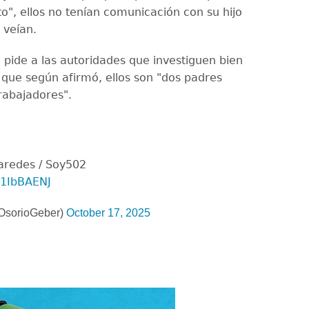
to", ellos no tenían comunicación con su hijo
 veían.
e pide a las autoridades que investiguen bien
a que según afirmó, ellos son "dos padres
rabajadores".
aredes / Soy502
S1IbBAENJ
OsorioGeber)
October 17, 2025