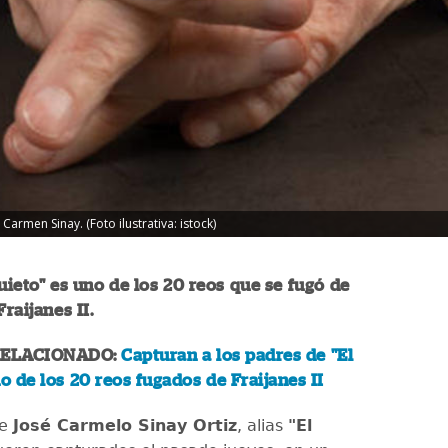
armen Sinay. (Foto ilustrativa: istock)
quieto" es uno de los 20 reos que se fugó de
Fraijanes II.
RELACIONADO:
Capturan a los padres de "El
no de los 20 reos fugados de Fraijanes II
de
José Carmelo Sinay Ortiz
, alias
"El