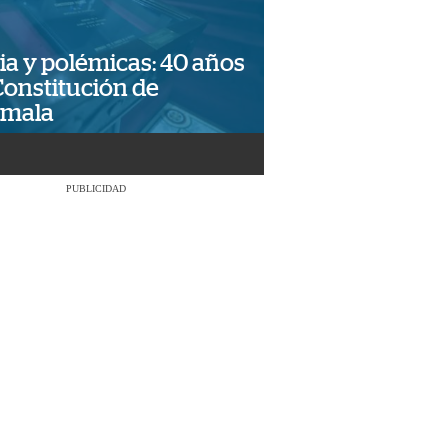
ia y polémicas: 40 años
Constitución de
emala
PUBLICIDAD