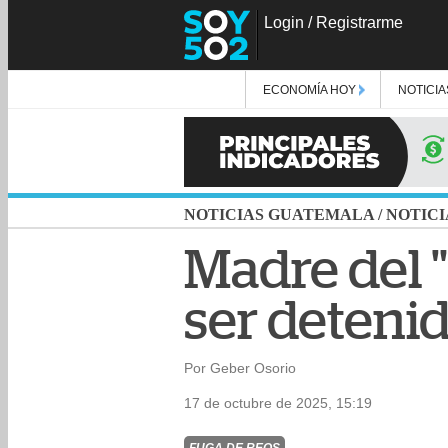
Login
/
Registrarme
ECONOMÍA HOY
NOTICIA
NOTICIAS GUATEMALA
/
NOTICI
Madre del "
ser detenid
Por Geber Osorio
17 de octubre de 2025, 15:19