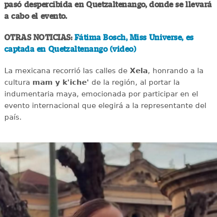
pasó despercibida en Quetzaltenango, donde se llevará
a cabo el evento.
OTRAS NOTICIAS:
Fátima Bosch, Miss Universe, es
captada en Quetzaltenango (video)
La mexicana recorrió las calles de
Xela
, honrando a la
cultura
mam y k'iche'
de la región, al portar la
indumentaria maya, emocionada por participar en el
evento internacional que elegirá a la representante del
país.