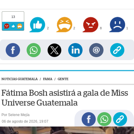
13
2
2
8
1
NOTICIAS GUATEMALA
/
FAMA
/
GENTE
Fátima Bosh asistirá a gala de Miss
Universe Guatemala
Por Selene Mejía
06 de agosto de 2026, 19:07