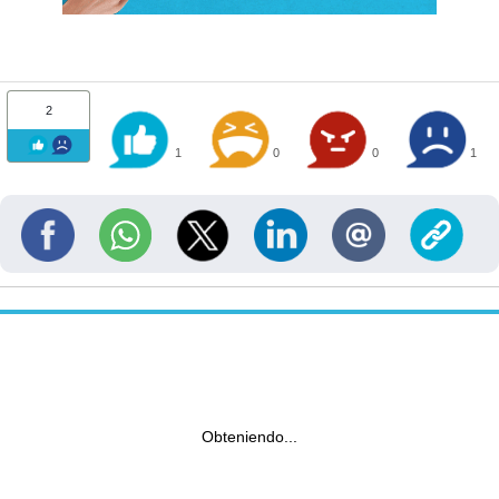
2
1
0
0
1
Obteniendo...