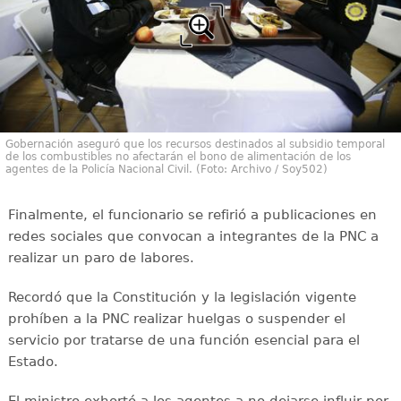
Gobernación aseguró que los recursos destinados al subsidio temporal
de los combustibles no afectarán el bono de alimentación de los
agentes de la Policía Nacional Civil. (Foto: Archivo / Soy502)
Finalmente, el funcionario se refirió a publicaciones en
redes sociales que convocan a integrantes de la PNC a
realizar un paro de labores.
Recordó que la Constitución y la legislación vigente
prohíben a la PNC realizar huelgas o suspender el
servicio por tratarse de una función esencial para el
Estado.