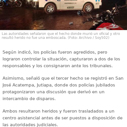
Las autoridades señalaron que el hecho donde murió un oficial y otro
resultó herido no fue una emboscada. (Foto: Archivo / Soy502)
Según indicó, los policías fueron agredidos, pero
lograron controlar la situación, capturaron a dos de los
responsables y los consignaron ante los tribunales.
Asimismo, señaló que el tercer hecho se registró en San
José Acatempa, Jutiapa, donde dos policías jubilados
protagonizaron una discusión que derivó en un
intercambio de disparos.
Ambos resultaron heridos y fueron trasladados a un
centro asistencial antes de ser puestos a disposición de
las autoridades judiciales.