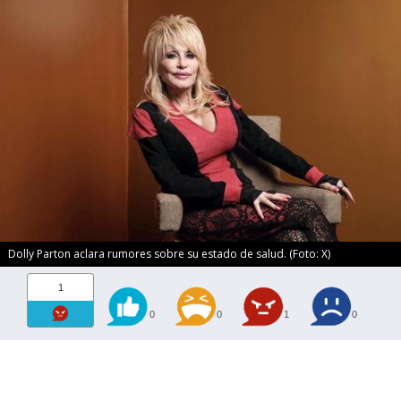
Dolly Parton aclara rumores sobre su estado de salud. (Foto: X)
1
0
0
1
0