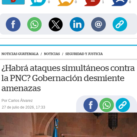
0
0
1
0
NOTICIAS GUATEMALA
/
NOTICIAS
/
SEGURIDAD Y JUSTICIA
¿Habrá ataques simultáneos contra
la PNC? Gobernación desmiente
amenazas
Por Carlos Álvarez
27 de julio de 2026, 17:33