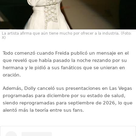
La artista afirma que aún tiene mucho por ofrecer a la industria. (Foto:
X)
Todo comenzó cuando Freida publicó un mensaje en el
que reveló que había pasado la noche rezando por su
hermana y le pidió a sus fanáticos que se unieran en
oración.
Además, Dolly canceló sus presentaciones en Las Vegas
programadas para diciembre por su estado de salud,
siendo reprogramadas para septiembre de 2026, lo que
alentó más la teoría entre sus fans.