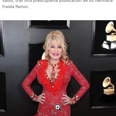
salud, tras una preocupante publicación de su hermana
Freida Parton.