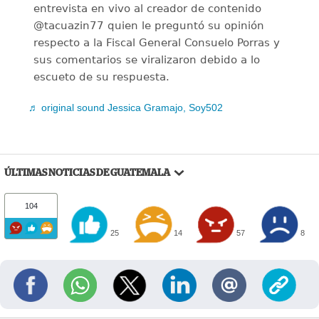
entrevista en vivo al creador de contenido
@tacuazin77 quien le preguntó su opinión
respecto a la Fiscal General Consuelo Porras y
sus comentarios se viralizaron debido a lo
escueto de su respuesta.
♬ original sound Jessica Gramajo, Soy502
ÚLTIMAS NOTICIAS DE GUATEMALA
104
25
14
57
8