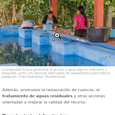
La propuesta busca garantizar el acceso a agua segura, suficiente y
asequible, junto con servicios adecuados de saneamiento para toda la
población. (Foto ilustrativa: Shutterstock)
Además, promueve la restauración de cuencas, el
tratamiento de aguas residuales
y otras acciones
orientadas a mejorar la calidad del recurso.