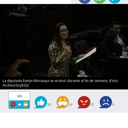
La diputada Evelyn Morataya se viralizó durante el fin de semana. (Foto:
Archivo/Soy502)
104
25
14
57
8