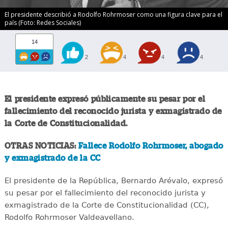
El presidente describió a Rodolfo Rohrmoser como una figura clave para el
país (Foto: Redes Sociales)
14
2
4
4
4
El presidente expresó públicamente su pesar por el
fallecimiento del reconocido jurista y exmagistrado de
la Corte de Constitucionalidad.
OTRAS NOTICIAS:
Fallece Rodolfo Rohrmoser, abogado
y exmagistrado de la CC
El presidente de la República, Bernardo Arévalo, expresó
su pesar por el fallecimiento del reconocido jurista y
exmagistrado de la Corte de Constitucionalidad (CC),
Rodolfo Rohrmoser Valdeavellano.