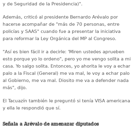
y de Seguridad de la Presidencia)".
Además, criticó al presidente Bernardo Arévalo por
hacerse acompañar de "más de 70 personas, entre
policías y SAAS" cuando fue a presentar la iniciativa
para reformar la Ley Orgánica del MP al Congreso.
"Así es bien fácil ir a decirle: 'Miren ustedes aprueben
esto porque yo lo ordeno", pero yo me vengo solita a mi
casa. Yo salgo solita. Entonces, yo ahorita le voy a echar
palo a la Fiscal (General) me va mal, le voy a echar palo
al Gobierno, me va mal. Diosito me va a defender nada
más", dijo.
El Tacuazín también le preguntó si tenía VISA americana
y ella le respondió que sí.
Señala a Arévalo de amenazar diputados