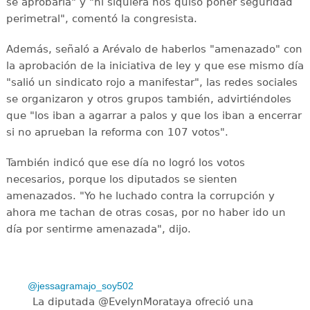
se aprobaría" y "ni siquiera nos quiso poner seguridad
perimetral", comentó la congresista.
Además, señaló a Arévalo de haberlos "amenazado" con
la aprobación de la iniciativa de ley y que ese mismo día
"salió un sindicato rojo a manifestar", las redes sociales
se organizaron y otros grupos también, advirtiéndoles
que "los iban a agarrar a palos y que los iban a encerrar
si no aprueban la reforma con 107 votos".
También indicó que ese día no logró los votos
necesarios, porque los diputados se sienten
amenazados. "Yo he luchado contra la corrupción y
ahora me tachan de otras cosas, por no haber ido un
día por sentirme amenazada", dijo.
@jessagramajo_soy502
La diputada @EvelynMorataya ofreció una