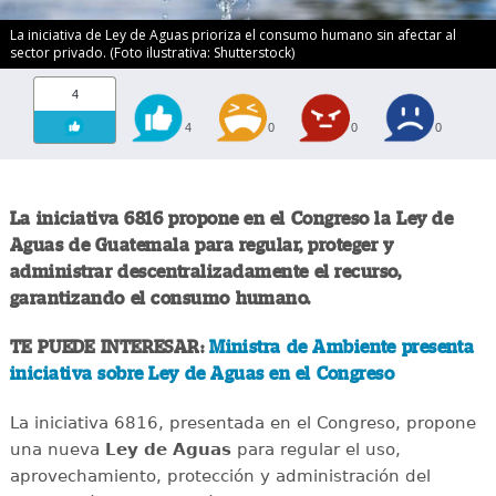
La iniciativa de Ley de Aguas prioriza el consumo humano sin afectar al
sector privado. (Foto ilustrativa: Shutterstock)
4
4
0
0
0
La iniciativa 6816 propone en el Congreso la Ley de
Aguas de Guatemala para regular, proteger y
administrar descentralizadamente el recurso,
garantizando el consumo humano.
TE PUEDE INTERESAR:
Ministra de Ambiente presenta
iniciativa sobre Ley de Aguas en el Congreso
La iniciativa 6816, presentada en el Congreso, propone
una nueva
Ley de Aguas
para regular el uso,
aprovechamiento, protección y administración del