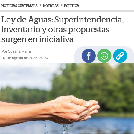
NOTICIAS GUATEMALA
/
NOTICIAS
/
POLÍTICA
Ley de Aguas: Superintendencia,
inventario y otras propuestas
surgen en iniciativa
Por Susana Manai
07 de agosto de 2026, 20:34