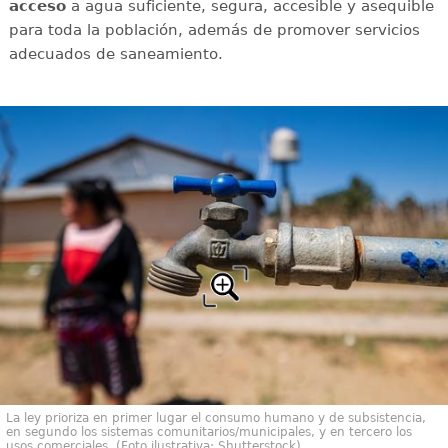
acceso
a agua suficiente, segura, accesible y asequible
para toda la población, además de promover servicios
adecuados de saneamiento.
La ley prioriza en primer lugar el consumo humano y de subsistencia,
en segundo los sistemas comunitarios/municipales, y en tercero los
usos comerciales. (Foto ilustrativa: Shutterstock)