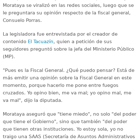
Morataya se viralizó en las redes sociales, luego que se
le preguntara su opinión respecto de la fiscal general,
Consuelo Porras.
La legisladora fue entrevistada por el creador de
contenido
El Tacuazín
, quien a petición de sus
seguidores preguntó sobre la jefa del Ministerio Público
(MP).
"Pues es la Fiscal General. ¿Qué puedo pensar? Está de
más emitir una opinión sobre la Fiscal General en este
momento, porque hacerlo me pone entre fuegos
cruzados. Yo opino bien, me va mal; yo opino mal, me
va mal", dijo la diputada.
Morataya aseguró que "tiene miedo", no solo "del poder
que tiene el Gobierno", sino que también "del poder
que tienen otras instituciones. Yo estoy sola, yo no
traigo una SAAS (Secretaría de Asuntos Administrativos