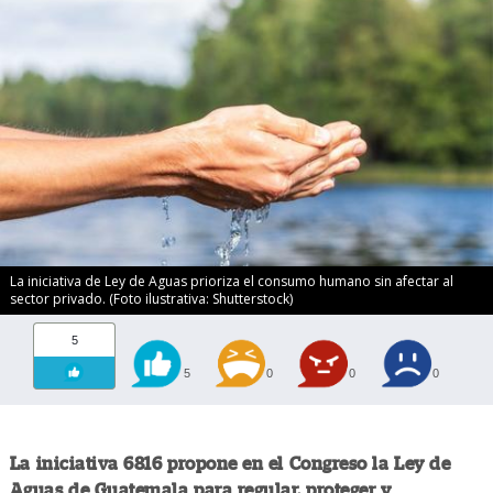
La iniciativa de Ley de Aguas prioriza el consumo humano sin afectar al
sector privado. (Foto ilustrativa: Shutterstock)
5
5
0
0
0
La iniciativa 6816 propone en el Congreso la Ley de
Aguas de Guatemala para regular, proteger y