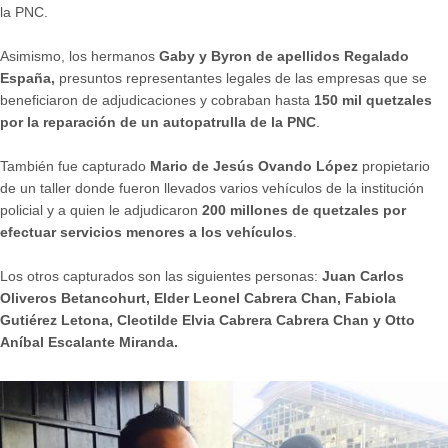
la PNC.
Asimismo, los hermanos
Gaby y Byron de apellidos Regalado
España,
presuntos representantes legales de las empresas que se
beneficiaron de adjudicaciones y cobraban hasta
150 mil quetzales
por la reparación de un autopatrulla de la PNC
.
También fue capturado
Mario de Jesús Ovando López
propietario
de un taller donde fueron llevados varios vehículos de la institución
policial y a quien le adjudicaron
200 millones de quetzales por
efectuar servicios menores a los vehículos
.
Los otros capturados son las siguientes personas:
Juan Carlos
Oliveros Betancohurt, Elder Leonel Cabrera Chan, Fabiola
Gutiérez Letona, Cleotilde Elvia Cabrera Cabrera Chan y Otto
Aníbal Escalante Miranda.