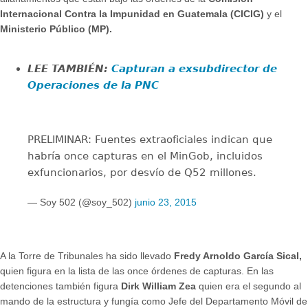
Internacional Contra la Impunidad en Guatemala (CICIG)
y el
Ministerio Público (MP).
LEE TAMBIÉN:
Capturan a exsubdirector de
Operaciones de la PNC
PRELIMINAR: Fuentes extraoficiales indican que
habría once capturas en el MinGob, incluidos
exfuncionarios, por desvío de Q52 millones.
— Soy 502 (@soy_502)
junio 23, 2015
A la Torre de Tribunales ha sido llevado
Fredy Arnoldo García Sical,
quien figura en la lista de las once órdenes de capturas. En las
detenciones también figura
Dirk William Zea
quien era el segundo al
mando de la estructura y fungía como Jefe del Departamento Móvil de