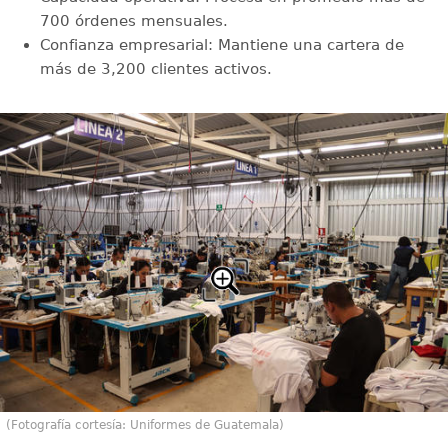
700 órdenes mensuales.
Confianza empresarial: Mantiene una cartera de
más de 3,200 clientes activos.
(Fotografía cortesía: Uniformes de Guatemala)