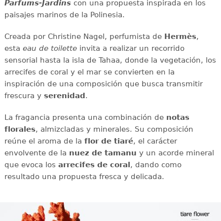
Parfums-Jardins
con una propuesta inspirada en los
paisajes marinos de la Polinesia.
Creada por Christine Nagel, perfumista de
Hermès
,
esta
eau de toilette
invita a realizar un recorrido
sensorial hasta la isla de Tahaa, donde la vegetación, los
arrecifes de coral y el mar se convierten en la
inspiración de una composición que busca transmitir
frescura y
serenidad
.
La fragancia presenta una combinación de
notas
florales
, almizcladas y minerales. Su composición
reúne el aroma de la
flor de tiaré
, el carácter
envolvente de la
nuez de tamanu
y un acorde mineral
que evoca los
arrecifes de coral
, dando como
resultado una propuesta fresca y delicada.