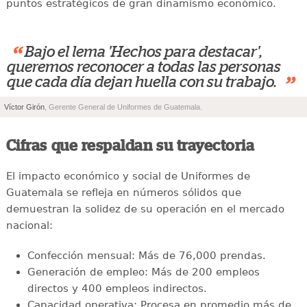
puntos estratégicos de gran dinamismo económico.
“
Bajo el lema 'Hechos para destacar',
queremos reconocer a todas las personas
”
que cada día dejan huella con su trabajo.
Víctor Girón
, Gerente General de Uniformes de Guatemala.
Cifras que respaldan su trayectoria
El impacto económico y social de Uniformes de
Guatemala se refleja en números sólidos que
demuestran la solidez de su operación en el mercado
nacional:
Confección mensual: Más de 76,000 prendas.
Generación de empleo: Más de 200 empleos
directos y 400 empleos indirectos.
Capacidad operativa: Procesa en promedio más de