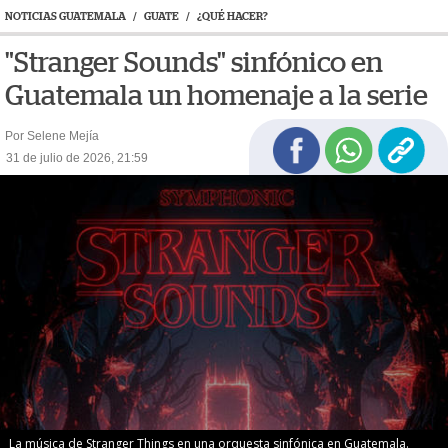
NOTICIAS GUATEMALA
/
GUATE
/
¿QUÉ HACER?
"Stranger Sounds" sinfónico en
Guatemala un homenaje a la serie
Por Selene Mejía
31 de julio de 2026, 21:59
La música de Stranger Things en una orquesta sinfónica en Guatemala.