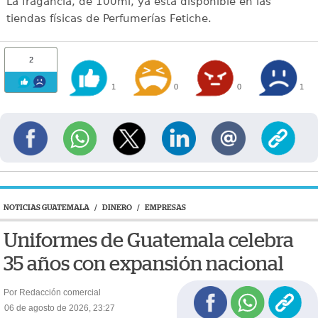
La fragancia, de 100ml, ya está disponible en las
tiendas físicas de Perfumerías Fetiche.
2
1
0
0
1
NOTICIAS GUATEMALA
/
DINERO
/
EMPRESAS
Uniformes de Guatemala celebra
35 años con expansión nacional
Por Redacción comercial
06 de agosto de 2026, 23:27