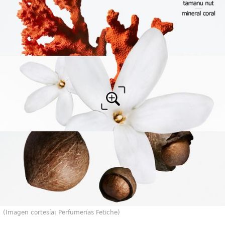
(Imagen cortesía: Perfumerías Fetiche)