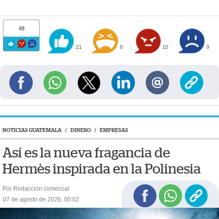
48
21
8
10
9
NOTICIAS GUATEMALA
/
DINERO
/
EMPRESAS
Así es la nueva fragancia de
Hermès inspirada en la Polinesia
Por Redacción comercial
07 de agosto de 2026, 00:02