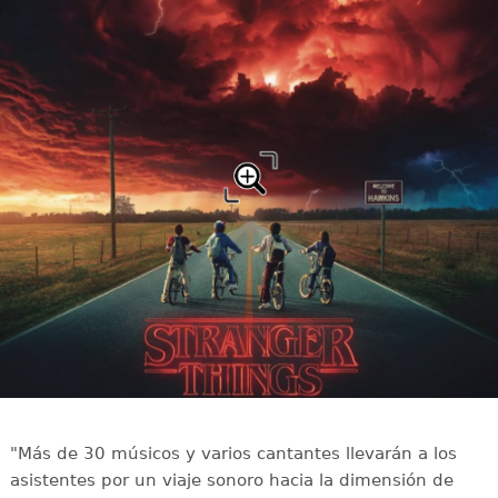
"Más de 30 músicos y varios cantantes llevarán a los
asistentes por un viaje sonoro hacia la dimensión de