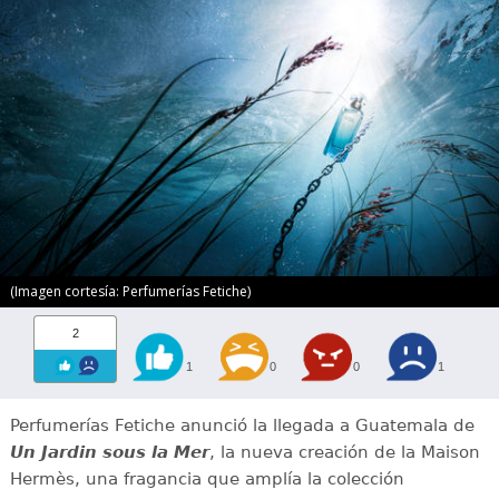
(Imagen cortesía: Perfumerías Fetiche)
2
1
0
0
1
Perfumerías Fetiche anunció la llegada a Guatemala de
Un Jardin sous la Mer
, la nueva creación de la Maison
Hermès, una fragancia que amplía la colección