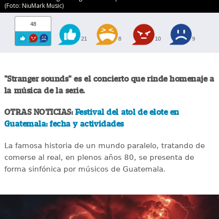
(Foto: NiuMark Music)
48
21
8
10
9
"Stranger sounds" es el concierto que rinde homenaje a
la música de la serie.
OTRAS NOTICIAS:
Festival del atol de elote en
Guatemala: fecha y actividades
La famosa historia de un mundo paralelo, tratando de
comerse al real, en plenos años 80, se presenta de
forma sinfónica por músicos de Guatemala.