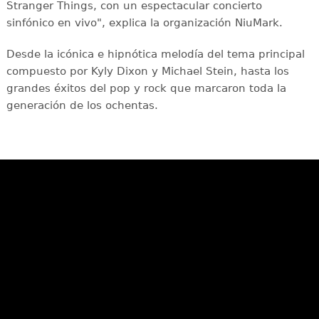
Stranger Things, con un espectacular concierto
sinfónico en vivo", explica la organización NiuMark.
Desde la icónica e hipnótica melodía del tema principal
compuesto por Kyly Dixon y Michael Stein, hasta los
grandes éxitos del pop y rock que marcaron toda la
generación de los ochentas.