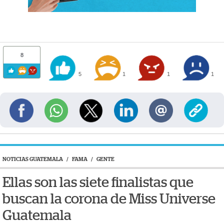
8
5
1
1
1
NOTICIAS GUATEMALA
/
FAMA
/
GENTE
Ellas son las siete finalistas que
buscan la corona de Miss Universe
Guatemala