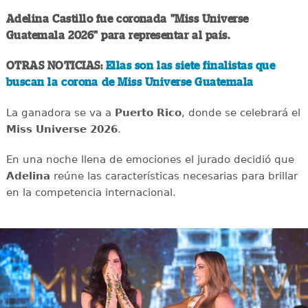
Adelina Castillo fue coronada "Miss Universe
Guatemala 2026" para representar al país.
OTRAS NOTICIAS:
Ellas son las siete finalistas que
buscan la corona de Miss Universe Guatemala
La ganadora se va a
Puerto Rico
, donde se celebrará el
Miss Universe 2026
.
En una noche llena de emociones el jurado decidió que
Adelina
reúne las características necesarias para brillar
en la competencia internacional.