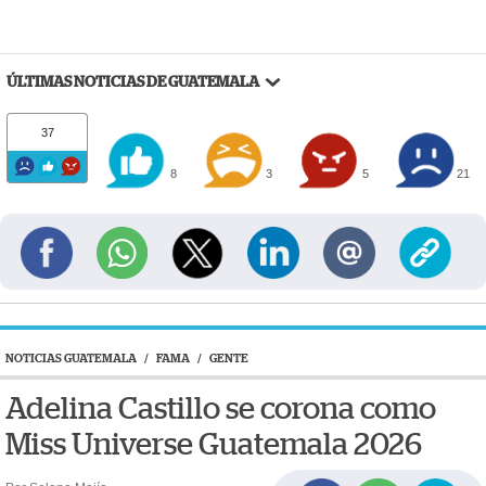
ÚLTIMAS NOTICIAS DE GUATEMALA
37
8
3
5
21
NOTICIAS GUATEMALA
/
FAMA
/
GENTE
Adelina Castillo se corona como
Miss Universe Guatemala 2026