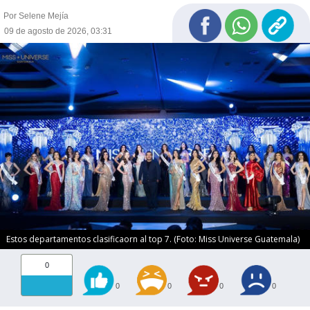
Por Selene Mejía
09 de agosto de 2026, 03:31
Estos departamentos clasificaorn al top 7. (Foto: Miss Universe Guatemala)
0
0
0
0
0