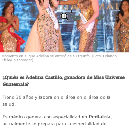
Momento en el que Adelina se enteró de su triunfo. (Foto: Orlando
Chile/Colaborador)
¿Quién es Adelina Castillo, ganadora de Miss Universe
Guatemala?
Tiene 30 años y labora en el área en el área de la
salud.
Es médico general con especialidad en
Pediatría
,
actualmente se prepara para la especialidad de