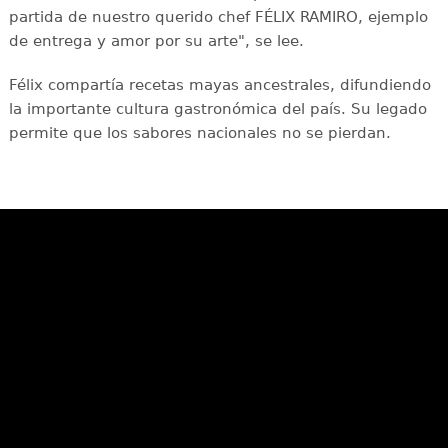
partida de nuestro querido chef FÉLIX RAMIRO, ejemplo
de entrega y amor por su arte", se lee.
Félix compartía recetas mayas ancestrales, difundiendo
la importante cultura gastronómica del país. Su legado
permite que los sabores nacionales no se pierdan.