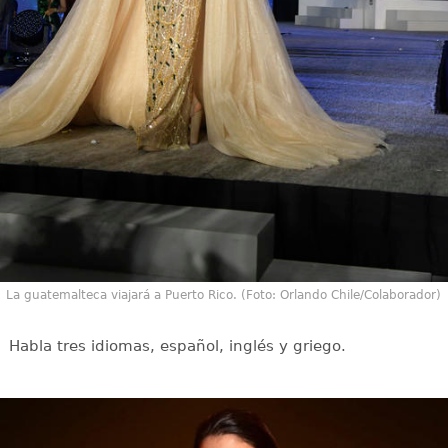
La guatemalteca viajará a Puerto Rico. (Foto: Orlando Chile/Colaborador)
Habla tres idiomas, español, inglés y griego.