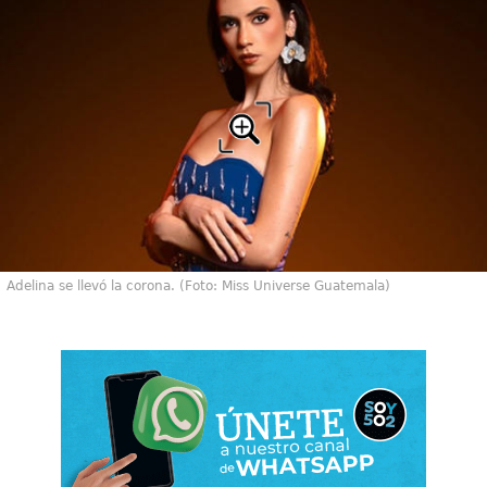
Adelina se llevó la corona. (Foto: Miss Universe Guatemala)