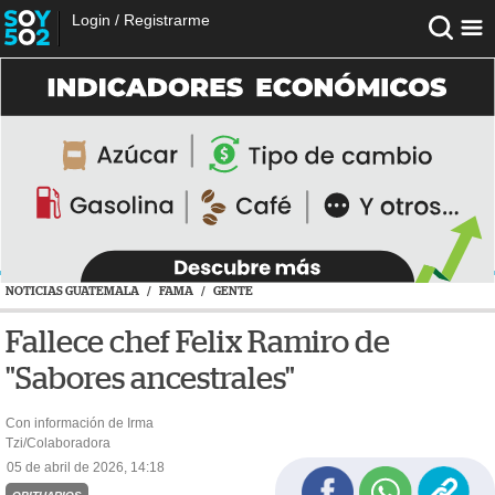
Login
/
Registrarme
NOTICIAS GUATEMALA
/
FAMA
/
GENTE
Fallece chef Felix Ramiro de
"Sabores ancestrales"
Con información de Irma
Tzi/Colaboradora
05 de abril de 2026, 14:18