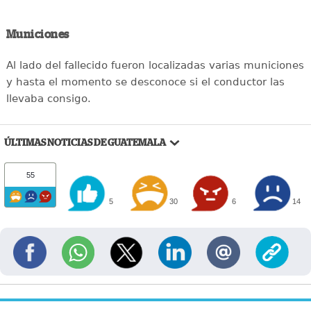
Municiones
Al lado del fallecido fueron localizadas varias municiones
y hasta el momento se desconoce si el conductor las
llevaba consigo.
ÚLTIMAS NOTICIAS DE GUATEMALA
55
5
30
6
14