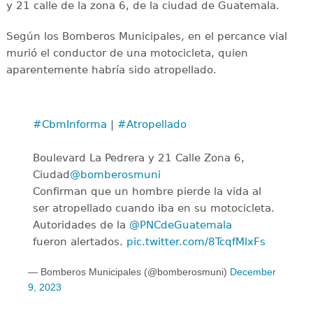
y 21 calle de la zona 6, de la ciudad de Guatemala.
Según los Bomberos Municipales, en el percance vial
murió el conductor de una motocicleta, quien
aparentemente habría sido atropellado.
#CbmInforma
|
#Atropellado
Boulevard La Pedrera y 21 Calle Zona 6,
Ciudad
@bomberosmuni
Confirman que un hombre pierde la vida al
ser atropellado cuando iba en su motocicleta.
Autoridades de la
@PNCdeGuatemala
fueron alertados.
pic.twitter.com/8TcqfMlxFs
— Bomberos Municipales (@bomberosmuni)
December
9, 2023