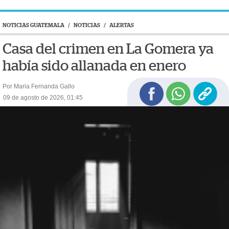
NOTICIAS GUATEMALA
/
NOTICIAS
/
ALERTAS
Casa del crimen en La Gomera ya
había sido allanada en enero
Por Maria Fernanda Gallo
09 de agosto de 2026, 01:45