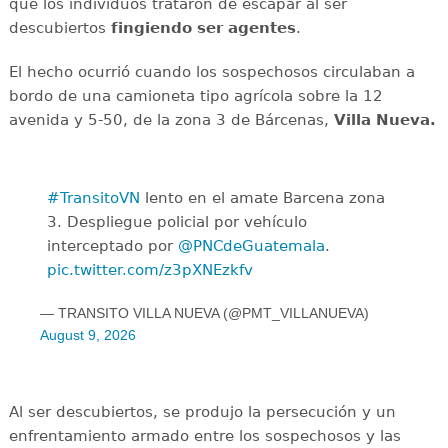
que los individuos trataron de escapar al ser
descubiertos
fingiendo ser agentes
.
El hecho ocurrió cuando los sospechosos circulaban a
bordo de una camioneta tipo agrícola sobre la 12
avenida y 5-50, de la zona 3 de Bárcenas,
Villa Nueva.
#TransitoVN
lento en el amate Barcena zona
3. Despliegue policial por vehículo
interceptado por
@PNCdeGuatemala
.
pic.twitter.com/z3pXNEzkfv
— TRANSITO VILLA NUEVA (@PMT_VILLANUEVA)
August 9, 2026
Al ser descubiertos, se produjo la persecución y un
enfrentamiento armado entre los sospechosos y las