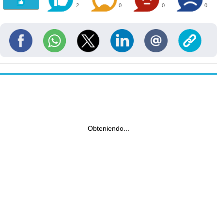
2
0
0
0
Obteniendo...