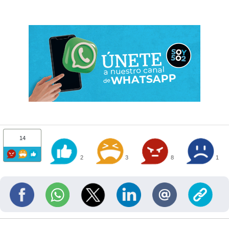
14
2
3
8
1