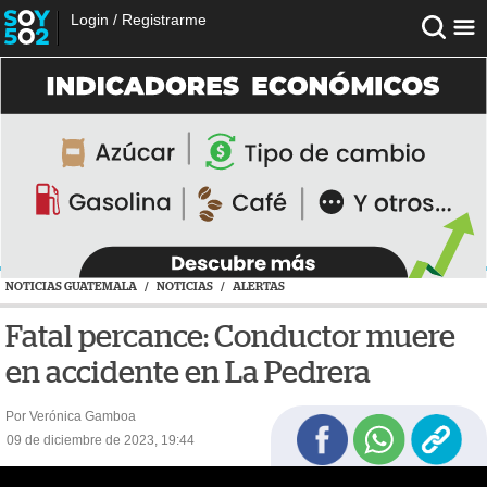
Login
/
Registrarme
NOTICIAS GUATEMALA
/
NOTICIAS
/
ALERTAS
Fatal percance: Conductor muere
en accidente en La Pedrera
Por Verónica Gamboa
09 de diciembre de 2023, 19:44