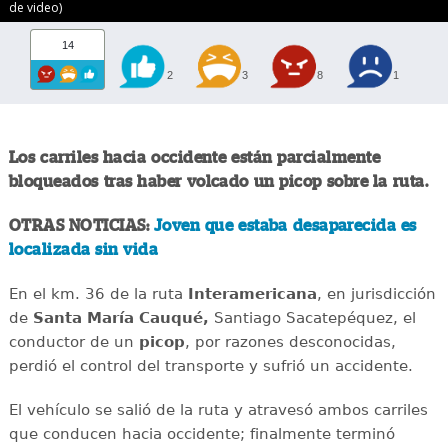
de video)
14
2
3
8
1
Los carriles hacia occidente están parcialmente
bloqueados tras haber volcado un picop sobre la ruta.
OTRAS NOTICIAS:
Joven que estaba desaparecida es
localizada sin vida
En el km. 36 de la ruta
Interamericana
, en jurisdicción
de
Santa María Cauqué,
Santiago Sacatepéquez, el
conductor de un
picop
, por razones desconocidas,
perdió el control del transporte y sufrió un accidente.
El vehículo se salió de la ruta y atravesó ambos carriles
que conducen hacia occidente; finalmente terminó