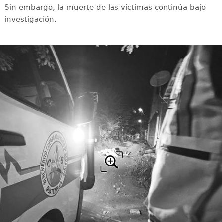
Sin embargo, la muerte de las víctimas continúa bajo
investigación.