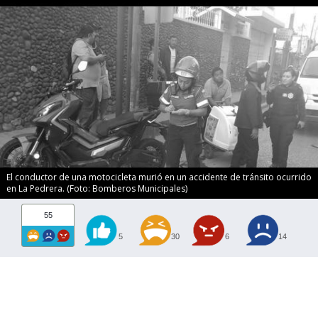
El conductor de una motocicleta murió en un accidente de tránsito ocurrido
en La Pedrera. (Foto: Bomberos Municipales)
55
5
30
6
14