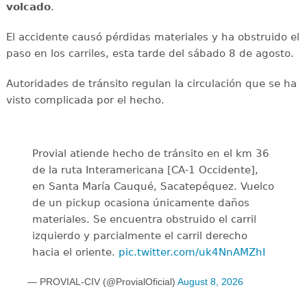
volcado
.
El accidente causó pérdidas materiales y ha obstruido el
paso en los carriles, esta tarde del sábado 8 de agosto.
Autoridades de tránsito regulan la circulación que se ha
visto complicada por el hecho.
Provial atiende hecho de tránsito en el km 36
de la ruta Interamericana [CA-1 Occidente],
en Santa María Cauqué, Sacatepéquez. Vuelco
de un pickup ocasiona únicamente daños
materiales. Se encuentra obstruido el carril
izquierdo y parcialmente el carril derecho
hacia el oriente.
pic.twitter.com/uk4NnAMZhI
— PROVIAL-CIV (@ProvialOficial)
August 8, 2026