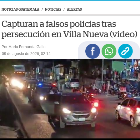
NOTICIAS GUATEMALA
/
NOTICIAS
/
ALERTAS
Capturan a falsos policías tras
persecución en Villa Nueva (video)
Por Maria Fernanda Gallo
09 de agosto de 2026, 02:14