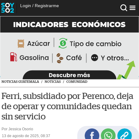
Login
/
Registrarme
NOTICIAS GUATEMALA
/
NOTICIAS
/
COMUNIDAD
Ferri, subsidiado por Perenco, deja
de operar y comunidades quedan
sin servicio
Por Jessica Osorio
13 de agosto de 2025, 08:37