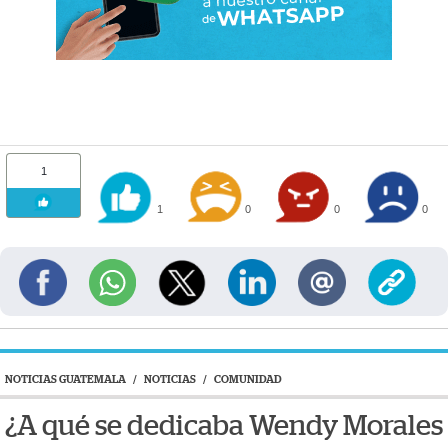
1
1
0
0
0
NOTICIAS GUATEMALA
/
NOTICIAS
/
COMUNIDAD
¿A qué se dedicaba Wendy Morales