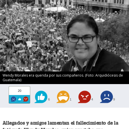
Wendy Morales era querida por sus compañeros. (Foto: Arquidiócesis de
Guatemala)
20
6
1
4
9
Allegados y amigos lamentan el fallecimiento de la