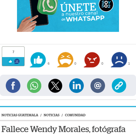
7
6
0
0
1
NOTICIAS GUATEMALA
/
NOTICIAS
/
COMUNIDAD
Fallece Wendy Morales, fotógrafa