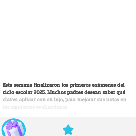
Esta semana finalizaron los primeros exámenes del
ciclo escolar 2025. Muchos padres desean saber qué
claves aplicar con su hijo, para mejorar sus notas en
las siguientes evaluaciones.