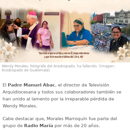
Wendy Morales, fotógrafa del Arzobispado, ha fallecido. (Imagen:
Arzobispado de Guatemala)
El
Padre Manuel Abac
, el director de Televisión
Arquidiocesana y todos sus colaboradores también se
han unido al lamento por la irreparable pérdida de
Wendy Morales.
Cabe destacar que, Morales Marroquín fue parte del
grupo de
Radio María
por más de 20 años.