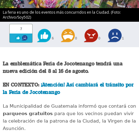
La feria es uno de los eventos más concurridos en la Ciudad. (Foto:
Archivo/Soy502)
7
6
0
0
1
La emblemática Feria de Jocotenango tendrá una
nueva edición del 8 al 16 de agosto.
EN CONTEXTO:
¡Atención! Así cambiará el tránsito por
la Feria de Jocotenango
La Municipalidad de Guatemala informó que contará con
parqueos gratuitos
para que los vecinos puedan vivir
la celebración de la patrona de la Ciudad, la Virgen de la
Asunción.