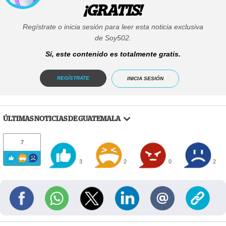
¡GRATIS!
Regístrate o inicia sesión para leer esta noticia exclusiva
de Soy502.
Sí, este contenido es totalmente gratis.
REGÍSTRATE
INICIA SESIÓN
ÚLTIMAS NOTICIAS DE GUATEMALA
7
3
2
0
2