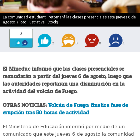
La comunidad estudiantil retomará las clases presenciales este jueves 6 de
agosto. (Foto ilustrativa: iStock)
3
2
0
0
1
El Mineduc informó que las clases presenciales se
reanudarán a partir del jueves 6 de agosto, luego que
las autoridades reportaran una disminución en la
actividad del volcán de Fuego.
OTRAS NOTICIAS:
Volcán de Fuego: finaliza fase de
erupción tras 50 horas de actividad
El Ministerio de Educación informó por medio de un
comunicado que este jueves 6 de agosto la comunidad