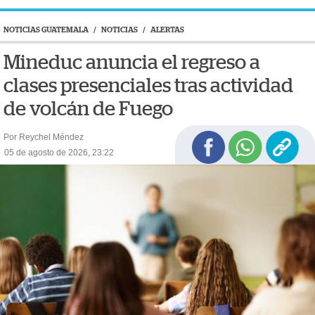
NOTICIAS GUATEMALA
/
NOTICIAS
/
ALERTAS
Mineduc anuncia el regreso a
clases presenciales tras actividad
de volcán de Fuego
Por Reychel Méndez
05 de agosto de 2026, 23:22