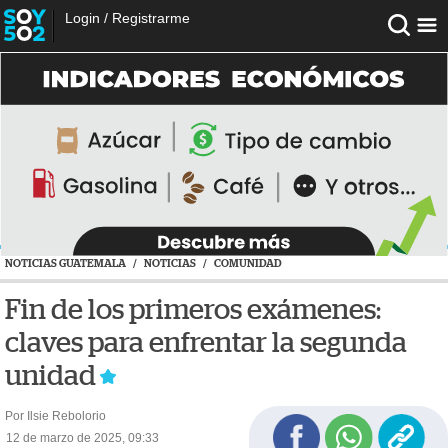
Login
/
Registrarme
NOTICIAS GUATEMALA
/
NOTICIAS
/
COMUNIDAD
Fin de los primeros exámenes:
claves para enfrentar la segunda
unidad
Por Ilsie Rebolorio
12 de marzo de 2025, 09:33