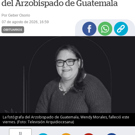
del Arzobispado de Guatemala
Por Geber Osorio
07 de agosto de 2026, 16:59
OBITUARIOS
La fotógrafa del Arzobispado de Guatemala, Wendy Morales, falleció este
viernes. (Foto: Televisión Arquidiocesana)
11