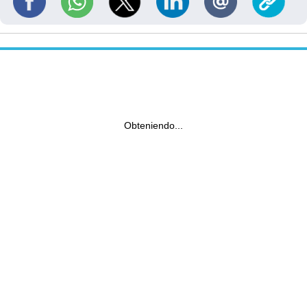
Obteniendo...