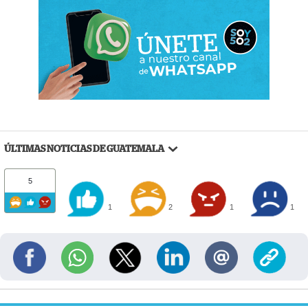
ÚLTIMAS NOTICIAS DE GUATEMALA
5
1
2
1
1