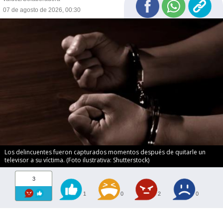
07 de agosto de 2026, 00:30
Los delincuentes fueron capturados momentos después de quitarle un
televisor a su víctima. (Foto ilustrativa: Shutterstock)
3
1
0
2
0