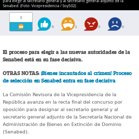
para elegir al secretario general y al secretario general adjunto de la
Senabed. (Foto: Vicepresidencia / Soy502)
1
0
1
0
0
El proceso para elegir a las nuevas autoridades de la
Senabed está en su fase decisiva.
OTRAS NOTAS:
¡Bienes incautados al crimen! Proceso
de selección en Senabed entra en fase decisiva
La Comisión Revisora de la Vicepresidencia de la
República avanza en la recta final del concurso por
oposición para designar al secretario general y al
secretario general adjunto de la Secretaría Nacional de
Administración de Bienes en Extinción de Dominio
(Senabed).