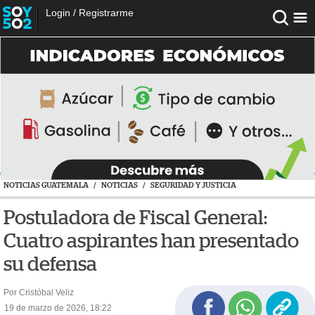
Login
/
Registrarme
NOTICIAS GUATEMALA
/
NOTICIAS
/
SEGURIDAD Y JUSTICIA
Postuladora de Fiscal General:
Cuatro aspirantes han presentado
su defensa
Por Cristóbal Veliz
19 de marzo de 2026, 18:22