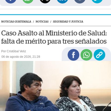
NOTICIAS GUATEMALA
/
NOTICIAS
/
SEGURIDAD Y JUSTICIA
Caso Asalto al Ministerio de Salud:
falta de mérito para tres señalados
Por Cristóbal Veliz
06 de agosto de 2026, 21:28