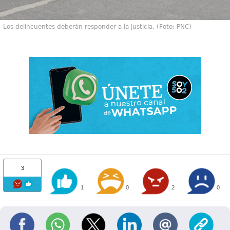
Los delincuentes deberán responder a la justicia. (Foto: PNC)
3
1
0
2
0