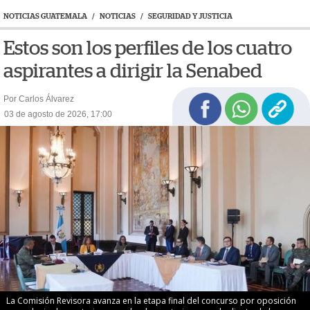
NOTICIAS GUATEMALA
/
NOTICIAS
/
SEGURIDAD Y JUSTICIA
Estos son los perfiles de los cuatro
aspirantes a dirigir la Senabed
Por Carlos Álvarez
03 de agosto de 2026, 17:00
La Comisión Revisora avanza en la etapa final del concurso por oposición