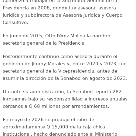
Comenzó a trabajar en la Secretaría General de la
Presidencia en 2008, donde fue asesora, asesora
jurídica y subdirectora de Asesoría Jurídica y Cuerpo
Consultivo.
En junio de 2015, Otto Pérez Molina la nombró
secretaria general de la Presidencia.
Posteriormente continuó como asesora durante el
gobierno de Jimmy Morales y, entre 2020 y 2023, fue
secretaria general de la Vicepresidencia, antes de
asumir la dirección de la Senabed en agosto de 2023.
Durante su administración, la Senabed reportó 282
inmuebles bajo su responsabilidad e ingresos anuales
cercanos a Q 68 millones por arrendamientos.
En mayo de 2026 se produjo el robo de
aproximadamente Q 15,000 de la caja chica
institucional, hecho denunciado ante el Ministerio