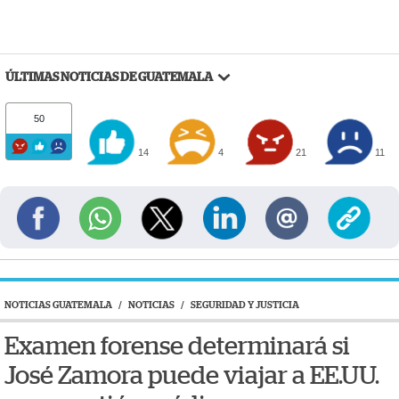
ÚLTIMAS NOTICIAS DE GUATEMALA
50
14
4
21
11
NOTICIAS GUATEMALA
/
NOTICIAS
/
SEGURIDAD Y JUSTICIA
Examen forense determinará si
José Zamora puede viajar a EE.UU.