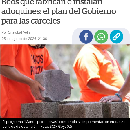
Reos que fabrican e instalan
adoquines: el plan del Gobierno
para las cárceles
Por Cristóbal Veliz
05 de agosto de 2026, 21:36
El programa "Manos productivas" contempla su implementación en cuatro
centros de detención. (Foto: SCSP/Soy502)