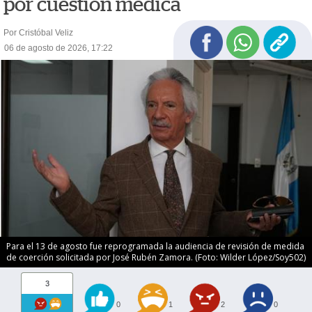
por cuestión médica
Por Cristóbal Veliz
06 de agosto de 2026, 17:22
Para el 13 de agosto fue reprogramada la audiencia de revisión de medida
de coerción solicitada por José Rubén Zamora. (Foto: Wilder López/Soy502)
3
0
1
2
0