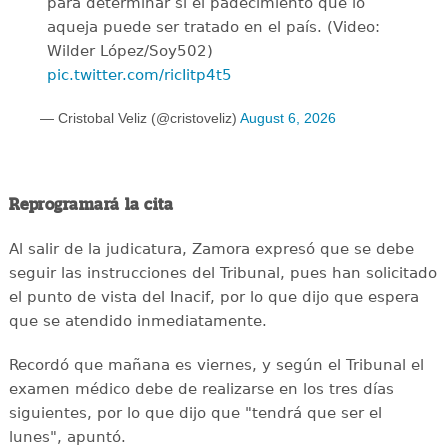
para determinar si el padecimiento que lo
aqueja puede ser tratado en el país. (Video:
Wilder López/Soy502)
pic.twitter.com/ricIitp4t5
— Cristobal Veliz (@cristoveliz)
August 6, 2026
Reprogramará la cita
Al salir de la judicatura, Zamora expresó que se debe
seguir las instrucciones del Tribunal, pues han solicitado
el punto de vista del Inacif, por lo que dijo que espera
que se atendido inmediatamente.
Recordó que mañana es viernes, y según el Tribunal el
examen médico debe de realizarse en los tres días
siguientes, por lo que dijo que "tendrá que ser el
lunes", apuntó.