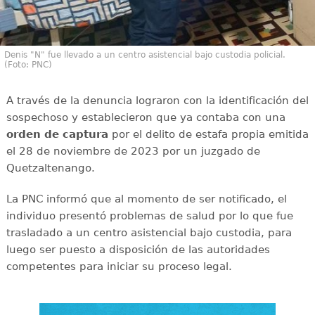
Denis "N" fue llevado a un centro asistencial bajo custodia policial.
(Foto: PNC)
A través de la denuncia lograron con la identificación del
sospechoso y establecieron que ya contaba con una
orden de captura
por el delito de estafa propia emitida
el 28 de noviembre de 2023 por un juzgado de
Quetzaltenango.
La PNC informó que al momento de ser notificado, el
individuo presentó problemas de salud por lo que fue
trasladado a un centro asistencial bajo custodia, para
luego ser puesto a disposición de las autoridades
competentes para iniciar su proceso legal.