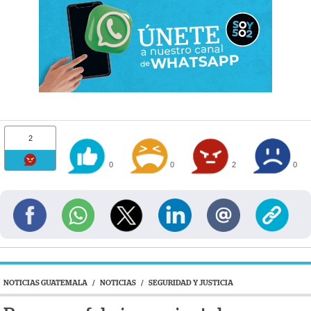
2
0
0
2
0
NOTICIAS GUATEMALA
/
NOTICIAS
/
SEGURIDAD Y JUSTICIA