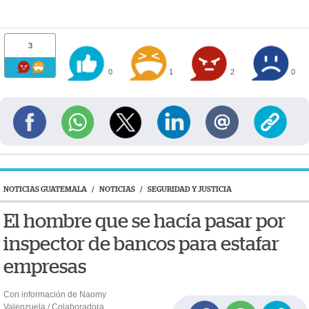
3
0
1
2
0
NOTICIAS GUATEMALA
/
NOTICIAS
/
SEGURIDAD Y JUSTICIA
El hombre que se hacía pasar por
inspector de bancos para estafar
empresas
Con información de Naomy
Valenzuela / Colaboradora