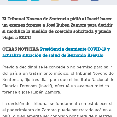
El Tribunal Noveno de Sentencia pidió al Inacif hacer
un examen forense a José Ruben Zamora para decidir
si modifica la medida de coerción solicitada y pueda
viajar a EE.UU.
OTRAS NOTICIAS:
Presidencia desmiente COVID-19 y
actualiza situación de salud de Bernardo Arévalo
Previo a decidir si se le concede o no permiso para salir
del país a un tratamiento médico, el Tribunal Noveno de
Sentencia, fijó tres días para que el Instituto Nacional de
Ciencias Forenses (Inacif), efectué un examen médico
forense a José Rubén Zamora.
La decisión del Tribunal se fundamenta en establecer si
el padecimiento de Zamora puede ser tratado acá en el
país, o bien amerita ser conocido por fuera de nuestras