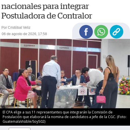
nacionales para integrar
Postuladora de Contralor
Por Cristóbal Veliz
06 de agosto de 2026, 17:58
El CPA elige a sus 11 representantes que integrarán la Comisión de
Postulación que elaborará la nomina de candidatos a jefe de la CGC. (Foto:
GuatemalaVisible/Soy502)