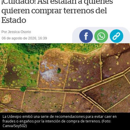
¡Cuidado! Así estafan a quienes
quieren comprar terrenos del
Estado
Por Jessica Osorio
06 de agosto de 2026, 16:39
La Udevipo emitió una serie de recomendaciones para evitar caer en
fraudes o engaños por la intención de compra de terrenos. (Foto:
Canva/Soy502)