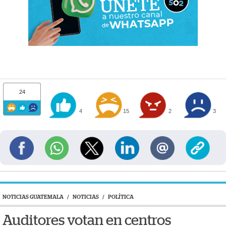
24
4
15
2
3
NOTICIAS GUATEMALA
/
NOTICIAS
/
POLÍTICA
Auditores votan en centros