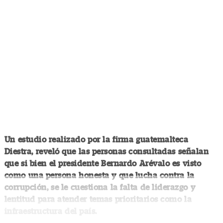
Un estudio realizado por la firma guatemalteca
Diestra, reveló que las personas consultadas señalan
que si bien el presidente Bernardo Arévalo es visto
como una persona honesta y que lucha contra la
corrupción, se le cuestiona la falta de liderazgo y
lentitud para atender temas prioritarios como la
infraestructura del país.