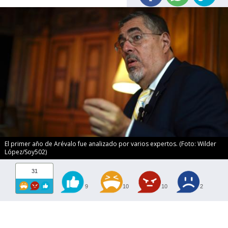
El primer año de Arévalo fue analizado por varios expertos. (Foto: Wilder
López/Soy502)
31
9
10
10
2