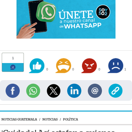
1
0
0
0
1
NOTICIAS GUATEMALA
/
NOTICIAS
/
POLÍTICA