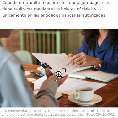
Cuando un trámite requiere efectuar algún pago, este
debe realizarse mediante las boletas oficiales y
únicamente en las entidades bancarias autorizadas.
Las recomendaciones incluyen mantenerse alerta ante solicitudes de
dinero en efectivo o depósitos a cuentas personales. (Foto: CIV/Soy502)