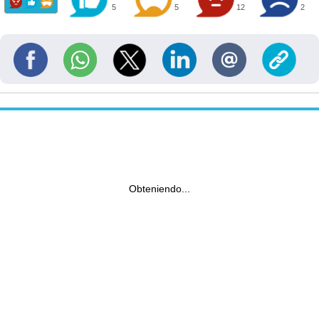
5
5
12
2
Obteniendo...