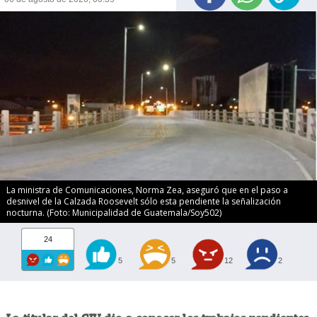
La ministra de Comunicaciones, Norma Zea, aseguró que en el paso a
desnivel de la Calzada Roosevelt sólo esta pendiente la señalización
nocturna. (Foto: Municipalidad de Guatemala/Soy502)
24
5
5
12
2