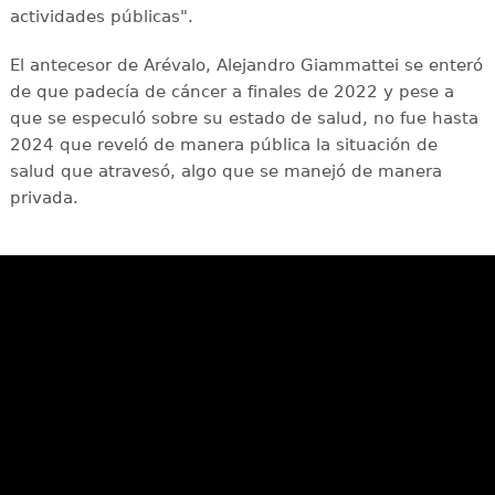
actividades públicas".
El antecesor de Arévalo, Alejandro Giammattei se enteró
de que padecía de cáncer a finales de 2022 y pese a
que se especuló sobre su estado de salud, no fue hasta
2024 que reveló de manera pública la situación de
salud que atravesó, algo que se manejó de manera
privada.