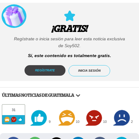
¡GRATIS!
Regístrate o inicia sesión para leer esta noticia exclusiva
de Soy502.
Sí, este contenido es totalmente gratis.
REGÍSTRATE
INICIA SESIÓN
ÚLTIMAS NOTICIAS DE GUATEMALA
31
9
10
10
2