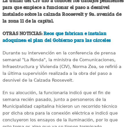
La titular del CIV dio a conocer los trabajos pendientes
para que empiece a funcionar el paso a desnivel
instalado sobre la calzada Roosevelt y 9a. avenida de
la zona 11 de la capital.
OTRAS NOTICIAS:
Reos que fabrican e instalan
adoquines: el plan del Gobierno para las cárceles
Durante su intervención en la conferencia de prensa
semanal "La Ronda", la ministra de Comunicaciones,
Infraestructura y Vivienda (CIV), Norma Zea, se refirió a
la última supervisión realizada a la obra del paso a
desnivel de la Calzada Roosevelt.
En su alocución, la funcionaria indicó que el fin de
semana recién pasado, junto a personeros de la
Municipalidad capitalina hicieron un recorrido técnico
por dicha obra para la conexión eléctrica e indicó que
concluyeron los ensayos de la iluminación, por lo que
este tema es algo que ya se tienen terminado.