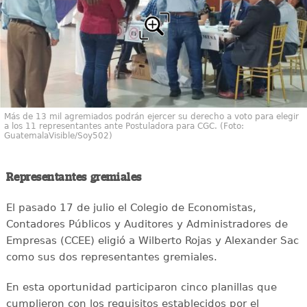
Más de 13 mil agremiados podrán ejercer su derecho a voto para elegir
a los 11 representantes ante Postuladora para CGC. (Foto:
GuatemalaVisible/Soy502)
Representantes gremiales
El pasado 17 de julio el Colegio de Economistas,
Contadores Públicos y Auditores y Administradores de
Empresas (CCEE) eligió a Wilberto Rojas y Alexander Sac
como sus dos representantes gremiales.
En esta oportunidad participaron cinco planillas que
cumplieron con los requisitos establecidos por el