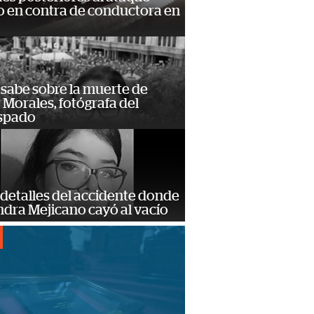
 en contra de conductora en
 sabe sobre la muerte de
Morales, fotógrafa del
spado
detalles del accidente donde
dra Mejicano cayó al vacío