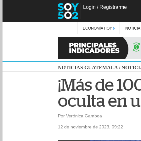
Login
/
Registrarme
ECONOMÍA HOY
NOTICIA
NOTICIAS GUATEMALA
/
NOTICI
¡Más de 100
oculta en u
Por Verónica Gamboa
12 de noviembre de 2023, 09:22