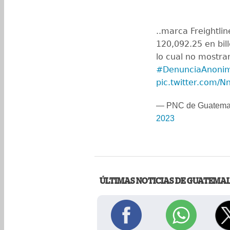
..marca Freightlin
120,092.25 en bil
lo cual no mostra
#DenunciaAnoni
pic.twitter.com/
— PNC de Guatema
2023
ÚLTIMAS NOTICIAS DE GUATEMA