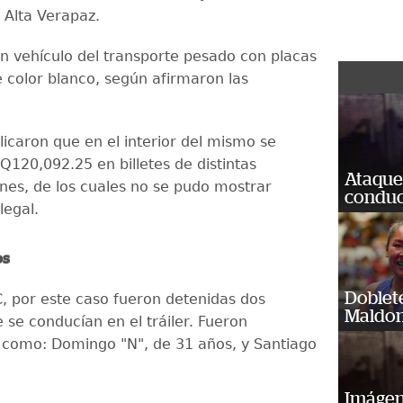
 Alta Verapaz.
un vehículo del transporte pesado con placas
color blanco, según afirmaron las
.
icaron que en el interior del mismo se
Q120,092.25 en billetes de distintas
Ataque
es, de los cuales no se pudo mostrar
conduct
legal.
os
Doblet
, por este caso fueron detenidas dos
Maldon
 se conducían en el tráiler. Fueron
s como: Domingo "N", de 31 años, y Santiago
Imágene