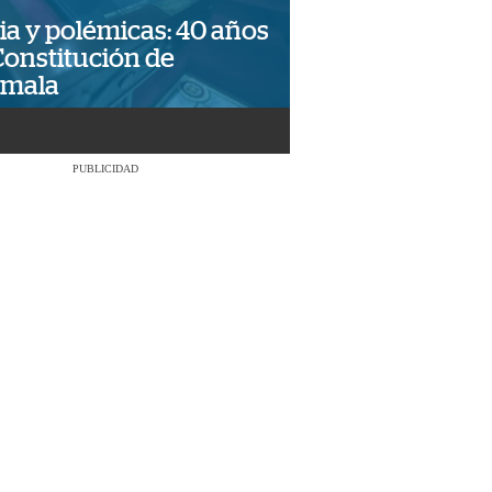
ia y polémicas: 40 años
Constitución de
emala
PUBLICIDAD