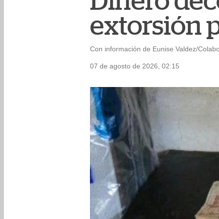
Dinero dec
extorsión p
Con información de Eunise Valdez/Colab
07 de agosto de 2026, 02:15