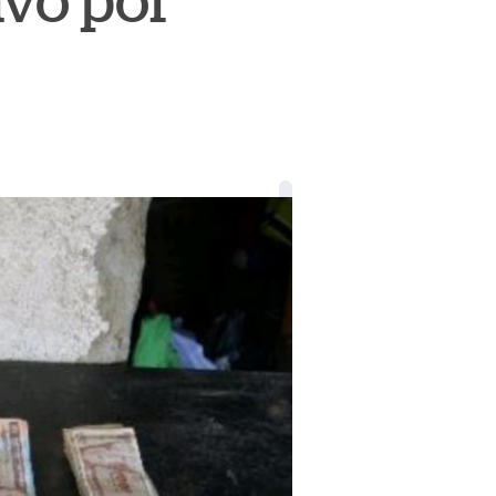
ivo por