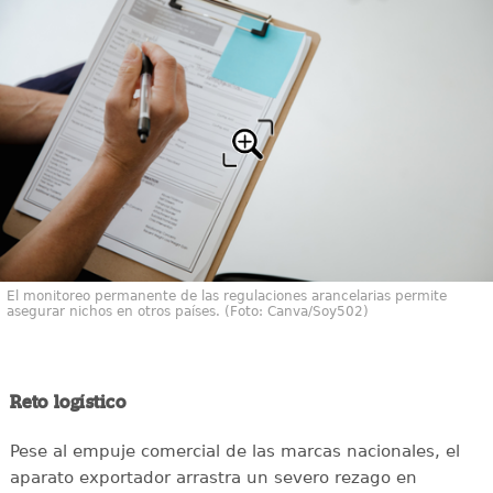
El monitoreo permanente de las regulaciones arancelarias permite
asegurar nichos en otros países. (Foto: Canva/Soy502)
Reto logístico
Pese al empuje comercial de las marcas nacionales, el
aparato exportador arrastra un severo rezago en