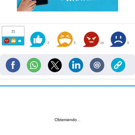
21
2
5
14
0
Obteniendo...