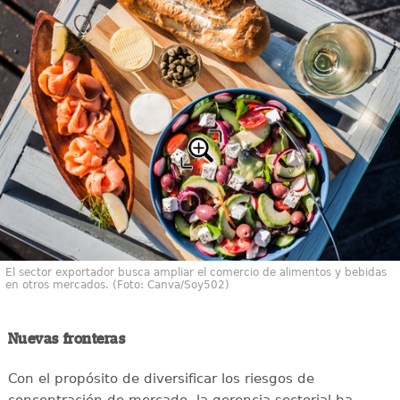
El sector exportador busca ampliar el comercio de alimentos y bebidas
en otros mercados. (Foto: Canva/Soy502)
Nuevas fronteras
Con el propósito de diversificar los riesgos de