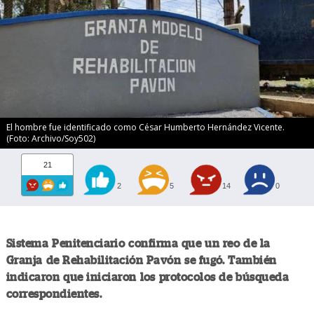
El hombre fue identificado como César Humberto Hernández Vicente.
(Foto: Archivo/Soy502)
21
2
5
14
0
Sistema Penitenciario confirma que un reo de la
Granja de Rehabilitación Pavón se fugó. También
indicaron que iniciaron los protocolos de búsqueda
correspondientes.