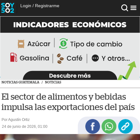
Login
/
Registrarme
NOTICIAS GUATEMALA
/
NOTICIAS
El sector de alimentos y bebidas
impulsa las exportaciones del país
Por Agustín Ortiz
24 de junio de 2026, 01:00