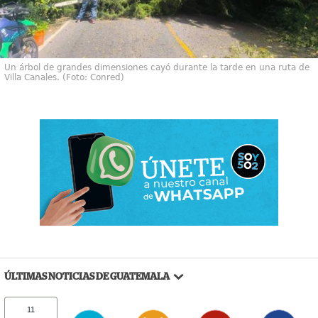
Un árbol de grandes dimensiones cayó durante la tarde en una ruta de
Villa Canales. (Foto: Conred)
ÚLTIMAS NOTICIAS DE GUATEMALA
11