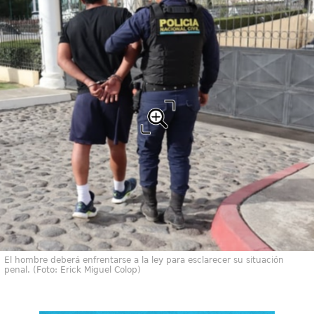
El hombre deberá enfrentarse a la ley para esclarecer su situación
penal. (Foto: Erick Miguel Colop)