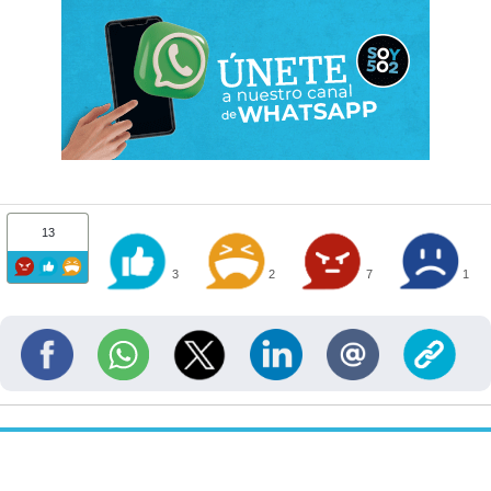
13
3
2
7
1