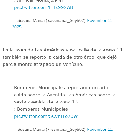
: Amilcar Montejo/PMT
pic.twitter.com/liEIx992AB
— Susana Manai (@ssmanai_Soy502)
November 11,
2025
En la avenida Las Américas y 6a. calle de la
zona 13
,
también se reportó la caída de otro árbol que dejó
parcialmente atrapado un vehículo.
Bomberos Municipales reportaron un árbol
caído sobre la Avenida Las Américas sobre la
sexta avenida de la zona 13.
: Bomberos Municipales
pic.twitter.com/SCvhi1o20W
— Susana Manai (@ssmanai_Soy502)
November 11,