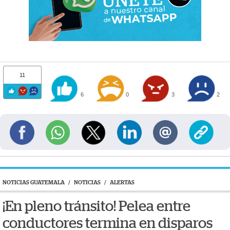
11
6
0
3
2
NOTICIAS GUATEMALA
/
NOTICIAS
/
ALERTAS
¡En pleno tránsito! Pelea entre
conductores termina en disparos