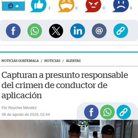
2
0
0
9
NOTICIAS GUATEMALA
/
NOTICIAS
/
ALERTAS
Capturan a presunto responsable
del crimen de conductor de
aplicación
Por Reychel Méndez
06 de agosto de 2026, 02:44