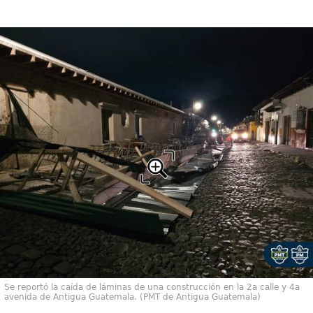
Se reportó la caída de láminas de una construcción en la 2a calle y 4a
avenida de Antigua Guatemala. (PMT de Antigua Guatemala)