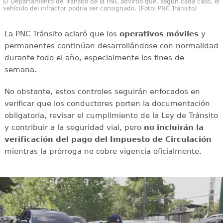
El Departamento de Tránsito de la PNC advirtió que, según cada caso, el
vehículo del infractor podría ser consignado. (Foto: PNC Tránsito)
La PNC Tránsito aclaró que los
operativos móviles
y
permanentes continúan desarrollándose con normalidad
durante todo el año, especialmente los fines de
semana.
No obstante, estos controles seguirán enfocados en
verificar que los conductores porten la documentación
obligatoria, revisar el cumplimiento de la Ley de Tránsito
y contribuir a la seguridad vial, pero
no incluirán la
verificación del pago del Impuesto de Circulación
mientras la prórroga no cobre vigencia oficialmente.