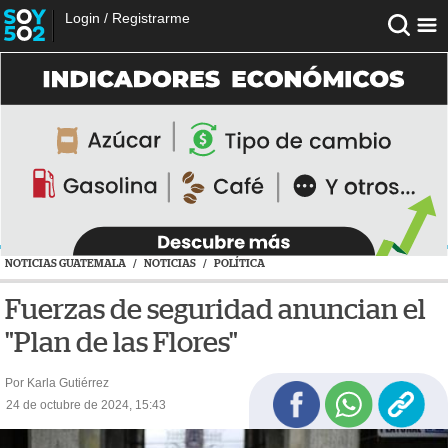
Login
/
Registrarme
NOTICIAS GUATEMALA
/
NOTICIAS
/
POLÍTICA
Fuerzas de seguridad anuncian el
"Plan de las Flores"
Por Karla Gutiérrez
24 de octubre de 2024, 15:43