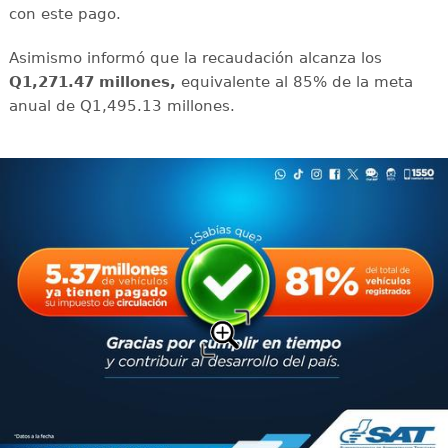
con este pago.
Asimismo informó que la recaudación alcanza los
Q1,271.47 millones,
equivalente al 85% de la meta
anual de Q1,495.13 millones.