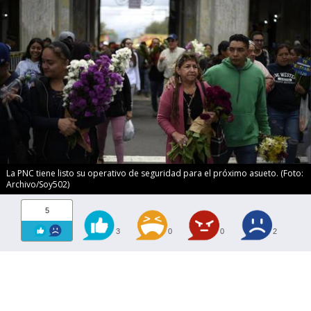
La PNC tiene listo su operativo de seguridad para el próximo asueto. (Foto:
Archivo/Soy502)
5
3
0
0
2