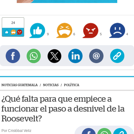
24
9
6
5
4
NOTICIAS GUATEMALA
/
NOTICIAS
/
POLÍTICA
¿Qué falta para que empiece a
funcionar el paso a desnivel de la
Roosevelt?
Por Cristóbal Veliz