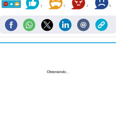
1
1
2
0
Obteniendo...