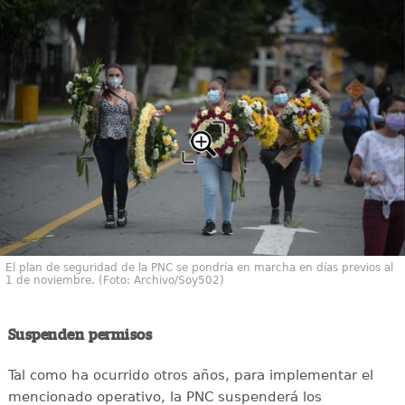
El plan de seguridad de la PNC se pondría en marcha en días previos al
1 de noviembre. (Foto: Archivo/Soy502)
Suspenden permisos
Tal como ha ocurrido otros años, para implementar el
mencionado operativo, la PNC suspenderá los