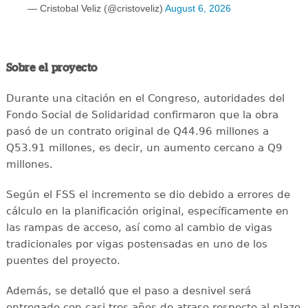
— Cristobal Veliz (@cristoveliz)
August 6, 2026
Sobre el proyecto
Durante una citación en el Congreso, autoridades del
Fondo Social de Solidaridad confirmaron que la obra
pasó de un contrato original de Q44.96 millones a
Q53.91 millones, es decir, un aumento cercano a Q9
millones.
Según el FSS el incremento se dio debido a errores de
cálculo en la planificación original, específicamente en
las rampas de acceso, así como al cambio de vigas
tradicionales por vigas postensadas en uno de los
puentes del proyecto.
Además, se detalló que el paso a desnivel será
entregado con casi tres años de atraso respecto al plazo