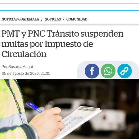
NOTICIAS GUATEMALA
/
NOTICIAS
/
COMUNIDAD
PMT y PNC Tránsito suspenden
multas por Impuesto de
Circulación
Por Susana Manai
05 de agosto de 2026, 21:35