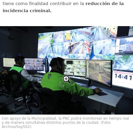
tiene como finalidad contribuir en la
reducción de la
incidencia criminal.
Con apoyo de la Municipalidad, la PNC podrá monitorear en tiempo real
y de manera simultánea distintos puntos de la ciudad. (Foto:
Archivo/Soy502)