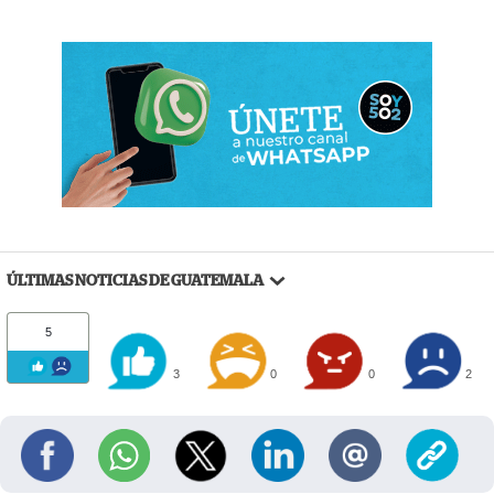
ÚLTIMAS NOTICIAS DE GUATEMALA
5
3
0
0
2