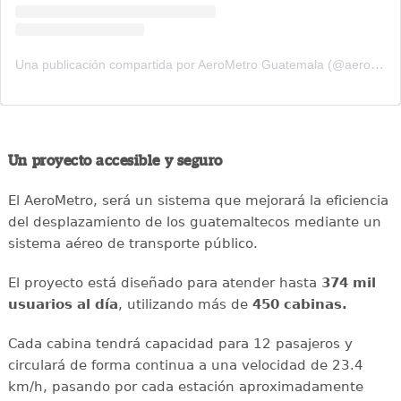
Una publicación compartida por AeroMetro Guatemala (@aerometrogt)
Un proyecto accesible y seguro
El AeroMetro, será un sistema que mejorará la eficiencia
del desplazamiento de los guatemaltecos mediante un
sistema aéreo de transporte público.
El proyecto está diseñado para atender hasta
374 mil
usuarios al día
, utilizando más de
450 cabinas.
Cada cabina tendrá capacidad para 12 pasajeros y
circulará de forma continua a una velocidad de 23.4
km/h, pasando por cada estación aproximadamente