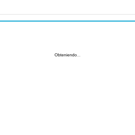
Obteniendo...