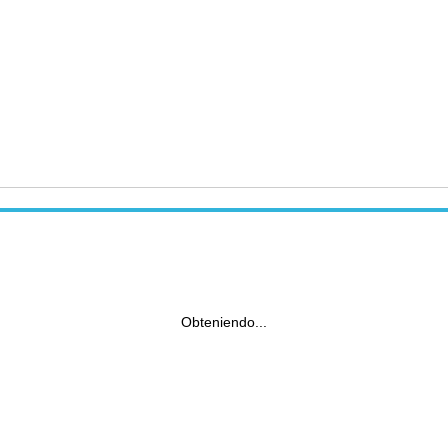
Obteniendo...