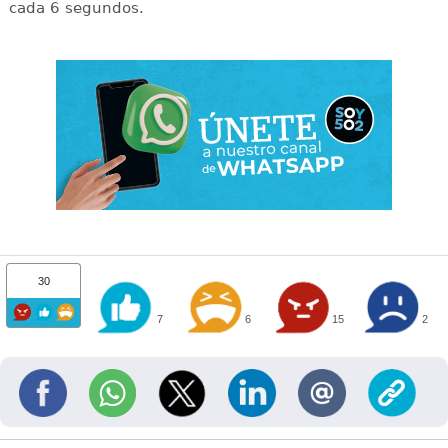
cada 6 segundos.
30
7
6
15
2