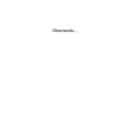
Obteniendo...