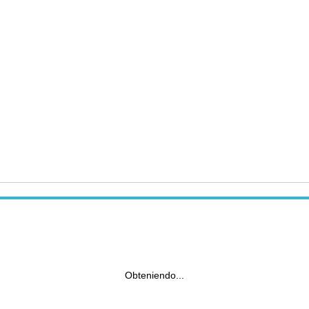
Obteniendo...