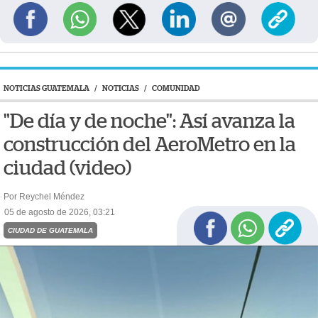
NOTICIAS GUATEMALA
/
NOTICIAS
/
COMUNIDAD
"De día y de noche": Así avanza la
construcción del AeroMetro en la
ciudad (video)
Por Reychel Méndez
05 de agosto de 2026, 03:21
CIUDAD DE GUATEMALA