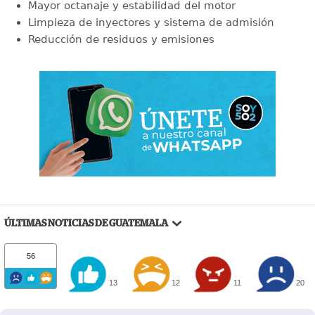
Mayor octanaje y estabilidad del motor
Limpieza de inyectores y sistema de admisión
Reducción de residuos y emisiones
ÚLTIMAS NOTICIAS DE GUATEMALA
56
13
12
11
20