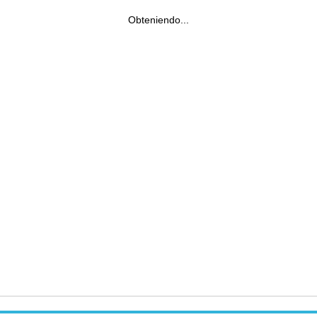
Obteniendo...