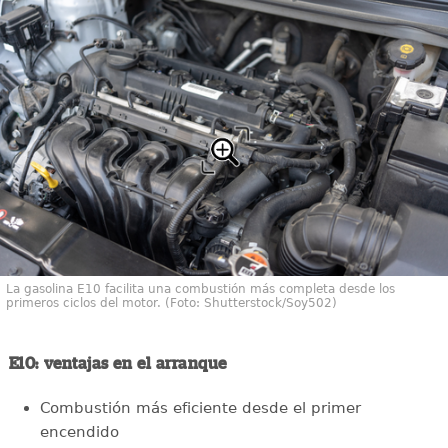
La gasolina E10 facilita una combustión más completa desde los
primeros ciclos del motor. (Foto: Shutterstock/Soy502)
E10: ventajas en el arranque
Combustión más eficiente desde el primer
encendido