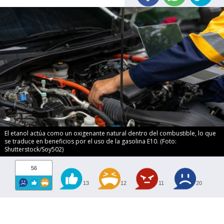
El etanol actúa como un oxigenante natural dentro del combustible, lo que
se traduce en beneficios por el uso de la gasolina E10. (Foto:
Shutterstock/Soy502)
56
13
12
11
20