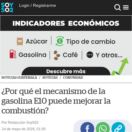
Login
/
Registrarme
NOTICIAS GUATEMALA
/
NOTICIAS
/
COMUNIDAD
¿Por qué el mecanismo de la
gasolina E10 puede mejorar la
combustión?
Por Redacción Soy502
24 de mayo de 2026, 01:00