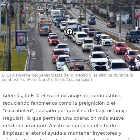
El E10 absorbe pequeñas trazas de humedad y las elimina durante la
combustión. (Foto: Nuestro Diario/Colaboración)
Además, la E10 eleva el octanaje del combustible,
reduciendo fenómenos como la preignición o el
"cascabeleo", causado por gasolina de bajo octanaje
(regular), lo que permite una operación más suave
desde el arranque. A esto se suma su efecto de
limpieza: el etanol ayuda a mantener inyectores y