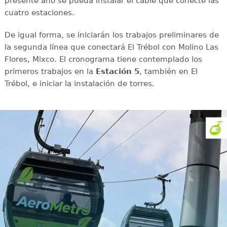
presente año se pueda instalar el cable que conecte las
cuatro estaciones.
De igual forma, se iniciarán los trabajos preliminares de
la segunda línea que conectará El Trébol con Molino Las
Flores, Mixco. El cronograma tiene contemplado los
primeros trabajos en la
Estación 5
, también en El
Trébol, e iniciar la instalación de torres.