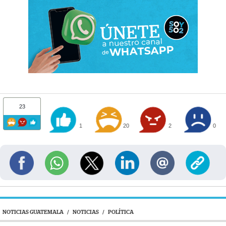
23
1
20
2
0
NOTICIAS GUATEMALA
/
NOTICIAS
/
POLÍTICA