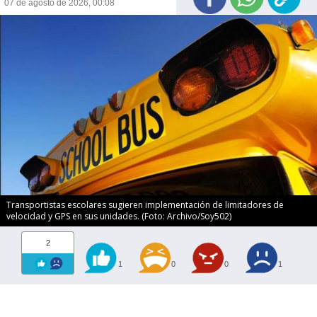
07 de agosto de 2026, 00:08
Transportistas escolares sugieren implementación de limitadores de
velocidad y GPS en sus unidades. (Foto: Archivo/Soy502)
2
1
0
0
1