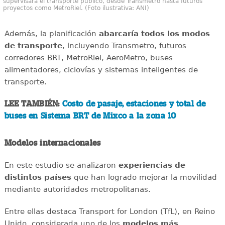
supervisará el transporte público, desde Transmetro hasta futuros
proyectos como MetroRiel. (Foto ilustrativa: ANI)
Además, la planificación
abarcaría todos los modos
de transporte
, incluyendo Transmetro, futuros
corredores BRT, MetroRiel, AeroMetro, buses
alimentadores, ciclovías y sistemas inteligentes de
transporte.
LEE TAMBIÉN:
Costo de pasaje, estaciones y total de
buses en Sistema BRT de Mixco a la zona 10
Modelos internacionales
En este estudio se analizaron
experiencias de
distintos países
que han logrado mejorar la movilidad
mediante autoridades metropolitanas.
Entre ellas destaca Transport for London (TfL), en Reino
Unido, considerada uno de los
modelos más