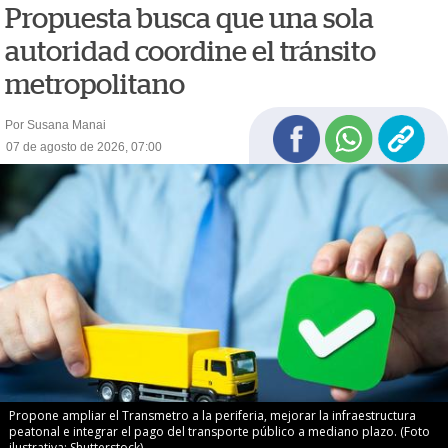
Propuesta busca que una sola
autoridad coordine el tránsito
metropolitano
Por Susana Manai
07 de agosto de 2026, 07:00
Propone ampliar el Transmetro a la periferia, mejorar la infraestructura
peatonal e integrar el pago del transporte público a mediano plazo. (Foto
ilustrativa: Shutterstock)