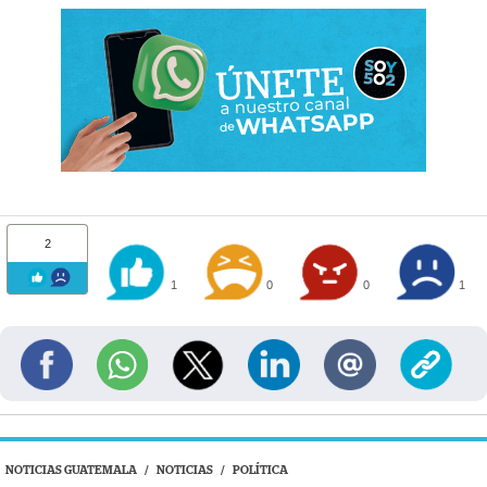
2
1
0
0
1
NOTICIAS GUATEMALA
/
NOTICIAS
/
POLÍTICA