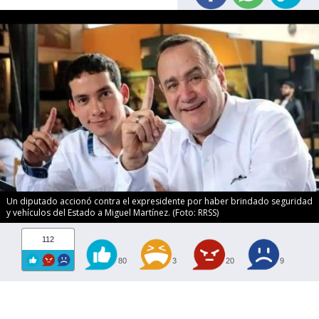
Un diputado accionó contra el expresidente por haber brindado seguridad
y vehículos del Estado a Miguel Martínez. (Foto: RRSS)
112
80
3
20
9