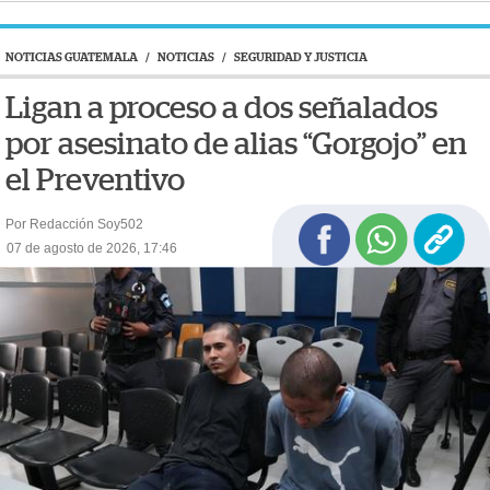
NOTICIAS GUATEMALA
/
NOTICIAS
/
SEGURIDAD Y JUSTICIA
Ligan a proceso a dos señalados
por asesinato de alias “Gorgojo” en
el Preventivo
Por Redacción Soy502
07 de agosto de 2026, 17:46