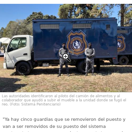
Las autoridades identificaron al piloto del camión de alimentos y al
colaborador que ayudó a subir el mueble a la unidad donde se fugó el
reo. (Foto: Sistema Penitenciario)
"Ya hay cinco guardias que se removieron del puesto y
van a ser removidos de su puesto del sistema