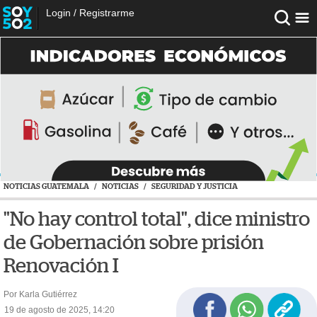
Login
/
Registrarme
NOTICIAS GUATEMALA
/
NOTICIAS
/
SEGURIDAD Y JUSTICIA
"No hay control total", dice ministro
de Gobernación sobre prisión
Renovación I
Por Karla Gutiérrez
19 de agosto de 2025, 14:20