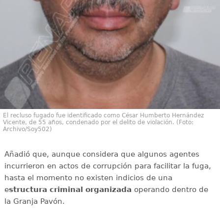
El recluso fugado fue identificado como César Humberto Hernández
Vicente, de 55 años, condenado por el delito de violación. (Foto:
Archivo/Soy502)
Añadió que, aunque considera que algunos agentes
incurrieron en actos de corrupción para facilitar la fuga,
hasta el momento no existen indicios de una
e
structura criminal organizada
operando dentro de
la Granja Pavón.