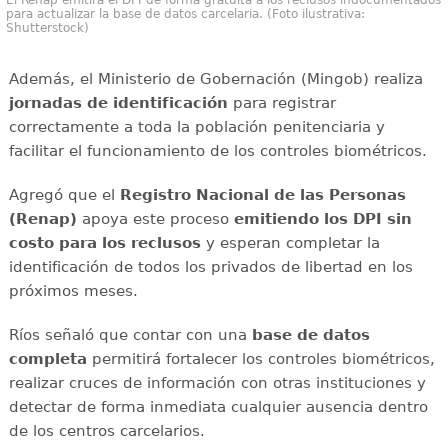
El Renap emitirá el DPI de forma gratuita a los reclusos indocumentados
para actualizar la base de datos carcelaria. (Foto ilustrativa:
Shutterstock)
Además, el Ministerio de Gobernación (Mingob) realiza
jornadas de identificación
para registrar
correctamente a toda la población penitenciaria y
facilitar el funcionamiento de los controles biométricos.
Agregó que el
Registro Nacional de las Personas
(Renap)
apoya este proceso
emitiendo los DPI sin
costo para los reclusos
y esperan completar la
identificación de todos los privados de libertad en los
próximos meses.
Ríos señaló que contar con una
base de datos
completa
permitirá fortalecer los controles biométricos,
realizar cruces de información con otras instituciones y
detectar de forma inmediata cualquier ausencia dentro
de los centros carcelarios.