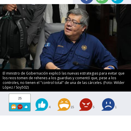
El ministro de Gobernación explicó las nuevas estrategias para evitar que
los reos tomen de rehenes a los guardias y comentó que, pese a los
controles, no tienen el "control total" de una de las cárceles. (Foto: Wilder
López / Soy502)
25
4
15
5
1