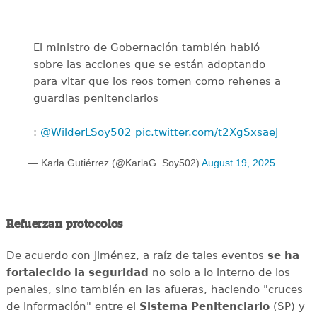
El ministro de Gobernación también habló
sobre las acciones que se están adoptando
para vitar que los reos tomen como rehenes a
guardias penitenciarios
:
@WilderLSoy502
pic.twitter.com/t2XgSxsaeJ
— Karla Gutiérrez (@KarlaG_Soy502)
August 19, 2025
Refuerzan protocolos
De acuerdo con Jiménez, a raíz de tales eventos
se ha
fortalecido la seguridad
no solo a lo interno de los
penales, sino también en las afueras, haciendo "cruces
de información" entre el
Sistema Penitenciario
(SP) y