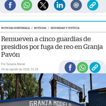
NOTICIAS GUATEMALA
/
NOTICIAS
/
SEGURIDAD Y JUSTICIA
Remueven a cinco guardias de
presidios por fuga de reo en Granja
Pavón
Por Susana Manai
04 de agosto de 2026, 21:29