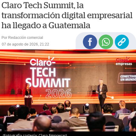
Claro Tech Summit, la
transformación digital empresarial
ha llegado a Guatemala
Por Redacción comercial
07 de agosto de 2026, 21:22
(Fotografía cortesía: Claro Empresas)