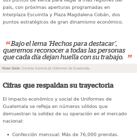
sus puntos de venta para llegar a más regiones del
país, con próximas aperturas programadas en
Interplaza Escuintla y Plaza Magdalena Cobán, dos
puntos estratégicos de gran dinamismo económico.
“
Bajo el lema 'Hechos para destacar',
queremos reconocer a todas las personas
”
que cada día dejan huella con su trabajo.
Víctor Girón
, Gerente General de Uniformes de Guatemala.
Cifras que respaldan su trayectoria
El impacto económico y social de Uniformes de
Guatemala se refleja en números sólidos que
demuestran la solidez de su operación en el mercado
nacional:
Confección mensual: Más de 76,000 prendas.