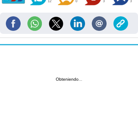
12
0
3
3
Obteniendo...