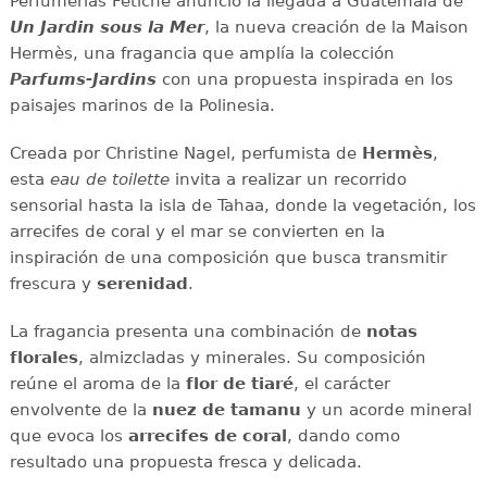
Perfumerías Fetiche anunció la llegada a Guatemala de
Un Jardin sous la Mer
, la nueva creación de la Maison
Hermès, una fragancia que amplía la colección
Parfums-Jardins
con una propuesta inspirada en los
paisajes marinos de la Polinesia.
Creada por Christine Nagel, perfumista de
Hermès
,
esta
eau de toilette
invita a realizar un recorrido
sensorial hasta la isla de Tahaa, donde la vegetación, los
arrecifes de coral y el mar se convierten en la
inspiración de una composición que busca transmitir
frescura y
serenidad
.
La fragancia presenta una combinación de
notas
florales
, almizcladas y minerales. Su composición
reúne el aroma de la
flor de tiaré
, el carácter
envolvente de la
nuez de tamanu
y un acorde mineral
que evoca los
arrecifes de coral
, dando como
resultado una propuesta fresca y delicada.