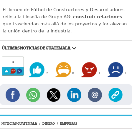
El Torneo de Fútbol de Constructores y Desarrolladores
refleja la filosofía de Grupo AG:
construir relaciones
que trasciendan más allá de los proyectos y fortalezcan
la unión dentro de la industria.
ÚLTIMAS NOTICIAS DE GUATEMALA
4
2
0
1
1
NOTICIAS GUATEMALA
/
DINERO
/
EMPRESAS