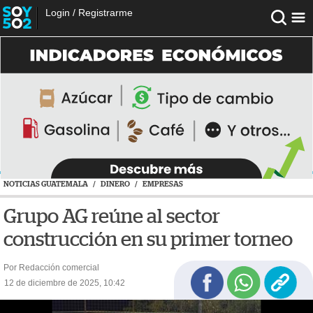
Login
/
Registrarme
NOTICIAS GUATEMALA
/
DINERO
/
EMPRESAS
Grupo AG reúne al sector
construcción en su primer torneo
Por Redacción comercial
12 de diciembre de 2025, 10:42