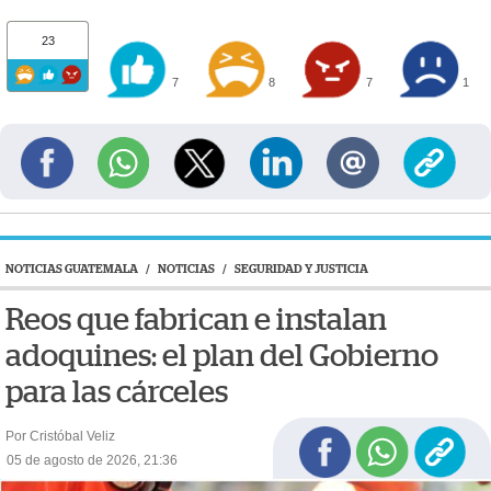
23
7
8
7
1
NOTICIAS GUATEMALA
/
NOTICIAS
/
SEGURIDAD Y JUSTICIA
Reos que fabrican e instalan
adoquines: el plan del Gobierno
para las cárceles
Por Cristóbal Veliz
05 de agosto de 2026, 21:36