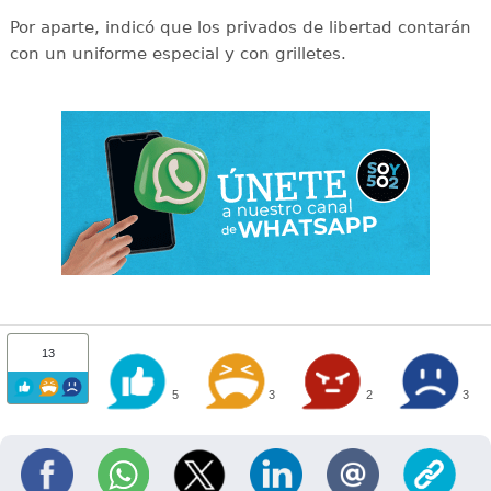
Por aparte, indicó que los privados de libertad contarán
con un uniforme especial y con grilletes.
13
5
3
2
3