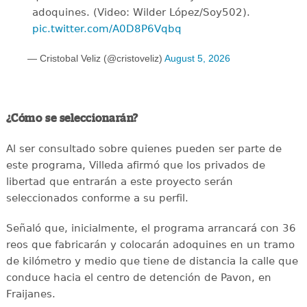
adoquines. (Video: Wilder López/Soy502).
pic.twitter.com/A0D8P6Vqbq
— Cristobal Veliz (@cristoveliz)
August 5, 2026
¿Cómo se seleccionarán?
Al ser consultado sobre quienes pueden ser parte de
este programa, Villeda afirmó que los privados de
libertad que entrarán a este proyecto serán
seleccionados conforme a su perfil.
Señaló que, inicialmente, el programa arrancará con 36
reos que fabricarán y colocarán adoquines en un tramo
de kilómetro y medio que tiene de distancia la calle que
conduce hacia el centro de detención de Pavon, en
Fraijanes.