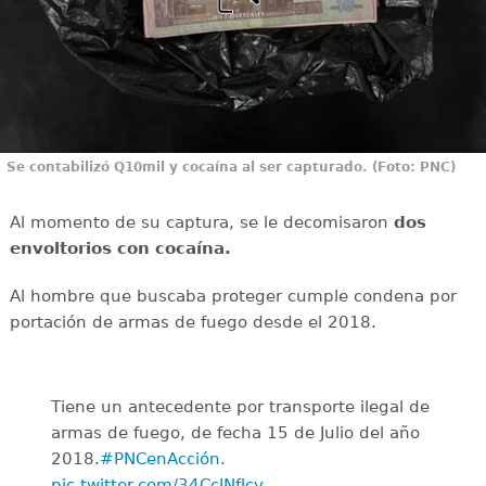
Se contabilizó Q10mil y cocaína al ser capturado. (Foto: PNC)
Al momento de su captura, se le decomisaron
dos
envoltorios con cocaína.
Al hombre que buscaba proteger cumple condena por
portación de armas de fuego desde el 2018.
Tiene un antecedente por transporte ilegal de
armas de fuego, de fecha 15 de Julio del año
2018.
#PNCenAcción
.
pic.twitter.com/34CcINflcv