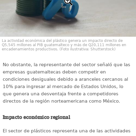
La actividad económica del plástico genera un impacto directo de
Q5,545 millones al PIB guatemalteco y más de Q20,111 millones en
encadenamientos productivos. (Foto ilustrativa: Shutterstock)
No obstante, la representante del sector señaló que las
empresas guatemaltecas deben competir en
condiciones desiguales debido a aranceles cercanos al
10% para ingresar al mercado de Estados Unidos, lo
que genera una desventaja frente a competidores
directos de la región norteamericana como México.
Impacto económico regional
El sector de plásticos representa una de las actividades