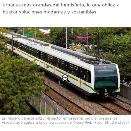
urbanas más grandes del hemisferio, lo que obliga a
buscar soluciones modernas y sostenibles.
En febrero de este 2026, el sector empresarial pidió al presidente
Arévalo que agilizara la construcción del Metro Riel. (Foto: Shutterstock)