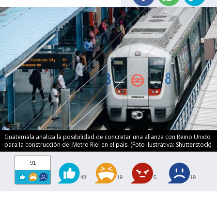
Guatemala analiza la posibilidad de concretar una alianza con Reino Unido
para la construcción del Metro Riel en el país. (Foto ilustrativa: Shutterstock)
91
48
19
5
19