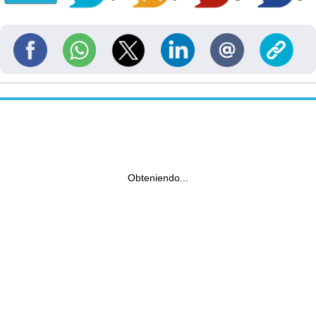
Obteniendo...