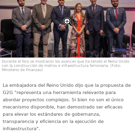
Durante el foro se mostraron los avances que ha tenido el Reino Unido
con la construcción de metros e infraestructura ferroviaria. (Foto:
Ministerio de Finanzas)
La embajadora del Reino Unido dijo que la propuesta de
G2G "representa una herramienta relevante para
abordar proyectos complejos. Si bien no son el único
mecanismo disponible, han demostrado ser eficaces
para elevar los estándares de gobernanza,
transparencia y eficiencia en la ejecución de
infraestructura".