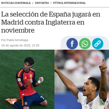
NOTICIAS GUATEMALA
/
DEPORTES
/
FÚTBOL INTERNACIONAL
La selección de España jugará en
Madrid contra Inglaterra en
noviembre
Por Pablo Arrivillaga
04 de agosto de 2026, 22:05