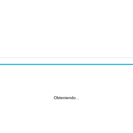
Obteniendo...