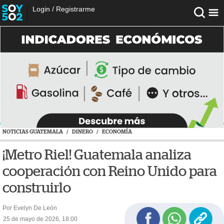
Login
/
Registrarme
NOTICIAS GUATEMALA
/
DINERO
/
ECONOMÍA
¡Metro Riel! Guatemala analiza
cooperación con Reino Unido para
construirlo
Por Evelyn De León
25 de mayo de 2026, 18:00