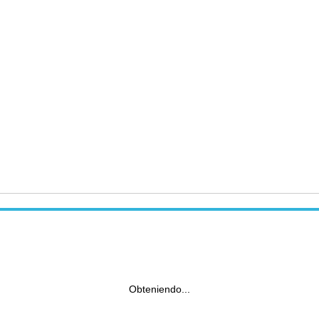
Obteniendo...