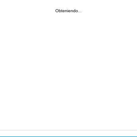
Obteniendo...