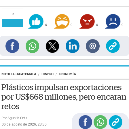
0
0
0
0
0
NOTICIAS GUATEMALA
/
DINERO
/
ECONOMÍA
Plásticos impulsan exportaciones
por US$668 millones, pero encaran
retos
Por Agustín Ortiz
06 de agosto de 2026, 23:30