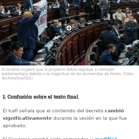
El análisis sugiere que el proyecto debió regresar a comisión
parlamentaria debido a la magnitud de las enmiendas de fondo. (Foto:
Archivo/Soy502)
1. Confusión sobre el texto final
El Icefi señala que el contenido del decreto
cambió
significativamente
durante la sesión en la que fue
aprobado.