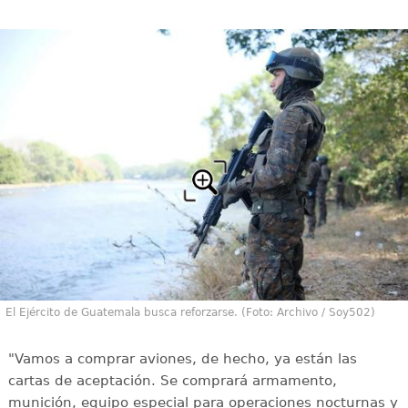
El Ejército de Guatemala busca reforzarse. (Foto: Archivo / Soy502)
"Vamos a comprar aviones, de hecho, ya están las
cartas de aceptación. Se comprará armamento,
munición, equipo especial para operaciones nocturnas y