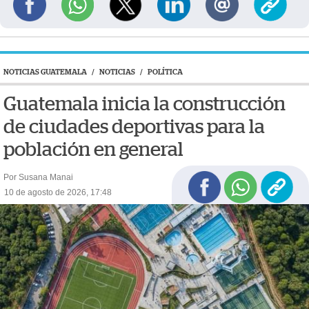
NOTICIAS GUATEMALA
/
NOTICIAS
/
POLÍTICA
Guatemala inicia la construcción
de ciudades deportivas para la
población en general
Por Susana Manai
10 de agosto de 2026, 17:48