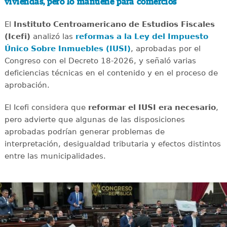
viviendas, pero lo mantiene para comercios
El
Instituto Centroamericano de Estudios Fiscales
(Icefi)
analizó las
reformas a la Ley del Impuesto
Único Sobre Inmuebles (IUSI)
, aprobadas por el
Congreso con el Decreto 18-2026, y señaló varias
deficiencias técnicas en el contenido y en el proceso de
aprobación.
El Icefi considera que
reformar el IUSI era necesario
,
pero advierte que algunas de las disposiciones
aprobadas podrían generar problemas de
interpretación, desigualdad tributaria y efectos distintos
entre las municipalidades.