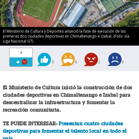
El Ministerio de Cultura y Deportes anunció la fase de ejecución de las
primeras dos ciudades deportivas en Chimaltenango e Izabal. (Foto: vía
Liga Nacional GT)
4
3
0
1
0
El Ministerio de Cultura inició la construcción de dos
ciudades deportivas en Chimaltenango e Izabal para
descentralizar la infraestructura y fomentar la
recreación comunitaria.
TE PUEDE INTERESAR:
Presentan cuatro ciudades
deportivas para fomentar el talento local en todo el
país