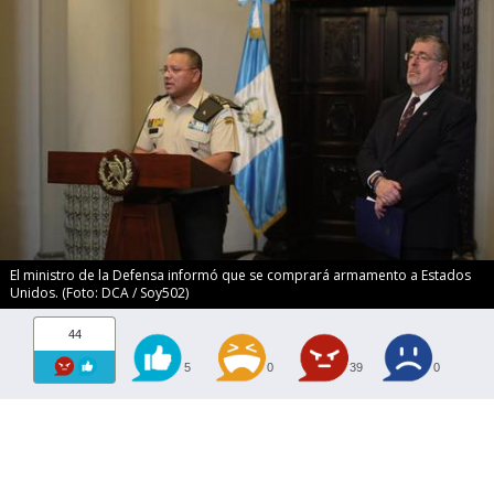
El ministro de la Defensa informó que se comprará armamento a Estados
Unidos. (Foto: DCA / Soy502)
44
5
0
39
0