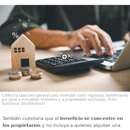
Calificó la tasa cero general para viviendas como regresiva, beneficiando
por igual a inmuebles modestos y a propiedades suntuosas. (Foto
ilustrativa: Shutterstock)
También cuestiona que el
beneficio se concentre en
los propietarios
y no incluya a quienes alquilan una