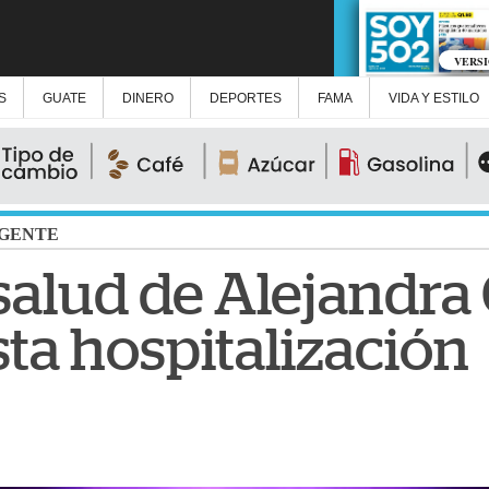
VERS
S
GUATE
DINERO
DEPORTES
FAMA
VIDA Y ESTILO
GENTE
salud de Alejandr
ta hospitalización