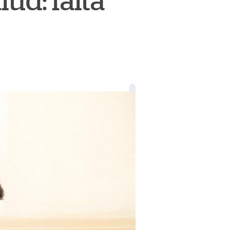
lud: falta