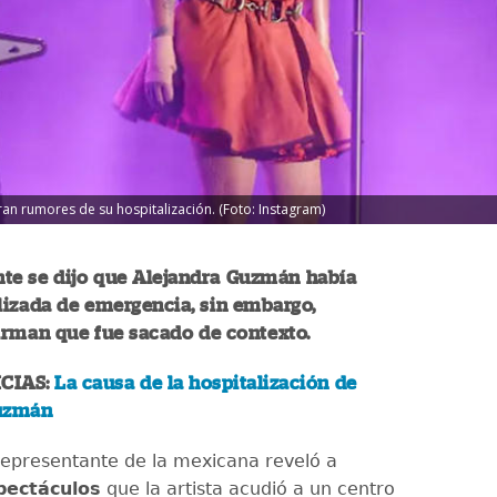
n rumores de su hospitalización. (Foto: Instagram)
te se dijo que Alejandra Guzmán había
lizada de emergencia, sin embargo,
irman que fue sacado de contexto.
CIAS:
La causa de la hospitalización de
uzmán
representante de la mexicana reveló a
pectáculos
que la artista acudió a un centro