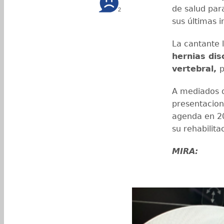
de salud par
2
sus últimas 
La cantante 
hernias dis
vertebral,
p
A mediados 
presentacion
agenda en 2
su rehabilita
MIRA: