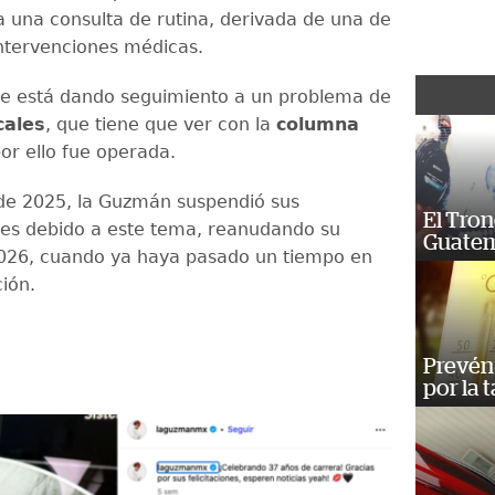
a una consulta de rutina, derivada de una de
intervenciones médicas.
le está dando seguimiento a un problema de
cales
, que tiene que ver con la
columna
or ello fue operada.
de 2025, la Guzmán suspendió sus
El Tron
es debido a este tema, reanudando su
Guatem
026, cuando ya haya pasado un tiempo en
ción.
Prevén 
por la 