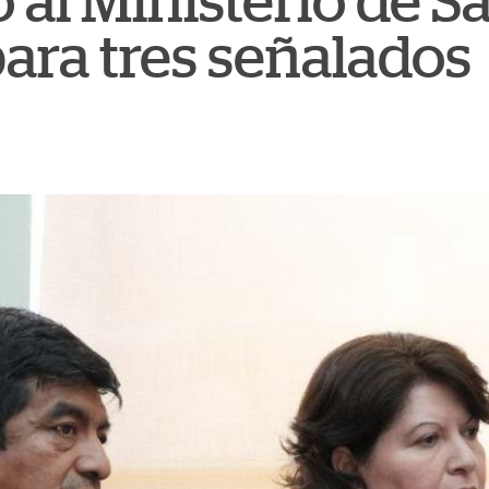
 al Ministerio de Sa
ara tres señalados