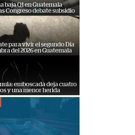
na baja Q1 en Guatemala
as Congreso debate subsidio
te para vivir el segundo Día
mbra del 2026 en Guatemala
mula: emboscada deja cuatro
dos y una menor herida