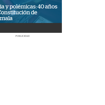
ia y polémicas: 40 años
Constitución de
emala
PUBLICIDAD