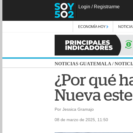
Login
/
Registrarme
ECONOMÍA HOY
NOTICIA
NOTICIAS GUATEMALA
/
NOTICI
¿Por qué ha
Nueva este
Por Jessica Gramajo
08 de marzo de 2025, 11:50