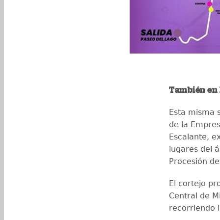
También en
Esta misma s
de la Empres
Escalante, ex
lugares del á
Procesión del
El cortejo pr
Central de Mi
recorriendo l