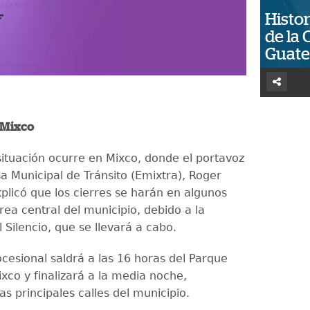
Histor
de la 
Guat
 Mixco
ituación ocurre en Mixco, donde el portavoz
a Municipal de Tránsito (Emixtra), Roger
plicó que los cierres se harán en algunos
rea central del municipio, debido a la
 Silencio, que se llevará a cabo.
ocesional saldrá a las 16 horas del Parque
xco y finalizará a la media noche,
as principales calles del municipio.