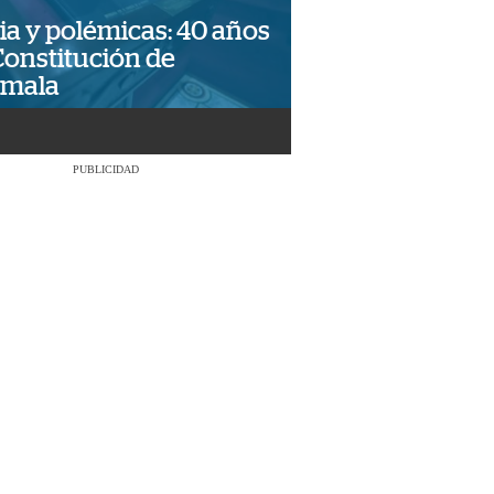
ia y polémicas: 40 años
Constitución de
emala
PUBLICIDAD