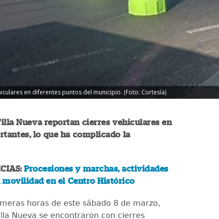
iculares en diferentes puntos del municipio. (Foto: Cortesía)
illa Nueva reportan cierres vehiculares en
tantes, lo que ha complicado la
CIAS:
Procesiones y marchas, actividades
movilidad en el Centro Histórico
imeras horas de este sábado 8 de marzo,
illa Nueva se encontraron con cierres