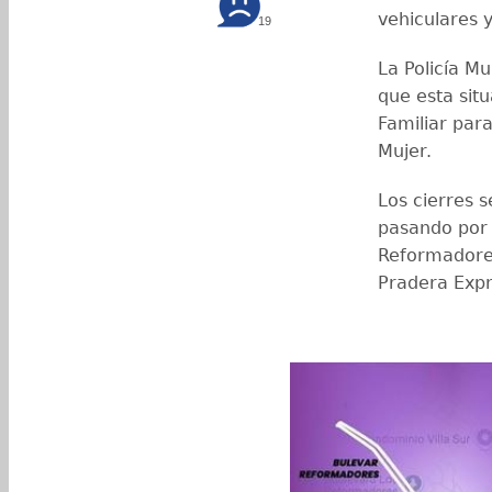
vehiculares 
19
La Policía Mu
que esta situ
Familiar par
Mujer.
Los cierres 
pasando por 
Reformadores
Pradera Expr