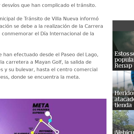
y desvíos que han complicado el tránsito.
nicipal de Tránsito de Villa Nueva informó
ación se debe a la realización de la Carrera
a conmemorar el Día Internacional de la
Estos s
se han efectuado desde el Paseo del Lago,
popula
la carretera a Mayan Golf, la salida de
Renap
 y su bulevar, hasta el centro comercial
ess, donde se encuentra la meta.
Heridos
atacad
tienda
¡Vehícu