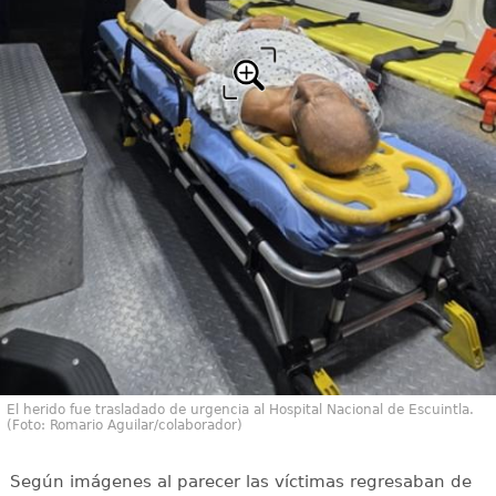
El herido fue trasladado de urgencia al Hospital Nacional de Escuintla.
(Foto: Romario Aguilar/colaborador)
Según imágenes al parecer las víctimas regresaban de