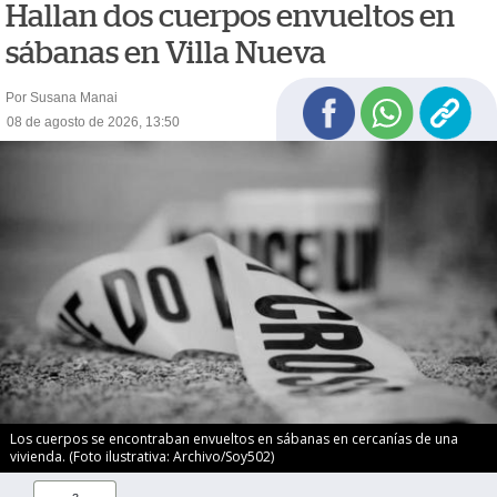
Hallan dos cuerpos envueltos en
sábanas en Villa Nueva
Por Susana Manai
08 de agosto de 2026, 13:50
Los cuerpos se encontraban envueltos en sábanas en cercanías de una
vivienda. (Foto ilustrativa: Archivo/Soy502)