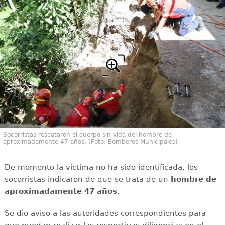
Socorristas rescataron el cuerpo sin vida del hombre de
aproximadamente 47 años. (Foto: Bomberos Municipales)
De momento la víctima no ha sido identificada, los
socorristas indicaron de que se trata de un
hombre de
aproximadamente 47 años
.
Se dio aviso a las autoridades correspondientes para