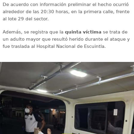
De acuerdo con información preliminar el hecho ocurrió
alrededor de las 20:30 horas, en la primera calle, frente
al lote 29 del sector.
Además, se registra que la
quinta víctima
se trata de
un adulto mayor que resultó herido durante el ataque y
fue traslada al Hospital Nacional de Escuintla.