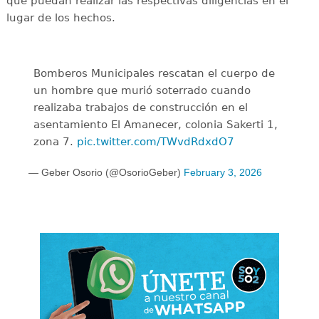
que puedan realizar las respectivas diligencias en el
lugar de los hechos.
Bomberos Municipales rescatan el cuerpo de
un hombre que murió soterrado cuando
realizaba trabajos de construcción en el
asentamiento El Amanecer, colonia Sakerti 1,
zona 7.
pic.twitter.com/TWvdRdxdO7
— Geber Osorio (@OsorioGeber)
February 3, 2026