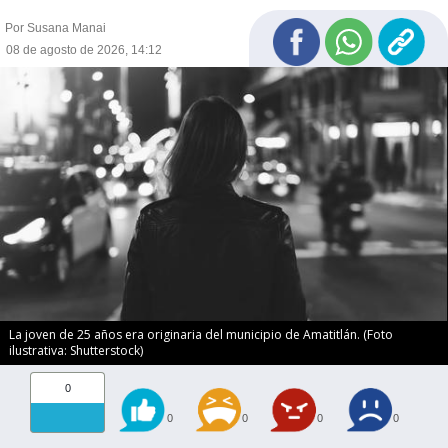
Por Susana Manai
08 de agosto de 2026, 14:12
La joven de 25 años era originaria del municipio de Amatitlán. (Foto
ilustrativa: Shutterstock)
0
0
0
0
0