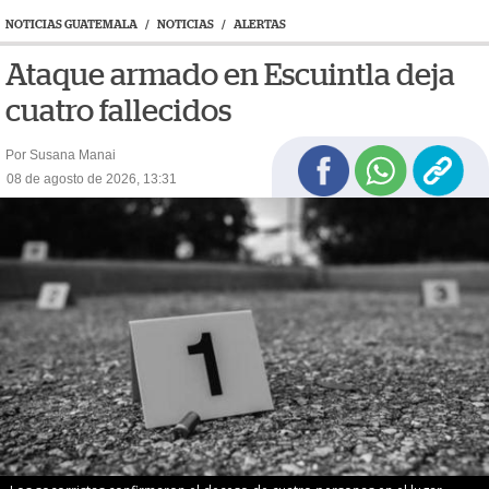
NOTICIAS GUATEMALA
/
NOTICIAS
/
ALERTAS
Ataque armado en Escuintla deja
cuatro fallecidos
Por Susana Manai
08 de agosto de 2026, 13:31