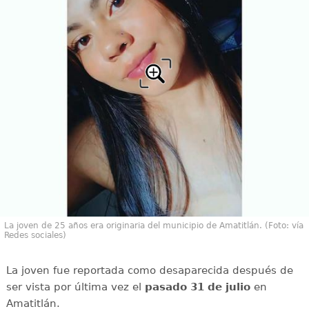
La joven de 25 años era originaria del municipio de Amatitlán. (Foto: vía
Redes sociales)
La joven fue reportada como desaparecida después de
ser vista por última vez el
pasado 31 de julio
en
Amatitlán.