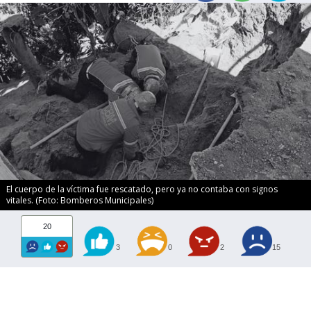
El cuerpo de la víctima fue rescatado, pero ya no contaba con signos
vitales. (Foto: Bomberos Municipales)
20
3
0
2
15