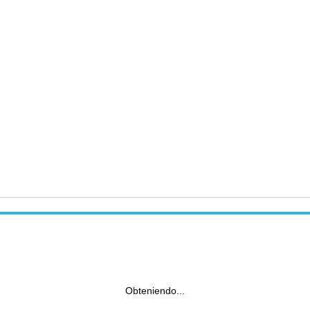
Obteniendo...