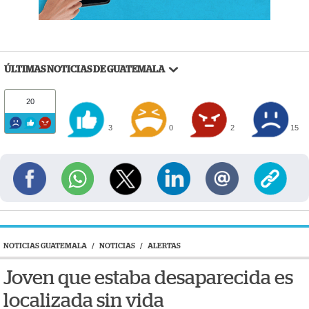
ÚLTIMAS NOTICIAS DE GUATEMALA
20
3
0
2
15
NOTICIAS GUATEMALA
/
NOTICIAS
/
ALERTAS
Joven que estaba desaparecida es
localizada sin vida