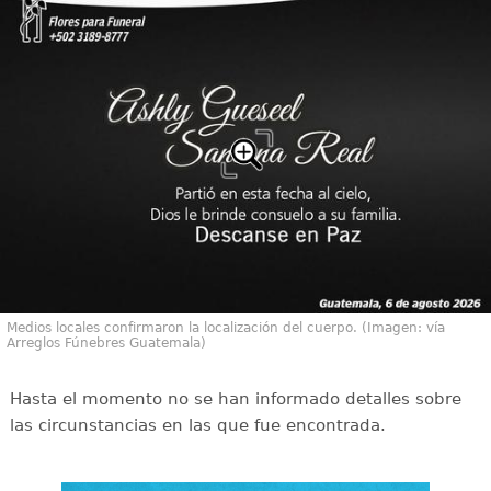
Medios locales confirmaron la localización del cuerpo. (Imagen: vía
Arreglos Fúnebres Guatemala)
Hasta el momento no se han informado detalles sobre
las circunstancias en las que fue encontrada.