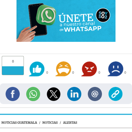
0
0
0
0
0
NOTICIAS GUATEMALA
/
NOTICIAS
/
ALERTAS