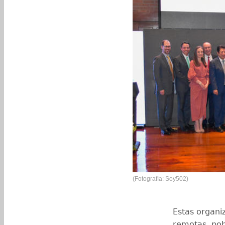
(Fotografía: Soy502)
Estas organi
remotas, pob