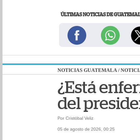
ÚLTIMAS NOTICIAS DE GUATEMA
NOTICIAS GUATEMALA
/
NOTICI
¿Está enfe
del presid
Por Cristóbal Veliz
05 de agosto de 2026, 00:25