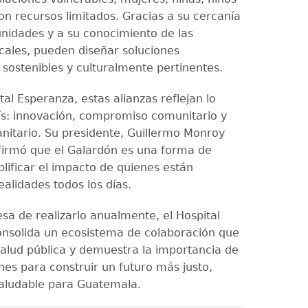
on recursos limitados. Gracias a su cercanía
nidades y a su conocimiento de las
ocales, pueden diseñar soluciones
 sostenibles y culturalmente pertinentes.
tal Esperanza, estas alianzas reflejan lo
ís: innovación, compromiso comunitario y
nitario. Su presidente, Guillermo Monroy
firmó que el Galardón es una forma de
lificar el impacto de quienes están
alidades todos los días.
sa de realizarlo anualmente, el Hospital
nsolida un ecosistema de colaboración que
 salud pública y demuestra la importancia de
nes para construir un futuro más justo,
saludable para Guatemala.