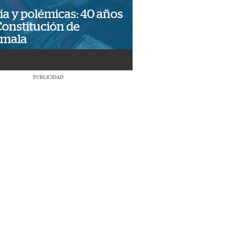
ia y polémicas: 40 años
Constitución de
emala
PUBLICIDAD