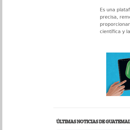
Es una plat
precisa, remo
proporcionan
científica y 
ÚLTIMAS NOTICIAS DE GUATEMA