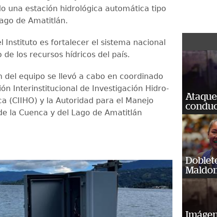
 una estación hidrológica automática tipo
Lago de Amatitlán.
el Instituto es fortalecer el sistema nacional
de los recursos hídricos del país.
ón del equipo se llevó a cabo en coordinado
ón Interinstitucional de Investigación Hidro-
Ataque
a (CIIHO) y la Autoridad para el Manejo
conduct
de la Cuenca y del Lago de Amatitlán
Doblet
Maldon
Imágene