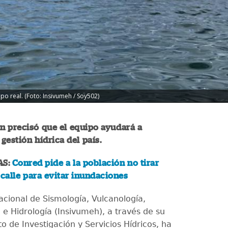
mpo real. (Foto: Insivumeh / Soy502)
ón precisó que el equipo ayudará a
 gestión hídrica del país.
AS:
Conred pide a la población no tirar
 calle para evitar inundaciones
Nacional de Sismología, Vulcanología,
 e Hidrología (Insivumeh), a través de su
 de Investigación y Servicios Hídricos, ha