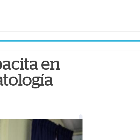
acita en
tología