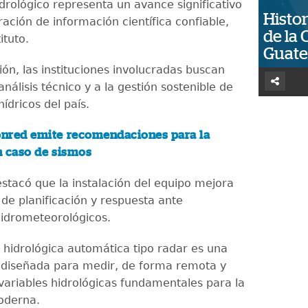
drológico representa un avance significativo
Histor
ación de información científica confiable,
de la 
ituto.
Guat
ón, las instituciones involucradas buscan
 análisis técnico y a la gestión sostenible de
hídricos del país.
nred emite recomendaciones para la
n caso de sismos
stacó que la instalación del equipo mejora
 de planificación y respuesta ante
idrometeorológicos.
 hidrológica automática tipo radar es una
diseñada para medir, de forma remota y
variables hidrológicas fundamentales para la
oderna.