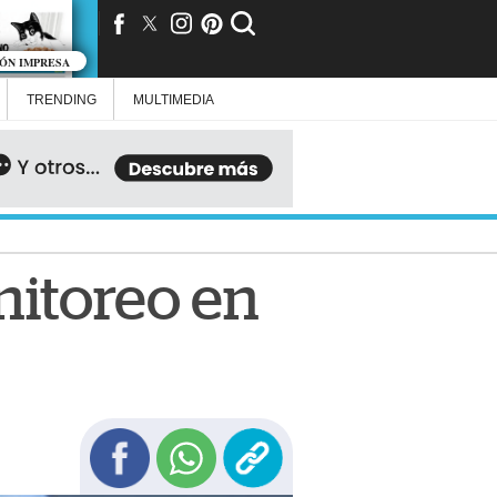
IÓN IMPRESA
TRENDING
MULTIMEDIA
nitoreo en