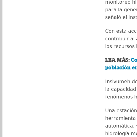
monitoreo hi
para la gener
señaló el Inst
Con esta acci
contribuir al
los recursos 
LEA MÁS:
Co
población e
Insivumeh de
la capacidad
fenómenos h
Una estación
herramienta 
automática, 
hidrología m