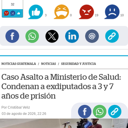
32
3
0
19
10
NOTICIAS GUATEMALA
/
NOTICIAS
/
SEGURIDAD Y JUSTICIA
Caso Asalto a Ministerio de Salud:
Condenan a exdiputados a 3 y 7
años de prisión
Por Cristóbal Veliz
03 de agosto de 2026, 22:26