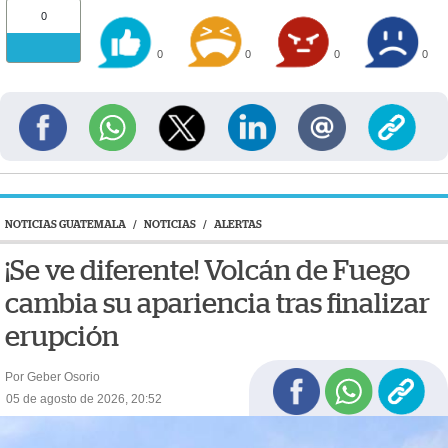
0
0
0
0
0
NOTICIAS GUATEMALA
/
NOTICIAS
/
ALERTAS
¡Se ve diferente! Volcán de Fuego
cambia su apariencia tras finalizar
erupción
Por Geber Osorio
05 de agosto de 2026, 20:52