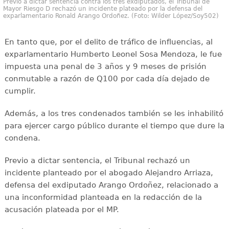
Previo a dictar sentencia contra los tres exdiputados, el Tribunal de
Mayor Riesgo D rechazó un incidente plateado por la defensa del
exparlamentario Ronald Arango Ordoñez. (Foto: Wilder López/Soy502)
En tanto que, por el delito de tráfico de influencias, al
exparlamentario Humberto Leonel Sosa Mendoza, le fue
impuesta una penal de 3 años y 9 meses de prisión
conmutable a razón de Q100 por cada día dejado de
cumplir.
Además, a los tres condenados también se les inhabilitó
para ejercer cargo público durante el tiempo que dure la
condena.
Previo a dictar sentencia, el Tribunal rechazó un
incidente planteado por el abogado Alejandro Arriaza,
defensa del exdiputado Arango Ordoñez, relacionado a
una inconformidad planteada en la redacción de la
acusación plateada por el MP.