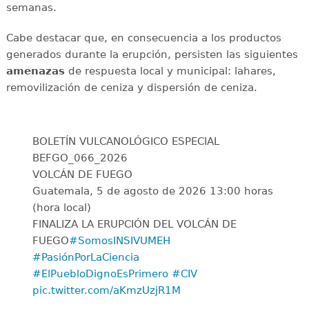
semanas.
Cabe destacar que, en consecuencia a los productos
generados durante la erupción, persisten las siguientes
amenazas
de respuesta local y municipal: lahares,
removilización de ceniza y dispersión de ceniza.
BOLETÍN VULCANOLÓGICO ESPECIAL
BEFGO_066_2026
VOLCÁN DE FUEGO
Guatemala, 5 de agosto de 2026 13:00 horas
(hora local)
FINALIZA LA ERUPCIÓN DEL VOLCÁN DE
FUEGO
#SomosINSIVUMEH
#PasiónPorLaCiencia
#ElPuebloDignoEsPrimero
#CIV
pic.twitter.com/aKmzUzjR1M