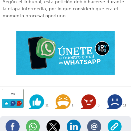
Según el Tribunal, esta petición debió hacerse durante
la etapa intermedia, por lo que consideró que era el
momento procesal oportuno.
28
11
1
5
11