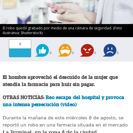
El robo quedó grabado por medio de una cámara de seguridad. (Foto
ilustrativa: Shutterstock)
0
0
0
0
0
El hombre aprovechó el descuido de la mujer que
atendía la farmacia para huir sin pagar.
OTRAS NOTICIAS:
Reo escapa del hospital y provoca
una intensa persecución (video)
Durante la mañana de este miércoles 8 de agosto, se
reportó un robo en una farmacia situada en el mercado
La Terminal, en la zona 4 de la ciudad
.