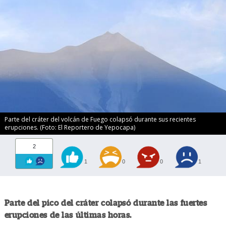
Parte del cráter del volcán de Fuego colapsó durante sus recientes
erupciones. (Foto: El Reportero de Yepocapa)
2
1
0
0
1
Parte del pico del cráter colapsó durante las fuertes
erupciones de las últimas horas.