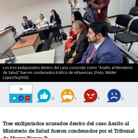
Los tres exdiputados dentro del caso conocido como "Asalto al Ministerio
de Salud" fueron condenados tráfico de influencias. (Foto: Wilder
López/Soy502)
28
11
1
5
11
Tres exdiputados acusados dentro del caso Asalto al
Ministerio de Salud fueron condenados por el Tribunal