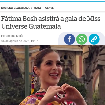
NOTICIAS GUATEMALA
/
FAMA
/
GENTE
Fátima Bosh asistirá a gala de Miss
Universe Guatemala
Por Selene Mejía
06 de agosto de 2026, 19:07