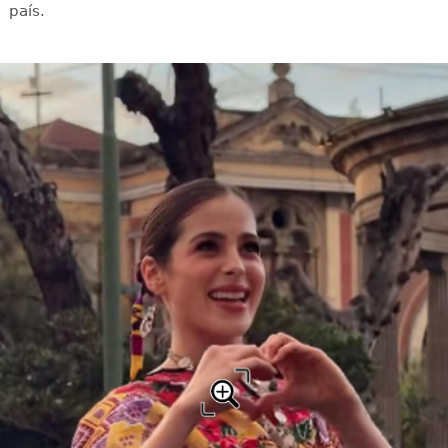
país.