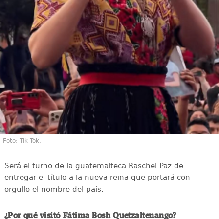
Foto: Tik Tok.
Será el turno de la guatemalteca Raschel Paz de
entregar el título a la nueva reina que portará con
orgullo el nombre del país.
¿Por qué visitó Fátima Bosh Quetzaltenango?