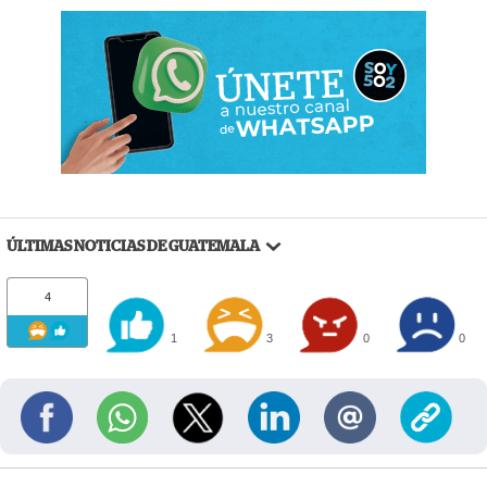
ÚLTIMAS NOTICIAS DE GUATEMALA
4
1
3
0
0