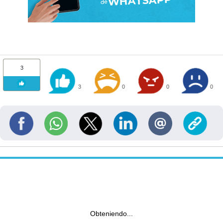
3
3
0
0
0
Obteniendo...