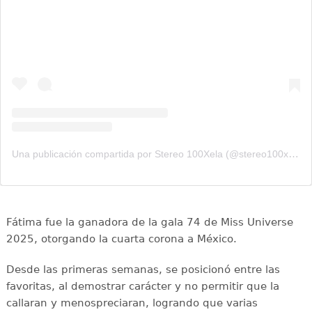
Una publicación compartida por Stereo 100Xela (@stereo100xela)
Fátima fue la ganadora de la gala 74 de Miss Universe
2025, otorgando la cuarta corona a México.
Desde las primeras semanas, se posicionó entre las
favoritas, al demostrar carácter y no permitir que la
callaran y menospreciaran, logrando que varias