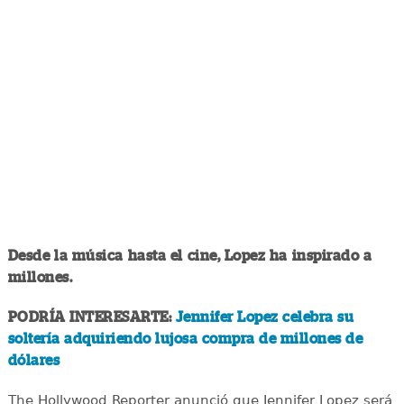
Desde la música hasta el cine, Lopez ha inspirado a
millones.
PODRÍA INTERESARTE:
Jennifer Lopez celebra su
soltería adquiriendo lujosa compra de millones de
dólares
The Hollywood Reporter anunció que Jennifer Lopez será