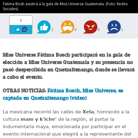
Fátima Bosh asistirá a la gala de Miss Universe Guatemala. (Foto: Redes
Sociales)
2
1
0
0
1
Miss Universe Fátima Bosch participará en la gala de
elección a Miss Universe Guatemala y su presencia no
pasó despercibida en Quetzaltenango, donde se llevará
a cabo el evento.
OTRAS NOTICIAS:
Fátima Bosch, Miss Universe, es
captada en Quetzaltenango (video)
La mexicana recorrió las calles de
Xela
, honrando a la
cultura
mam y k'iche'
de la región, al portar la
indumentaria maya, emocionada por participar en el
evento internacional que elegirá a la representante del