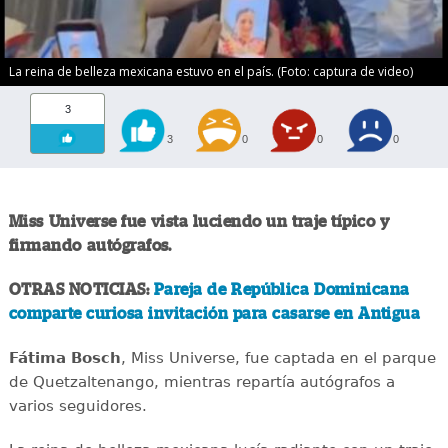
La reina de belleza mexicana estuvo en el país. (Foto: captura de video)
3
3
0
0
0
Miss Universe fue vista luciendo un traje típico y
firmando autógrafos.
OTRAS NOTICIAS:
Pareja de República Dominicana
comparte curiosa invitación para casarse en Antigua
Fátima Bosch
, Miss Universe, fue captada en el parque
de Quetzaltenango, mientras repartía autógrafos a
varios seguidores.