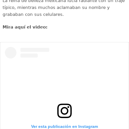
La reina de belleza mexicana lucía radiante con un traje
típico, mientras muchos aclamaban su nombre y
grababan con sus celulares.
Mira aquí el video:
Ver esta publicación en Instagram