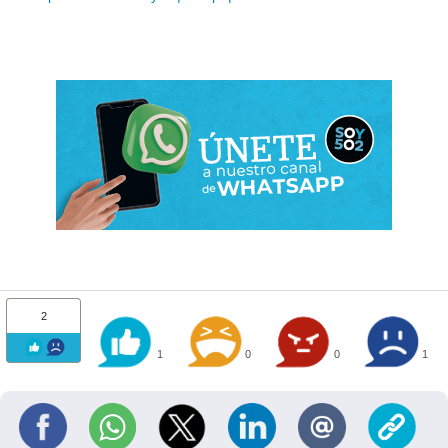
2
1
0
0
1