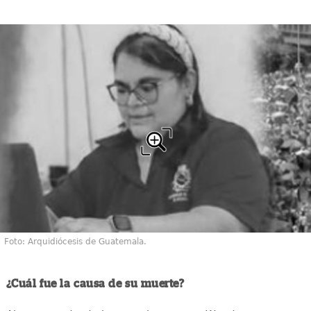
Foto: Arquidiócesis de Guatemala.
¿Cuál fue la causa de su muerte?