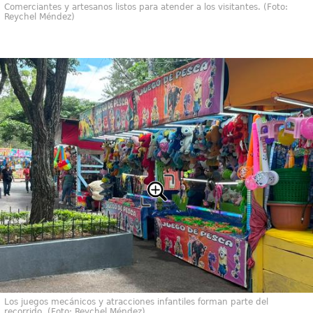
Comerciantes y artesanos listos para atender a los visitantes. (Foto:
Reychel Méndez)
Los juegos mecánicos y atracciones infantiles forman parte del
recorrido. (Foto: Reychel Méndez)