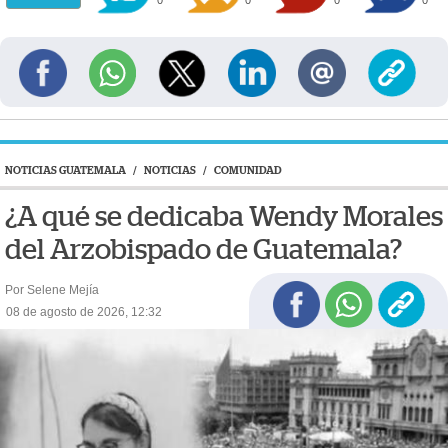
NOTICIAS GUATEMALA
/
NOTICIAS
/
COMUNIDAD
¿A qué se dedicaba Wendy Morales
del Arzobispado de Guatemala?
Por Selene Mejía
08 de agosto de 2026, 12:32