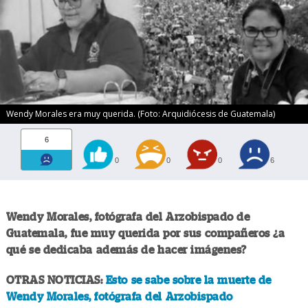
Wendy Morales era muy querida. (Foto: Arquidiócesis de Guatemala)
6
0
0
0
6
Wendy Morales, fotógrafa del Arzobispado de
Guatemala, fue muy querida por sus compañeros ¿a
qué se dedicaba además de hacer imágenes?
OTRAS NOTICIAS:
Esto se sabe sobre la muerte de
Wendy Morales, fotógrafa del Arzobispado