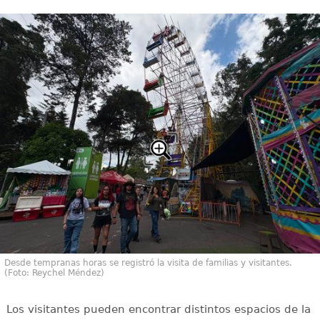
Desde tempranas horas se registró la visita de familias y visitantes.
(Foto: Reychel Méndez)
Los visitantes pueden encontrar distintos espacios de la