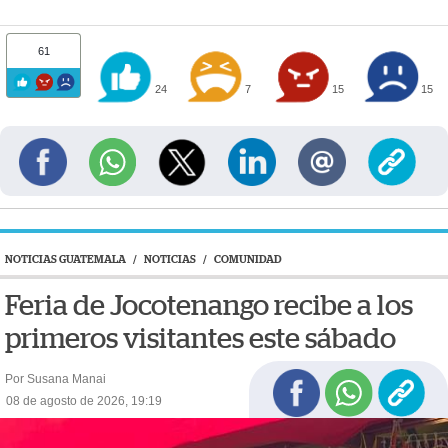
61
24
7
15
15
NOTICIAS GUATEMALA
/
NOTICIAS
/
COMUNIDAD
Feria de Jocotenango recibe a los
primeros visitantes este sábado
Por Susana Manai
08 de agosto de 2026, 19:19