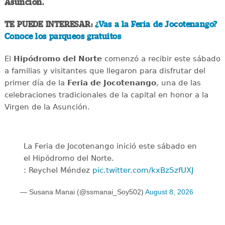
Asunción.
TE PUEDE INTERESAR:
¿Vas a la Feria de Jocotenango?
Conoce los parqueos gratuitos
El
Hipódromo del Norte
comenzó a recibir este sábado
a familias y visitantes que llegaron para disfrutar del
primer día de la
Feria de Jocotenango
, una de las
celebraciones tradicionales de la capital en honor a la
Virgen de la Asunción.
La Feria de Jocotenango inició este sábado en
el Hipódromo del Norte.
: Reychel Méndez
pic.twitter.com/kxBzSzfUXJ
— Susana Manai (@ssmanai_Soy502)
August 8, 2026