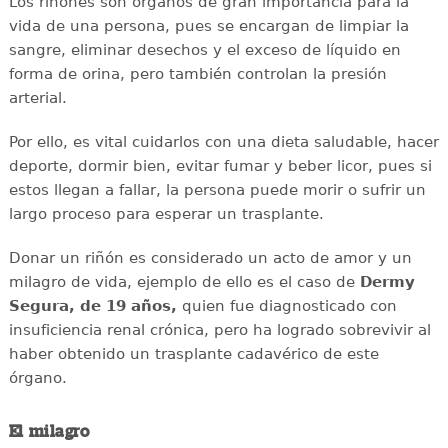
Los riñones son órganos de gran importancia para la
vida de una persona, pues se encargan de limpiar la
sangre, eliminar desechos y el exceso de líquido en
forma de orina, pero también controlan la presión
arterial.
Por ello, es vital cuidarlos con una dieta saludable, hacer
deporte, dormir bien, evitar fumar y beber licor, pues si
estos llegan a fallar, la persona puede morir o sufrir un
largo proceso para esperar un trasplante.
Donar un riñón es considerado un acto de amor y un
milagro de vida, ejemplo de ello es el caso de
Dermy
Segura, de 19 años,
quien fue diagnosticado con
insuficiencia renal crónica, pero ha logrado sobrevivir al
haber obtenido un trasplante cadavérico de este
órgano.
El milagro