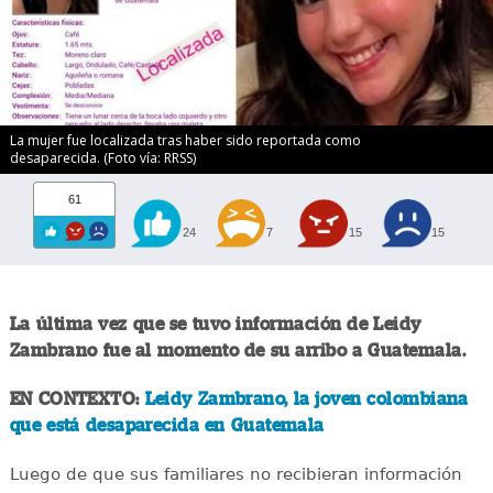
La mujer fue localizada tras haber sido reportada como
desaparecida. (Foto vía: RRSS)
61
24
7
15
15
La última vez que se tuvo información de Leidy
Zambrano fue al momento de su arribo a Guatemala.
EN CONTEXTO:
Leidy Zambrano, la joven colombiana
que está desaparecida en Guatemala
Luego de que sus familiares no recibieran información