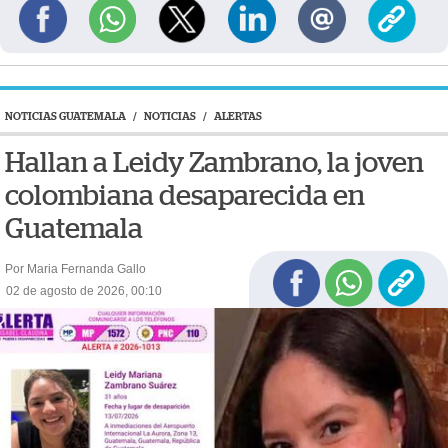
NOTICIAS GUATEMALA
/
NOTICIAS
/
ALERTAS
Hallan a Leidy Zambrano, la joven
colombiana desaparecida en
Guatemala
Por Maria Fernanda Gallo
02 de agosto de 2026, 00:10