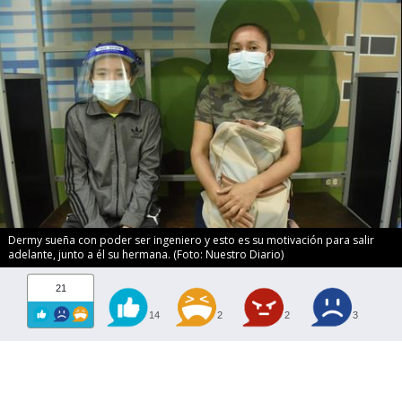
Dermy sueña con poder ser ingeniero y esto es su motivación para salir
adelante, junto a él su hermana. (Foto: Nuestro Diario)
21
14
2
2
3