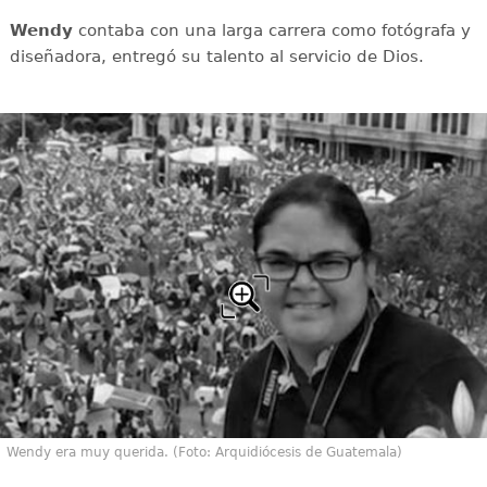
Wendy
contaba con una larga carrera como fotógrafa y
diseñadora, entregó su talento al servicio de Dios.
Wendy era muy querida. (Foto: Arquidiócesis de Guatemala)