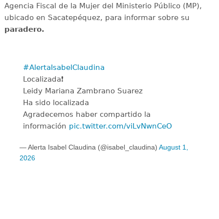
Agencia Fiscal de la Mujer del Ministerio Público (MP),
ubicado en Sacatepéquez, para informar sobre su
paradero.
#AlertaIsabelClaudina
Localizada❗
Leidy Mariana Zambrano Suarez
Ha sido localizada
Agradecemos haber compartido la
información
pic.twitter.com/viLvNwnCeO
— Alerta Isabel Claudina (@isabel_claudina)
August 1,
2026