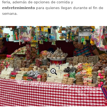
feria, además de opciones de comida y
entretenimiento
para quienes llegan durante el fin de
semana.