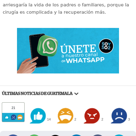
arriesgaría la vida de los padres o familiares, porque la
cirugía es complicada y la recuperación más.
ÚLTIMAS NOTICIAS DE GUATEMALA
21
14
2
2
3