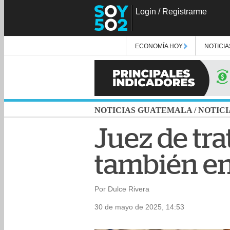
Login
/
Registrarme
ECONOMÍA HOY
NOTICIA
NOTICIAS GUATEMALA
/
NOTICI
Juez de tra
también en
Por Dulce Rivera
30 de mayo de 2025, 14:53