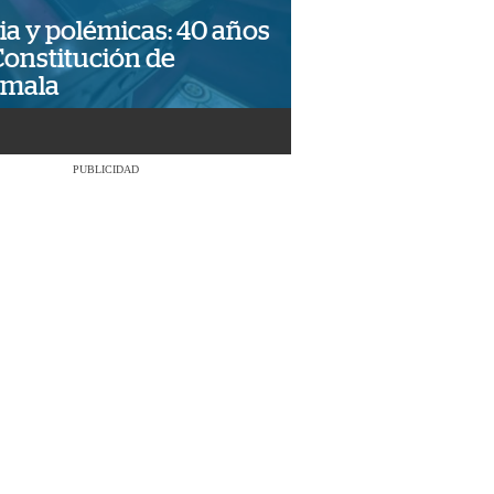
ia y polémicas: 40 años
Constitución de
emala
PUBLICIDAD