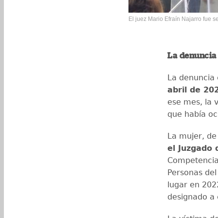
El juez Mario Efraín Najarro fue 
La denuncia
La denuncia 
abril de 20
ese mes, la v
que había oc
La mujer, de
el Juzgado 
Competencia 
Personas del
lugar en 202
designado a 