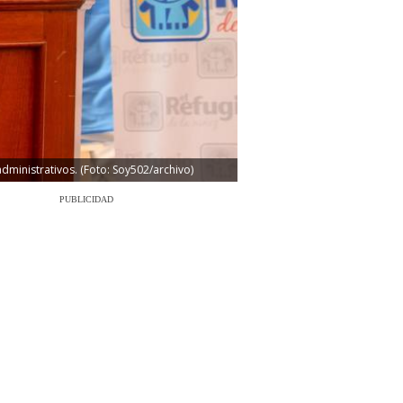
dministrativos. (Foto: Soy502/archivo)
PUBLICIDAD