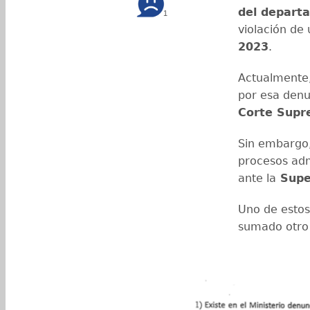
del depart
1
violación de
2023
.
Actualmente,
por esa denu
Corte Supre
Sin embargo, 
procesos adm
ante la
Super
Uno de estos 
sumado otro 