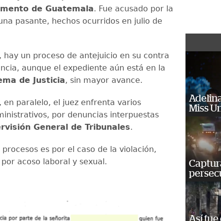
amento de Guatemala
. Fue acusado por la
 una pasante, hechos ocurridos en julio de
 hay un proceso de antejuicio en su contra
ncia, aunque el expediente aún está en la
ma de Justicia
, sin mayor avance.
Adelina
en paralelo, el juez enfrenta varios
Miss U
inistrativos, por denuncias interpuestas
visión General de Tribunales
.
procesos es por el caso de la violación,
por acoso laboral y sexual.
Captura
persecu
Así fue