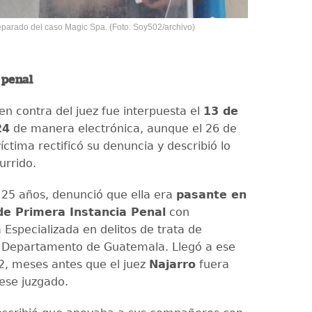
separado del caso Magic Spa. (Foto: Soy502/archivo)
 penal
en contra del juez fue interpuesta el
13 de
24
de manera electrónica, aunque el 26 de
íctima rectificó su denuncia y describió lo
urrido.
 25 años, denunció que ella era
pasante en
de Primera Instancia Penal
con
Especializada en delitos de trata de
 Departamento de Guatemala. Llegó a ese
2, meses antes que el juez
Najarro
fuera
ese juzgado.