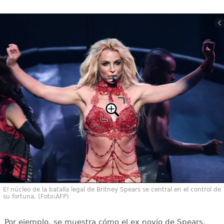
El núcleo de la batalla legal de Britney Spears se central en el control de
su fortuna. (Foto:AFP)
Por ejemplo, se muestra cómo el ex novio de Spears,