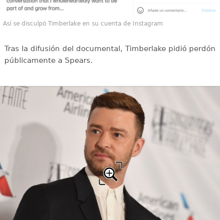
Así se disculpó Timberlake en su cuenta de Instagram
Tras la difusión del documental, Timberlake pidió perdón
públicamente a Spears.