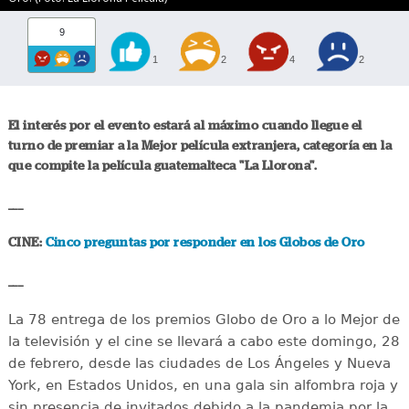
9
1
2
4
2
El interés por el evento estará al máximo cuando llegue el
turno de premiar a la Mejor película extranjera, categoría en la
que compite la película guatemalteca "La Llorona".
___
CINE:
Cinco preguntas por responder en los Globos de Oro
___
La 78 entrega de los premios Globo de Oro a lo Mejor de
la televisión y el cine se llevará a cabo este domingo, 28
de febrero, desde las ciudades de Los Ángeles y Nueva
York, en Estados Unidos, en una gala sin alfombra roja y
sin presencia de invitados debido a la pandemia por la