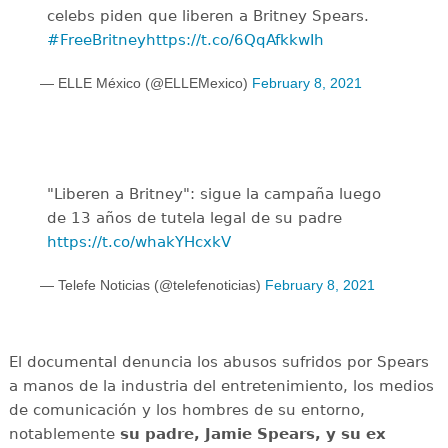
celebs piden que liberen a Britney Spears.
#FreeBritney
https://t.co/6QqAfkkwIh
— ELLE México (@ELLEMexico)
February 8, 2021
"Liberen a Britney": sigue la campaña luego
de 13 años de tutela legal de su padre
https://t.co/whakYHcxkV
— Telefe Noticias (@telefenoticias)
February 8, 2021
El documental denuncia los abusos sufridos por Spears
a manos de la industria del entretenimiento, los medios
de comunicación y los hombres de su entorno,
notablemente
su padre, Jamie Spears, y su ex