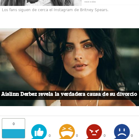
Los fans siguen de cerca el Instagram de Britney Spears.
Aislinn Derbez revela la verdadera causa de su divorcio
0
0
0
0
0