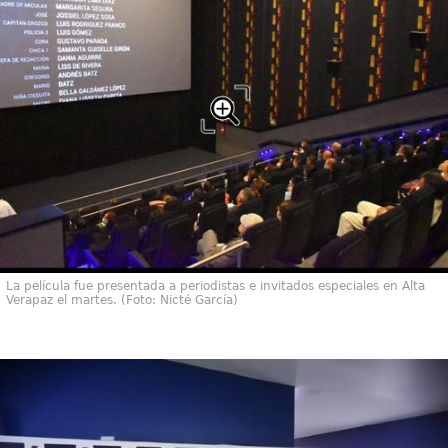
La película fue presentada a periodistas e invitados especiales en Alta
Verapaz el martes. (Foto: Nicté García)