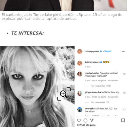
El cantante Justin Timberlake pidió perdón a Spears, 15 años luego de
explotar públicamente la ruptura de ambos.
TE INTERESA: