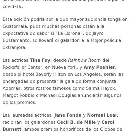
covid-19.
Esta edición podría ser la que mayor audiencia tenga en
Guatemala, pues muchas personas están a la
expectativa de saber si “La Llorona”, de Jayro
Bustamante, se llevará el galardón a la Mejor película
extranjera.
Las actrices
Tina Fey
, desde
Rainbow Room
del
Rockefeller Center, en Nueva York, y
Amy Poehler
,
desde el hotel Beverly Hilton en Los Ángeles, serán las
encargadas de presentar la gala de forma conjunta.
Además, otros rostros famosos como Salma Hayek,
Margot Robbie o Michael Douglas anunciarán algunos
de los premios.
Las laureadas actrices,
Jane Fonda
y
Normal Lear,
recibirán los galardones
Cecil B. de Mille
y
Carol
Burnett
, ambos premios honoríficos de los Globos de