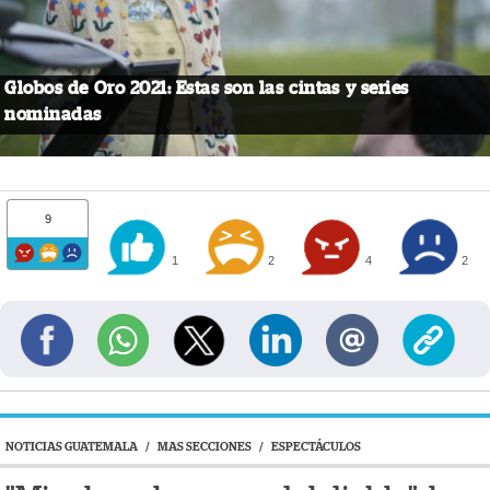
Globos de Oro 2021: Estas son las cintas y series
nominadas
9
1
2
4
2
NOTICIAS GUATEMALA
/
MAS SECCIONES
/
ESPECTÁCULOS