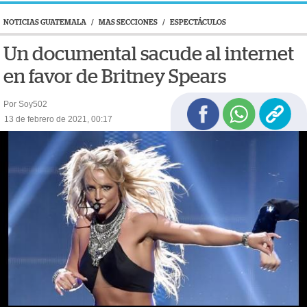
NOTICIAS GUATEMALA
/
MAS SECCIONES
/
ESPECTÁCULOS
Un documental sacude al internet
en favor de Britney Spears
Por Soy502
13 de febrero de 2021, 00:17