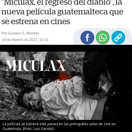
"Miculax, el regreso del diablo", la
nueva película guatemalteca que
se estrena en cines
Por Gustavo E. Méndez
18 de febrero de 2021, 14:10
La película se estrena este jueves en las principales salas de cine en
Guatemala. (Foto: Luis Garistú)