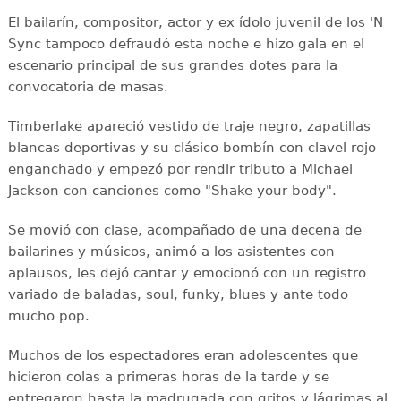
El bailarín, compositor, actor y ex ídolo juvenil de los 'N
Sync tampoco defraudó esta noche e hizo gala en el
escenario principal de sus grandes dotes para la
convocatoria de masas.
Timberlake apareció vestido de traje negro, zapatillas
blancas deportivas y su clásico bombín con clavel rojo
enganchado y empezó por rendir tributo a Michael
Jackson con canciones como "Shake your body".
Se movió con clase, acompañado de una decena de
bailarines y músicos, animó a los asistentes con
aplausos, les dejó cantar y emocionó con un registro
variado de baladas, soul, funky, blues y ante todo
mucho pop.
Muchos de los espectadores eran adolescentes que
hicieron colas a primeras horas de la tarde y se
entregaron hasta la madrugada con gritos y lágrimas al