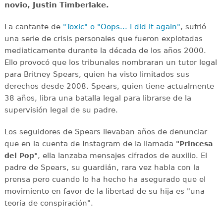
novio, Justin Timberlake.
La cantante de
"Toxic" o "Oops... I did it again"
, sufrió
una serie de crisis personales que fueron explotadas
mediaticamente durante la década de los años 2000.
Ello provocó que los tribunales nombraran un tutor legal
para Britney Spears, quien ha visto limitados sus
derechos desde 2008. Spears, quien tiene actualmente
38 años, libra una batalla legal para librarse de la
supervisión legal de su padre.
Los seguidores de Spears llevaban años de denunciar
que en la cuenta de Instagram de la llamada
"Princesa
, ella lanzaba mensajes cifrados de auxilio. El
del Pop"
padre de Spears, su guardián, rara vez habla con la
prensa pero cuando lo ha hecho ha asegurado que el
movimiento en favor de la libertad de su hija es "una
teoría de conspiración".