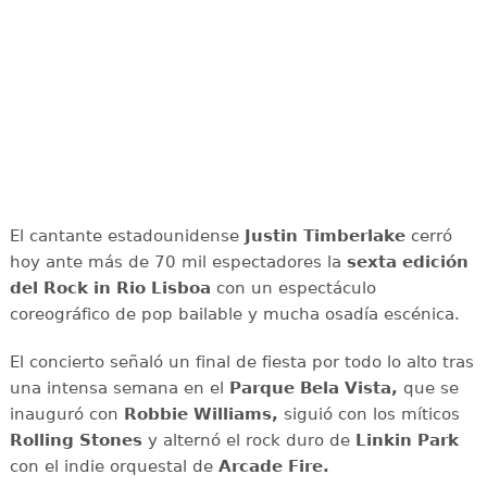
El cantante estadounidense
Justin Timberlake
cerró
hoy ante más de 70 mil espectadores la
sexta edición
del Rock in Rio Lisboa
con un espectáculo
coreográfico de pop bailable y mucha osadía escénica.
El concierto señaló un final de fiesta por todo lo alto tras
una intensa semana en el
Parque Bela Vista,
que se
inauguró con
Robbie Williams,
siguió con los míticos
Rolling Stones
y alternó el rock duro de
Linkin Park
con el indie orquestal de
Arcade Fire.