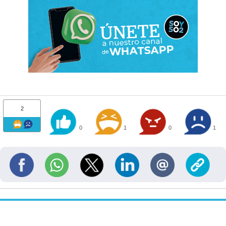
2
0
1
0
1