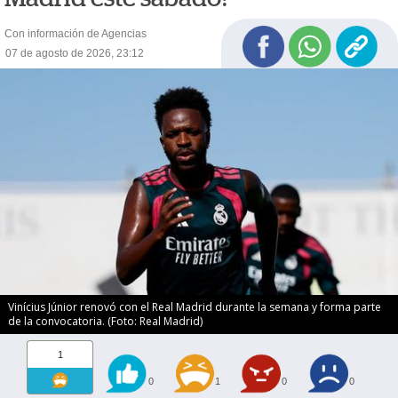
Con información de Agencias
07 de agosto de 2026, 23:12
Vinícius Júnior renovó con el Real Madrid durante la semana y forma parte
de la convocatoria. (Foto: Real Madrid)
1
0
1
0
0