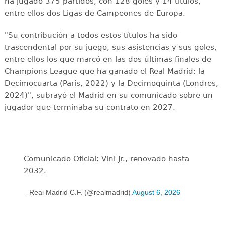
ha jugado 375 partidos, con 128 goles y 14 títulos,
entre ellos dos Ligas de Campeones de Europa.
"Su contribución a todos estos títulos ha sido
trascendental por su juego, sus asistencias y sus goles,
entre ellos los que marcó en las dos últimas finales de
Champions League que ha ganado el Real Madrid: la
Decimocuarta (París, 2022) y la Decimoquinta (Londres,
2024)", subrayó el Madrid en su comunicado sobre un
jugador que terminaba su contrato en 2027.
Comunicado Oficial: Vini Jr., renovado hasta
2032.
— Real Madrid C.F. (@realmadrid)
August 6, 2026