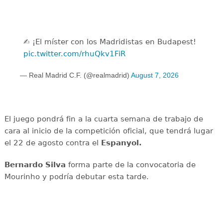
✍️ ¡El míster con los Madridistas en Budapest!
pic.twitter.com/rhuQkv1FiR
— Real Madrid C.F. (@realmadrid)
August 7, 2026
El juego pondrá fin a la cuarta semana de trabajo de
cara al inicio de la competición oficial, que tendrá lugar
el 22 de agosto contra el
Espanyol.
Bernardo Silva
forma parte de la convocatoria de
Mourinho y podría debutar esta tarde.