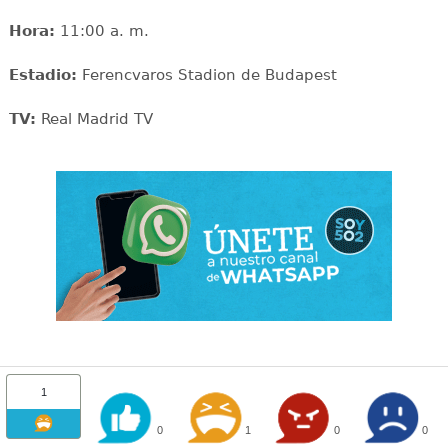
Hora:
11:00 a. m.
Estadio:
Ferencvaros Stadion de Budapest
TV:
Real Madrid TV
1
0
1
0
0