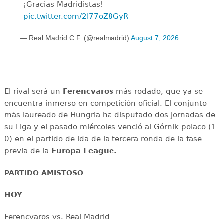
¡Gracias Madridistas!
pic.twitter.com/2I77oZ8GyR
— Real Madrid C.F. (@realmadrid)
August 7, 2026
El rival será un
Ferencvaros
más rodado, que ya se
encuentra inmerso en competición oficial. El conjunto
más laureado de Hungría ha disputado dos jornadas de
su Liga y el pasado miércoles venció al Górnik polaco (1-
0) en el partido de ida de la tercera ronda de la fase
previa de la
Europa League.
PARTIDO AMISTOSO
HOY
Ferencvaros vs. Real Madrid