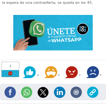
la espera de una contraoferta, se queda en los 45.
2
0
0
2
0