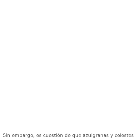
Sin embargo, es cuestión de que azulgranas y celestes