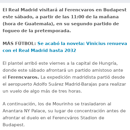
El Real Madrid visitará al Ferencvaros en Budapest
este sábado, a partir de las 11:00 de la mañana
(hora de Guatemala), en su segundo partido de
fogueo de la pretemporada.
MÁS FÚTBOL:
Se acabó la novela: Vinicius renueva
con el Real Madrid hasta 2032
El plantel arribó este viernes a la capital de Hungría,
donde este sábado afrontará un partido amistoso ante
el
Ferencvaros.
La expedición madridista partió desde
el aeropuerto Adolfo Suárez Madrid-Barajas para realizar
un vuelo de algo más de tres horas.
A continuación, los de Mourinho se trasladaron al
Anantara NY Palace, su lugar de concentración antes de
afrontar el duelo en el Ferencváros Stadion de
Budapest.