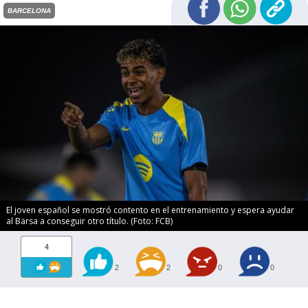
BARCELONA
El joven español se mostró contento en el entrenamiento y espera ayudar
al Barsa a conseguir otro título. (Foto: FCB)
4
2
2
0
0