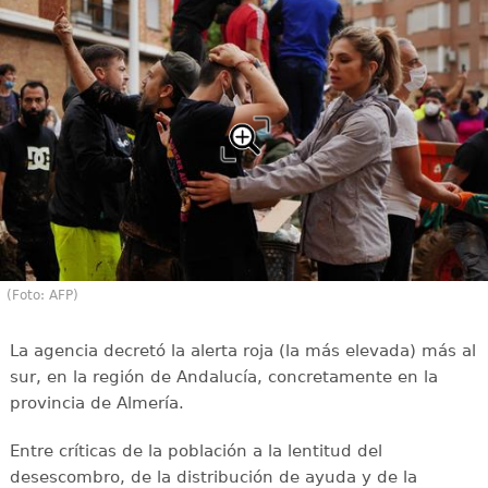
(Foto: AFP)
La agencia decretó la alerta roja (la más elevada) más al
sur, en la región de Andalucía, concretamente en la
provincia de Almería.
Entre críticas de la población a la lentitud del
desescombro, de la distribución de ayuda y de la