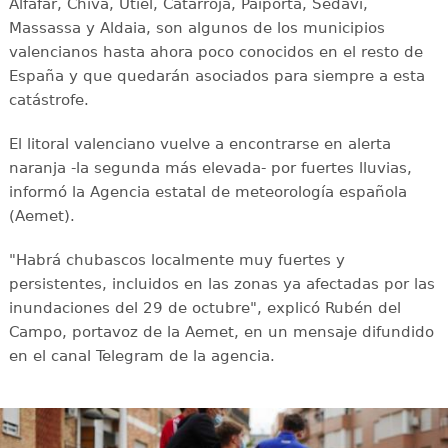
Alfafar, Chiva, Utiel, Catarroja, Paiporta, Sedaví,
Massassa y Aldaia, son algunos de los municipios
valencianos hasta ahora poco conocidos en el resto de
España y que quedarán asociados para siempre a esta
catástrofe.
El litoral valenciano vuelve a encontrarse en alerta
naranja -la segunda más elevada- por fuertes lluvias,
informó la Agencia estatal de meteorología española
(Aemet).
"Habrá chubascos localmente muy fuertes y
persistentes, incluidos en las zonas ya afectadas por las
inundaciones del 29 de octubre", explicó Rubén del
Campo, portavoz de la Aemet, en un mensaje difundido
en el canal Telegram de la agencia.