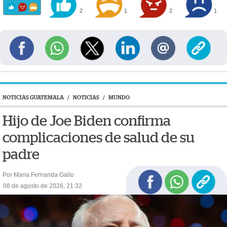
2
1
2
1
NOTICIAS GUATEMALA
/
NOTICIAS
/
MUNDO
Hijo de Joe Biden confirma
complicaciones de salud de su
padre
Por Maria Fernanda Gallo
08 de agosto de 2026, 21:32