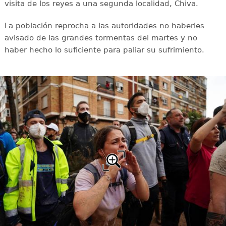
visita de los reyes a una segunda localidad, Chiva.
La población reprocha a las autoridades no haberles
avisado de las grandes tormentas del martes y no
haber hecho lo suficiente para paliar su sufrimiento.