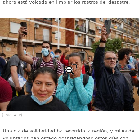
ahora está volcada en limpiar los rastros del desastre.
(Foto: AFP)
Una ola de solidaridad ha recorrido la región, y miles de
voluntarios han estado desplazándose estos días con