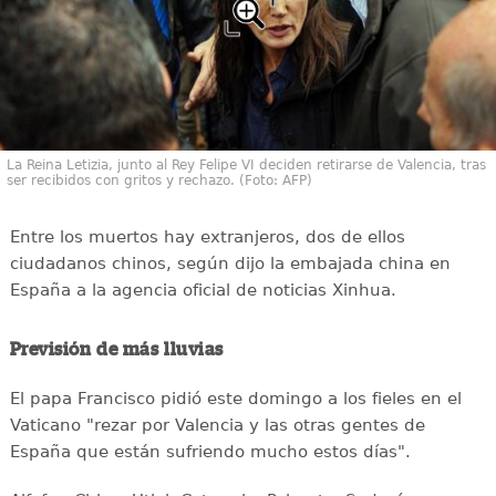
La Reina Letizia, junto al Rey Felipe VI deciden retirarse de Valencia, tras
ser recibidos con gritos y rechazo. (Foto: AFP)
Entre los muertos hay extranjeros, dos de ellos
ciudadanos chinos, según dijo la embajada china en
España a la agencia oficial de noticias Xinhua.
Previsión de más lluvias
El papa Francisco pidió este domingo a los fieles en el
Vaticano "rezar por Valencia y las otras gentes de
España que están sufriendo mucho estos días".