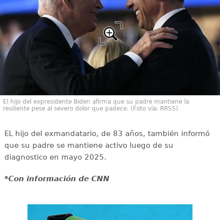
El hijo del expresidente Biden afirma que su padre mantiene la
resiliente pese al severo dolor que padece. (Foto vía: RRSS)
EL hijo del exmandatario, de 83 años, también informó
que su padre se mantiene activo luego de su
diagnostico en mayo 2025.
*Con información de CNN