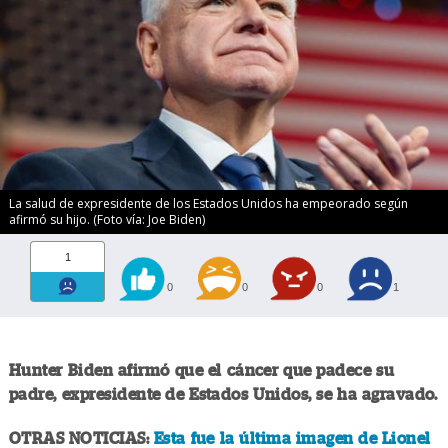
La salud de expresidente de los Estados Unidos ha empeorado según
afirmó su hijo. (Foto vía: Joe Biden)
1
0
0
0
1
Hunter Biden afirmó que el cáncer que padece su
padre, expresidente de Estados Unidos, se ha agravado.
OTRAS NOTICIAS:
Esta fue la última imagen de Lionel