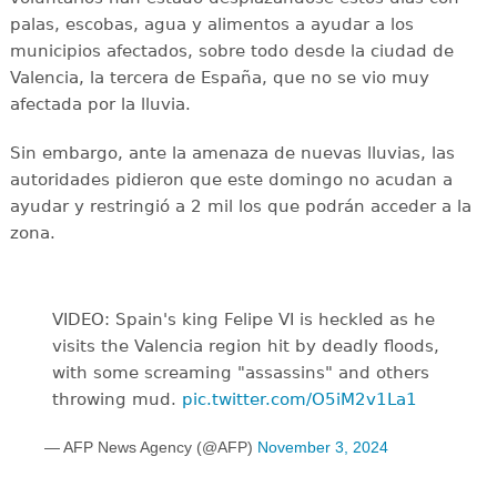
palas, escobas, agua y alimentos a ayudar a los
municipios afectados, sobre todo desde la ciudad de
Valencia, la tercera de España, que no se vio muy
afectada por la lluvia.
Sin embargo, ante la amenaza de nuevas lluvias, las
autoridades pidieron que este domingo no acudan a
ayudar y restringió a 2 mil los que podrán acceder a la
zona.
VIDEO: Spain's king Felipe VI is heckled as he
visits the Valencia region hit by deadly floods,
with some screaming "assassins" and others
throwing mud.
pic.twitter.com/O5iM2v1La1
— AFP News Agency (@AFP)
November 3, 2024