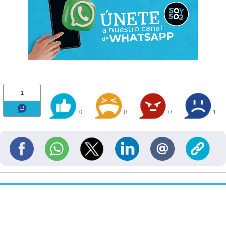
1
0
0
0
1