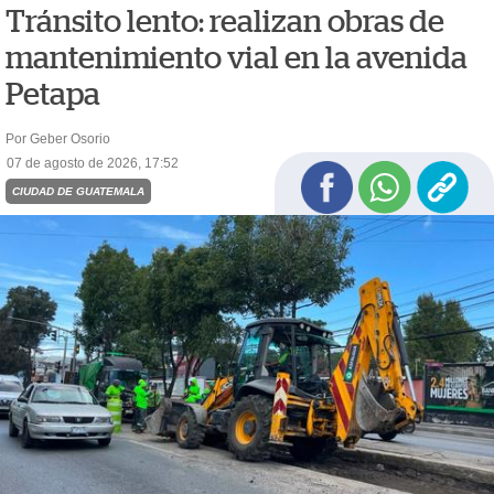
Tránsito lento: realizan obras de
mantenimiento vial en la avenida
Petapa
Por Geber Osorio
07 de agosto de 2026, 17:52
CIUDAD DE GUATEMALA