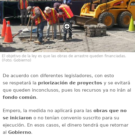
El objetivo de la ley es que las obras de arrastre queden financiadas.
(Foto: Gobierno)
De acuerdo con diferentes legisladores, con esto
se respetará la
priorización de proyectos
y se evitará
que queden inconclusos, pues los recursos ya no irán al
fondo común
.
Empero, la medida no aplicará para las
obras que no
se iniciaron
o no tenían convenio suscrito para su
ejecución. En esos casos, el dinero tendrá que retornar
al
Gobierno
.