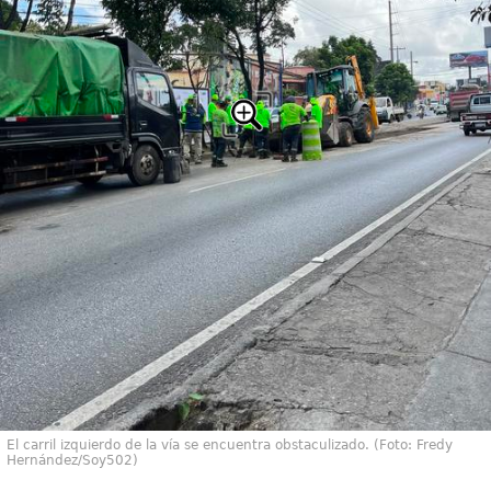
El carril izquierdo de la vía se encuentra obstaculizado. (Foto: Fredy
Hernández/Soy502)