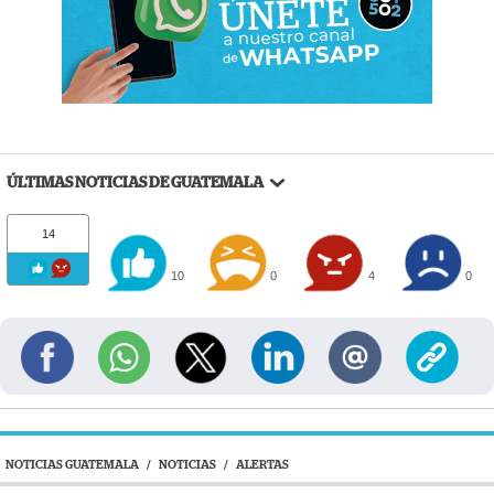
ÚLTIMAS NOTICIAS DE GUATEMALA
14
10
0
4
0
NOTICIAS GUATEMALA
/
NOTICIAS
/
ALERTAS