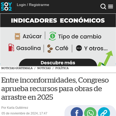
Login
/
Registrarme
NOTICIAS GUATEMALA
/
NOTICIAS
/
POLÍTICA
Entre inconformidades, Congreso
aprueba recursos para obras de
arrastre en 2025
Por Karla Gutiérrez
05 de noviembre de 2024, 17:47