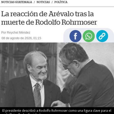
NOTICIAS GUATEMALA
/
NOTICIAS
/
POLÍTICA
La reacción de Arévalo tras la
muerte de Rodolfo Rohrmoser
Por Reychel Méndez
08 de agosto de 2026, 01:15
El presidente describió a Rodolfo Rohrmoser como una figura clave para el