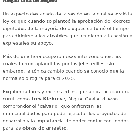
Alegan falta de respeto
Un aspecto destacado de la sesión en la cual se avaló la
ley es que cuando se planteó la aprobación del decreto,
diputados de la mayoría de bloques se tomó el tiempo
para dirigirse a los
alcaldes
que acudieron a la sesión y
expresarles su apoyo.
Más de una hora ocuparon esas intervenciones, las
cuales fueron aplaudidas por los jefes ediles; sin
embargo, la tónica cambió cuando se conoció que la
norma solo regirá para el 2025.
Exgobernadores y exjefes ediles que ahora ocupan una
curul, como
Tres Kiebres
y Miguel Ovalle, dijeron
comprender el "calvario" que enfrentan las
municipalidades para poder ejecutar los proyectos de
desarrollo y la importancia de poder contar con fondos
para las
obras de arrastre
.