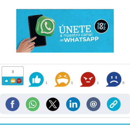
3
1
1
1
0