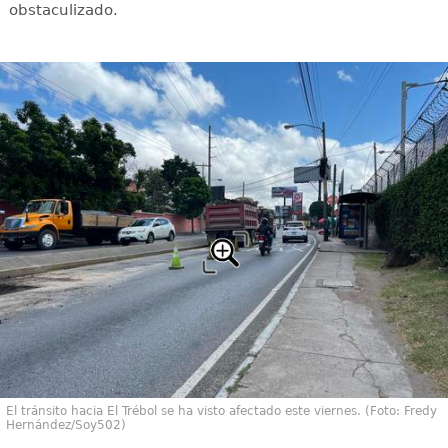
obstaculizado.
El tránsito hacia El Trébol se ha visto afectado este viernes. (Foto: Fredy
Hernández/Soy502)