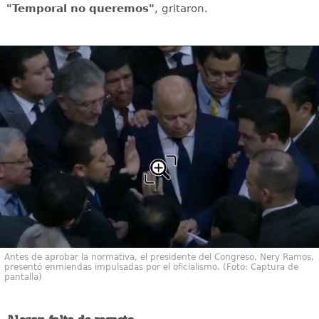
"Temporal no queremos"
, gritaron.
Antes de aprobar la normativa, el presidente del Congreso, Nery Ramos,
presentó enmiendas impulsadas por el oficialismo. (Foto: Captura de
pantalla)