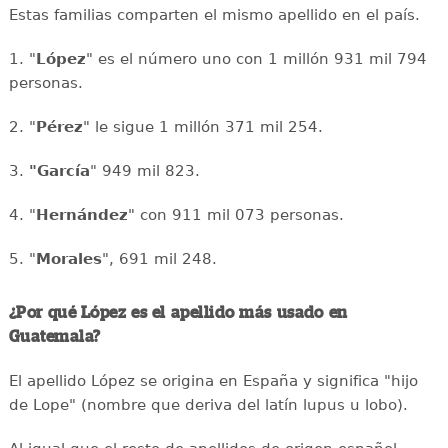
Estas familias comparten el mismo apellido en el país.
1. "
López
" es el número uno con 1 millón 931 mil 794
personas.
2. "
Pérez
" le sigue 1 millón 371 mil 254.
3.
"García
" 949 mil 823.
4. "
Hernández
" con 911 mil 073 personas.
5. "
Morales
", 691 mil 248.
¿Por qué López es el apellido más usado en
Guatemala?
El apellido López se origina en España y significa "hijo
de Lope" (nombre que deriva del latín lupus u lobo).