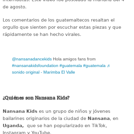
de agosto.
Los comentarios de los guatemaltecos resaltan el
orgullo que sienten por escuchar estas piezas y que
rápidamente se han hecho virales.
@nansanadancekids
Hola amigos fans from
#nansanakidsfoundation
#guatemala
#guatemala
♬
sonido original - Marimba El Valle
¿Quiénes son Nansana Kids?
Nansana Kids
es un grupo de niños y jóvenes
bailarines originarios de la ciudad de
Nansana
, en
Uganda,
que se han popularizado en TikTok,
Instagram y YouTube.