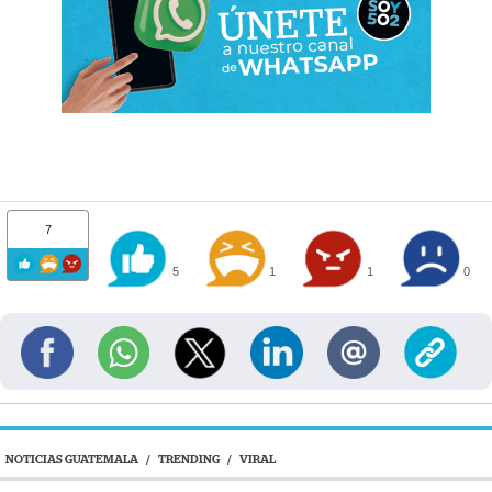
7
5
1
1
0
NOTICIAS GUATEMALA
/
TRENDING
/
VIRAL