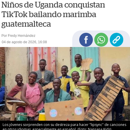
Niños de Uganda conquistan
TikTok bailando marimba
guatemalteca
Por Fredy Hernández
04 de agosto de 2026, 16:08
Los jóvenes sorprenden con su destreza para hacer "lipsync" de canciones
en otros idiomas, especialmente en español. (Foto: Nansana Kids)