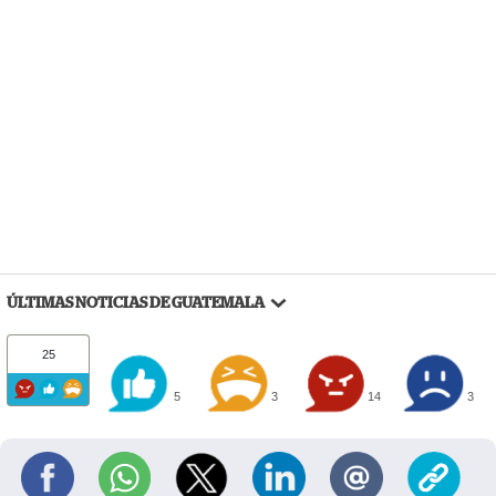
ÚLTIMAS NOTICIAS DE GUATEMALA
25
5
3
14
3