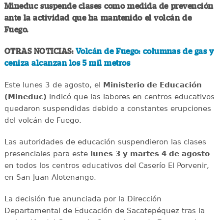
Mineduc suspende clases como medida de prevención
ante la actividad que ha mantenido el volcán de
Fuego.
OTRAS NOTICIAS:
Volcán de Fuego: columnas de gas y
ceniza alcanzan los 5 mil metros
Este lunes 3 de agosto, el
Ministerio de Educación
(Mineduc)
indicó que las labores en centros educativos
quedaron suspendidas debido a constantes erupciones
del volcán de Fuego.
Las autoridades de educación suspendieron las clases
presenciales para este
lunes 3 y martes 4 de agosto
en todos los centros educativos del Caserío El Porvenir,
en San Juan Alotenango.
La decisión fue anunciada por la Dirección
Departamental de Educación de Sacatepéquez tras la