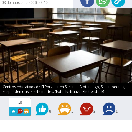
03 de agosto de 2026, 23:40
Centros educativos de El Porvenir en San Juan Alotenango, Sacatepéquez,
suspenden clases este martes. (Foto ilustrativa: Shutterstock)
10
6
1
2
1