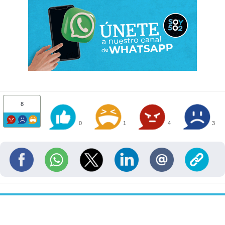
8
0
1
4
3