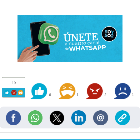
10
6
1
2
1