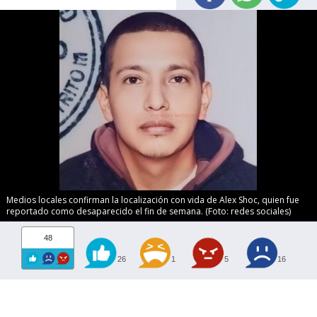
Medios locales confirman la localización con vida de Alex Shoc, quien fue
reportado como desaparecido el fin de semana. (Foto: redes sociales)
48
26
1
5
16