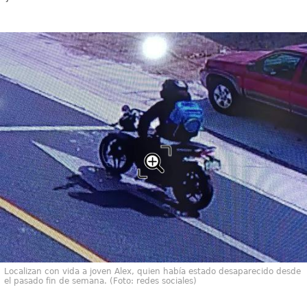
Localizan con vida a joven Alex, quien había estado desaparecido desde
el pasado fin de semana. (Foto: redes sociales)