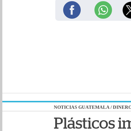
NOTICIAS GUATEMALA
/
DINER
Plásticos 