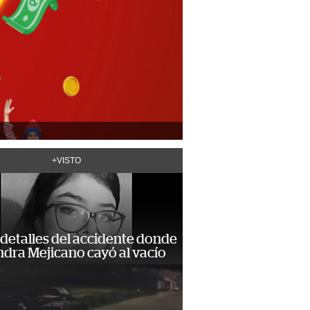
+VISTO
detalles del accidente donde
dra Mejicano cayó al vacío