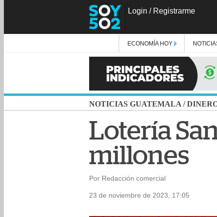
Login
/
Registrarme
ECONOMÍA HOY
NOTICIA
NOTICIAS GUATEMALA
/
DINER
Lotería San
millones
Por Redacción comercial
23 de noviembre de 2023, 17:05