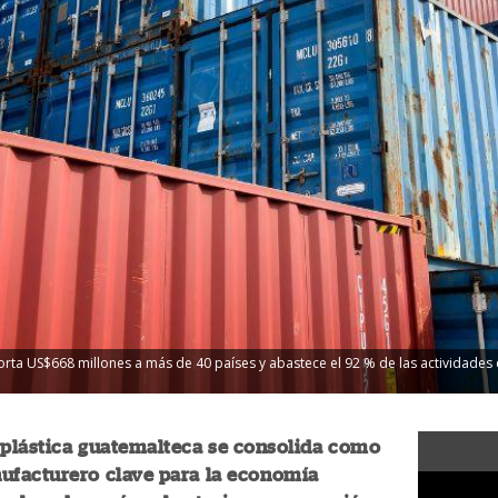
orta US$668 millones a más de 40 países y abastece el 92 % de las actividades e
 plástica guatemalteca se consolida como
nufacturero clave para la economía