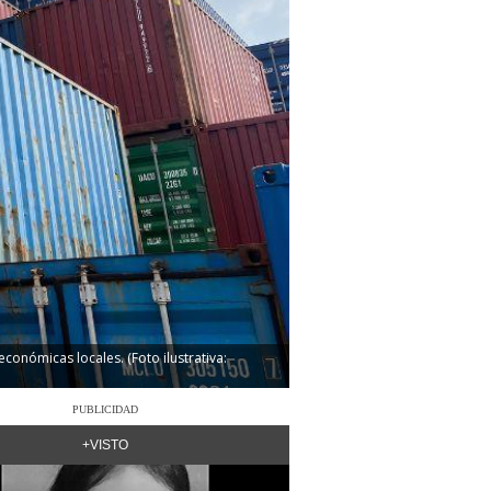
conómicas locales. (Foto ilustrativa:
PUBLICIDAD
+VISTO