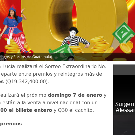
Ciegos y Sordos de Guatemala)
 Lucía realizará el Sorteo Extraordinario No.
l reparte entre premios y reintegros más de
es
(Q19.342,400.00).
realizará el próximo
domingo 7 de enero
y
ya están a la venta a nivel nacional con un
Surgen 
Alessan
00 el billete entero
y Q30 el cachito.
 premios