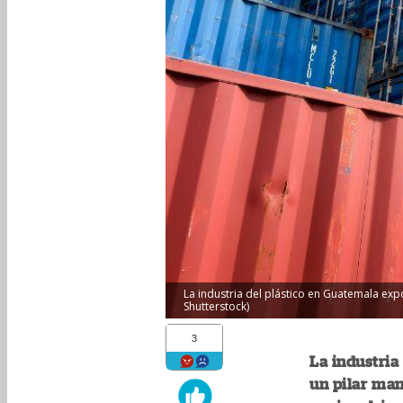
La industria del plástico en Guatemala exp
Shutterstock)
3
La industria
un pilar ma