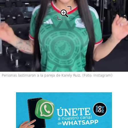
Personas lastimaron a la pareja de Karely Ruiz. (Foto: Instagram)