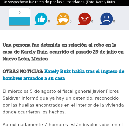
Un sospechoso fue retenido por las autroridades. (Foto: Karely Ruiz)
0
0
0
0
0
Una persona fue detenida en relación al robo en la
casa de Karely Ruiz, ocurrido el pasado 29 de julio en
Nuevo León, México.
OTRAS NOTICIAS:
Karely Ruíz habla tras el ingreso de
hombres armados a su casa
El miércoles 5 de agosto el fiscal general Javier Flores
Saldívar informó que ya hay un detenido, reconocido
por las huellas encontradas en el interior de la vivienda
donde ocurrieron los hechos.
Aproximadamente 7 hombres están involucrados en el