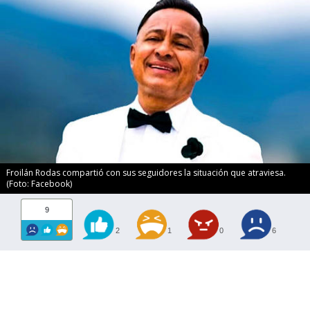
Froilán Rodas compartió con sus seguidores la situación que atraviesa.
(Foto: Facebook)
9
2
1
0
6