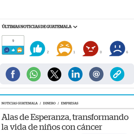
ÚLTIMAS NOTICIAS DE GUATEMALA
9
2
1
0
6
NOTICIAS GUATEMALA
/
DINERO
/
EMPRESAS
Alas de Esperanza, transformando
la vida de niños con cáncer