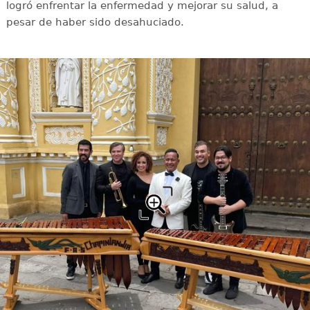
logró enfrentar la enfermedad y mejorar su salud, a
pesar de haber sido desahuciado.