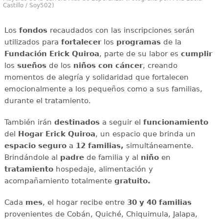
Castillo / Soy502)
Los
fondos
recaudados con las inscripciones serán
utilizados para
fortalecer
los
programas
de la
Fundación Erick Quiroa
, parte de su labor es
cumplir
los
sueños
de los
niños con cáncer
, creando
momentos de alegría y solidaridad que fortalecen
emocionalmente a los pequeños como a sus familias,
durante el tratamiento.
También irán
destinados
a seguir el
funcionamiento
del
Hogar Erick Quiroa
, un espacio que brinda un
espacio seguro
a
12 familias,
simultáneamente.
Brindándole al
padre
de familia y al
niño
en
tratamiento
hospedaje, alimentación y
acompañamiento totalmente
gratuito.
Cada
mes
, el hogar recibe entre
30 y 40 familias
provenientes de Cobán, Quiché, Chiquimula, Jalapa,