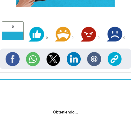
0
0
0
0
0
Obteniendo...