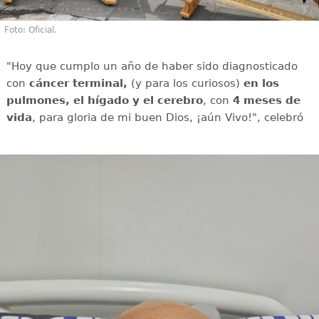
Foto: Oficial.
"Hoy que cumplo un año de haber sido diagnosticado
con
cáncer terminal,
(y para los curiosos)
en los
pulmones, el hígado y el cerebro
, con
4 meses de
vida
, para gloria de mi buen Dios, ¡aún Vivo!", celebró