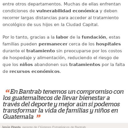
entre otros departamentos. Muchas de ellas enfrentan
condiciones de
vulnerabilidad económica
y deben
recorrer largas distancias para acceder al tratamiento
oncológico de sus hijos en la Ciudad Capital.
Por lo tanto, gracias a la
labor
de la
fundación
, estas
familias pueden
permanecer
cerca de los
hospitales
durante el
tratamiento
sin preocuparse por los costos
de hospedaje y alimentación, reduciendo el riesgo de
que los
niños
abandonen sus
tratamientos
por la falta
de
recursos económicos
.
“
En Bantrab tenemos un compromiso con
los guatemaltecos de llevar bienestar a
través del deporte y mejor aún si podemos
transformar la vida de familias y niños en
”
Guatemala
Jesús Pineda
, gerente de Clústeres Estratégicos de Bantrab.