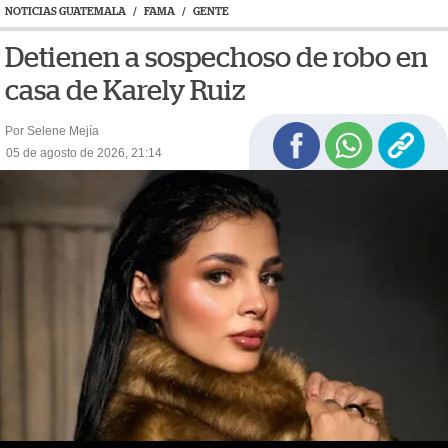
NOTICIAS GUATEMALA
/
FAMA
/
GENTE
Detienen a sospechoso de robo en
casa de Karely Ruiz
Por Selene Mejía
05 de agosto de 2026, 21:14