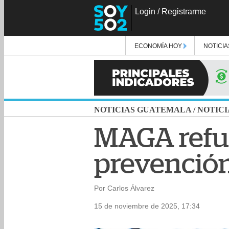
Login
/
Registrarme
ECONOMÍA HOY
NOTICIA
NOTICIAS GUATEMALA
/
NOTICI
MAGA refue
prevención
Por Carlos Álvarez
15 de noviembre de 2025, 17:34