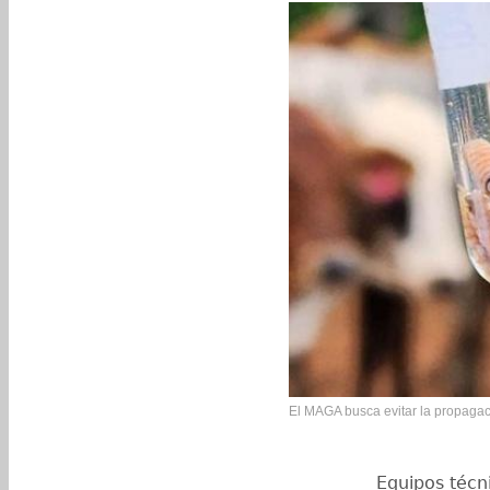
El MAGA busca evitar la propagac
Equipos técn