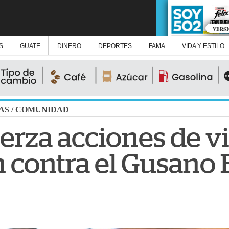
VERS
S
GUATE
DINERO
DEPORTES
FAMA
VIDA Y ESTILO
AS
/
COMUNIDAD
rza acciones de vi
 contra el Gusano