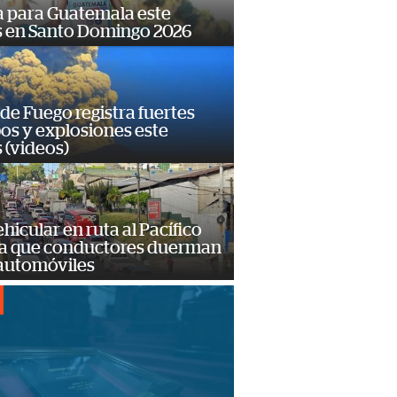
 para Guatemala este
s en Santo Domingo 2026
de Fuego registra fuertes
os y explosiones este
 (videos)
hicular en ruta al Pacífico
a que conductores duerman
 automóviles