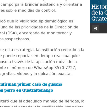
 campo para brindar asistencia y orientar a
Histor
res sobre medidas de control.
de la 
Guat
icó que la vigilancia epidemiológica es
una de las prioridades de la Dirección de
al (DSA), encargada de monitorear y
sos sospechosos.
 esta estrategia, la institución recordó a la
e puede reportar en tiempo real cualquier
oso a través de la aplicación móvil de la
nte el número de WhatsApp 3570-7727,
grafías, videos y la ubicación exacta.
nfirman primer caso de gusano
en perro en Quetzaltenango
eiteró que el adecuado manejo de heridas, la