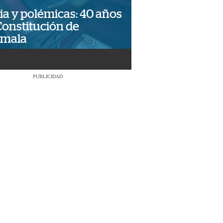
ia y polémicas: 40 años
Constitución de
emala
PUBLICIDAD