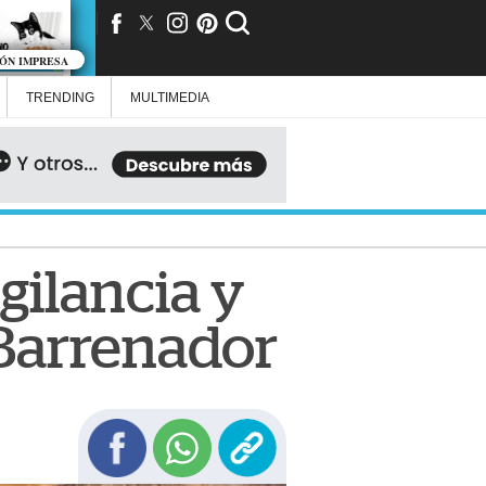
IÓN IMPRESA
TRENDING
MULTIMEDIA
gilancia y
 Barrenador