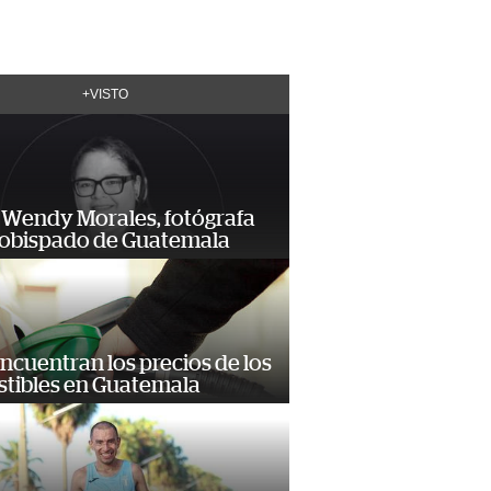
+VISTO
 Wendy Morales, fotógrafa
zobispado de Guatemala
encuentran los precios de los
tibles en Guatemala