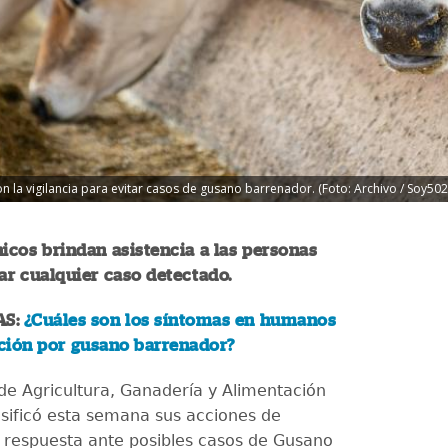
 la vigilancia para evitar casos de gusano barrenador. (Foto: Archivo / Soy502
icos brindan asistencia a las personas
ar cualquier caso detectado.
S:
¿Cuáles son los síntomas en humanos
ación por gusano barrenador?
 de Agricultura, Ganadería y Alimentación
sificó esta semana sus acciones de
 respuesta ante posibles casos de Gusano