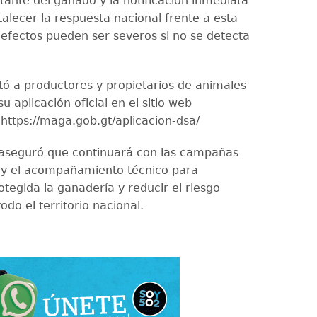
tante del ganado y la notificación inmediata
alecer la respuesta nacional frente a esta
 efectos pueden ser severos si no se detecta
tó a productores y propietarios de animales
u aplicación oficial en el sitio web
: https://maga.gob.gt/aplicacion-dsa/
o aseguró que continuará con las campañas
 y el acompañamiento técnico para
tegida la ganadería y reducir el riesgo
todo el territorio nacional.