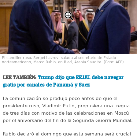
El canciller ruso, Sergei Lavrov, saluda al secretario de Estado
norteamericano, Marco Rubio, en Riad, Arabia Saudita. (Foto: AFP)
LEE TAMBIÉN:
Trump dijo que EE.UU. debe navegar
gratis por canales de Panamá y Suez
La comunicación se produjo poco antes de que el
presidente ruso, Vladímir Putin, propusiera una tregua
de tres días con motivo de las celebraciones en Moscú
por el aniversario del fin de la Segunda Guerra Mundial.
Rubio declaró el domingo que esta semana será crucial