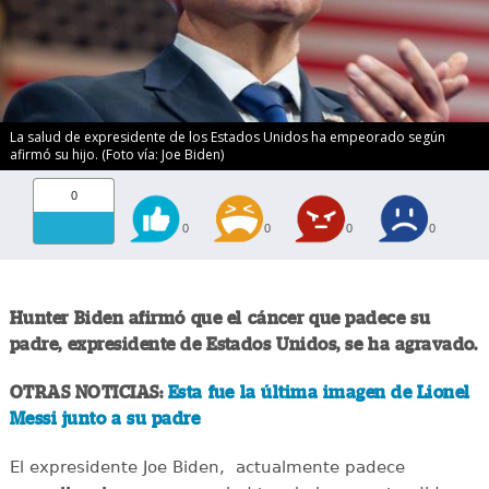
La salud de expresidente de los Estados Unidos ha empeorado según
afirmó su hijo. (Foto vía: Joe Biden)
0
0
0
0
0
Hunter Biden afirmó que el cáncer que padece su
padre, expresidente de Estados Unidos, se ha agravado.
OTRAS NOTICIAS:
Esta fue la última imagen de Lionel
Messi junto a su padre
El expresidente Joe Biden, actualmente padece