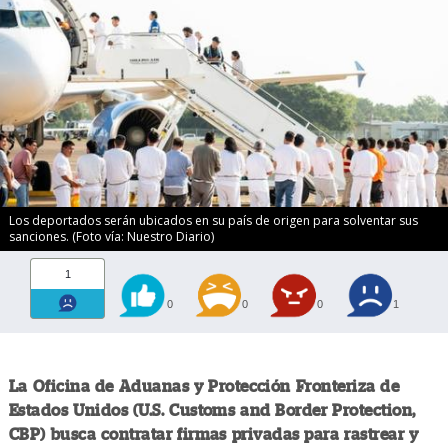
Los deportados serán ubicados en su país de origen para solventar sus
sanciones. (Foto vía: Nuestro Diario)
1
0
0
0
1
La Oficina de Aduanas y Protección Fronteriza de
Estados Unidos (U.S. Customs and Border Protection,
CBP) busca contratar firmas privadas para rastrear y