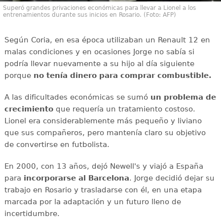
Superó grandes privaciones económicas para llevar a Lionel a los
entrenamientos durante sus inicios en Rosario. (Foto: AFP)
Según Coria, en esa época utilizaban un Renault 12 en
malas condiciones y en ocasiones Jorge no sabía si
podría llevar nuevamente a su hijo al día siguiente
porque
no tenía dinero para comprar combustible.
A las dificultades económicas se sumó
un problema de
crecimiento
que requería un tratamiento costoso.
Lionel era considerablemente más pequeño y liviano
que sus compañeros, pero mantenía claro su objetivo
de convertirse en futbolista.
En 2000, con 13 años, dejó Newell's y viajó a España
para
incorporarse al Barcelona
. Jorge decidió dejar su
trabajo en Rosario y trasladarse con él, en una etapa
marcada por la adaptación y un futuro lleno de
incertidumbre.