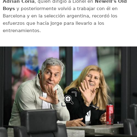
Adrián Coria
, quien dirigió a Lionel en
Newell's Old
Boys
y posteriormente volvió a trabajar con él en
Barcelona y en la selección argentina, recordó los
esfuerzos que hacía Jorge para llevarlo a los
entrenamientos.