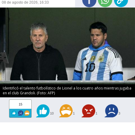
08 de agosto de 2026, 16:33
Identificó el talento futbolístico de Lionel a los cuatro años mientras jugaba
en el club Grandoli. (Foto: AFP)
15
10
1
1
3