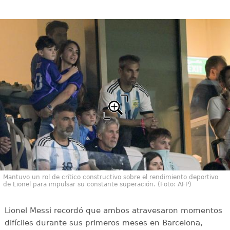
Mantuvo un rol de crítico constructivo sobre el rendimiento deportivo
de Lionel para impulsar su constante superación. (Foto: AFP)
Lionel Messi recordó que ambos atravesaron momentos
difíciles durante sus primeros meses en Barcelona,