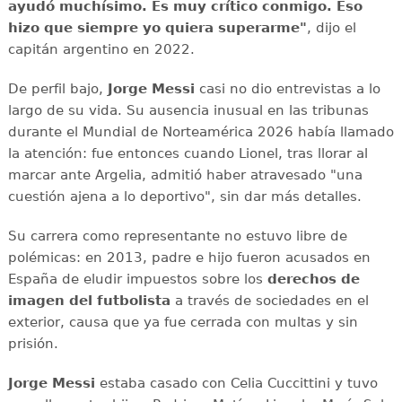
ayudó muchísimo. Es muy crítico conmigo. Eso
hizo que siempre yo quiera superarme"
, dijo el
capitán argentino en 2022.
De perfil bajo,
Jorge Messi
casi no dio entrevistas a lo
largo de su vida. Su ausencia inusual en las tribunas
durante el Mundial de Norteamérica 2026 había llamado
la atención: fue entonces cuando Lionel, tras llorar al
marcar ante Argelia, admitió haber atravesado "una
cuestión ajena a lo deportivo", sin dar más detalles.
Su carrera como representante no estuvo libre de
polémicas: en 2013, padre e hijo fueron acusados en
España de eludir impuestos sobre los
derechos de
imagen del futbolista
a través de sociedades en el
exterior, causa que ya fue cerrada con multas y sin
prisión.
Jorge Messi
estaba casado con Celia Cuccittini y tuvo