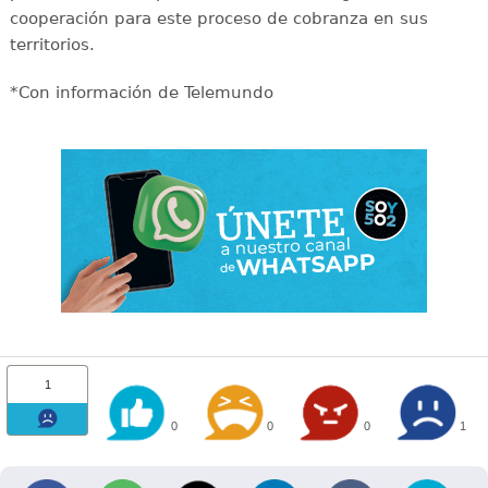
cooperación para este proceso de cobranza en sus
territorios.
*Con información de Telemundo
1
0
0
0
1