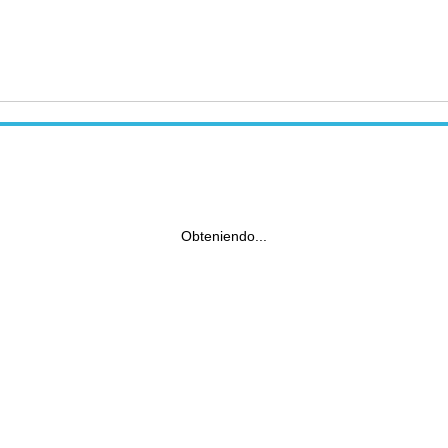
Obteniendo...