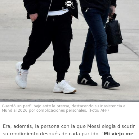
Guardó un perfil bajo ante la prensa, destacando su inasistencia al
Mundial 2026 por complicaciones personales. (Foto: AFP)
Era, además, la persona con la que Messi elegía discutir
su rendimiento después de cada partido. "
Mi viejo me