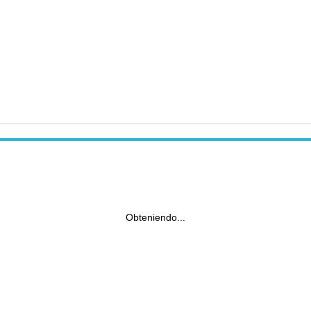
Obteniendo...