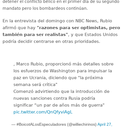
detener el conflicto bélico en el primer día de su segundo
mandato pero los bombardeos continúan.
En la entrevista del domingo con NBC News, Rubio
afirmó que hay
"razones para ser optimistas, pero
también para ser realistas"
, y que Estados Unidos
podría decidir centrarse en otras prioridades.
, Marco Rubio, proporcionó más detalles sobre
los esfuerzos de Washington para impulsar la
paz en Ucrania, diciendo que "la próxima
semana será crítica"
Comenzó advirtiendo que la introducción de
nuevas sanciones contra Rusia podría
significar “un par de años más de guerra"
pic.twitter.com/QnQfyviAgL
— #BoicotALosEspeculadores️️ (@williechirinos)
April 27,