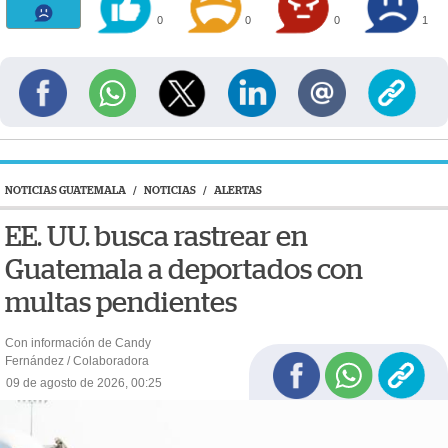
0
0
0
1
NOTICIAS GUATEMALA
/
NOTICIAS
/
ALERTAS
EE. UU. busca rastrear en
Guatemala a deportados con
multas pendientes
Con información de Candy
Fernández / Colaboradora
09 de agosto de 2026, 00:25