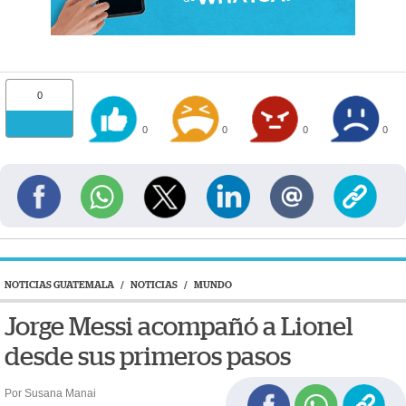
0
0
0
0
0
NOTICIAS GUATEMALA
/
NOTICIAS
/
MUNDO
Jorge Messi acompañó a Lionel
desde sus primeros pasos
Por Susana Manai