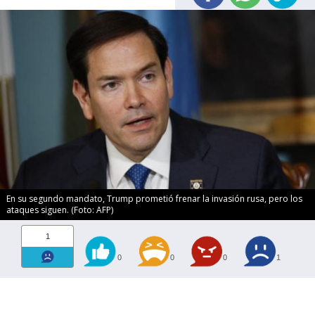
En su segundo mandato, Trump prometió frenar la invasión rusa, pero los
ataques siguen. (Foto: AFP)
1
0
0
0
1