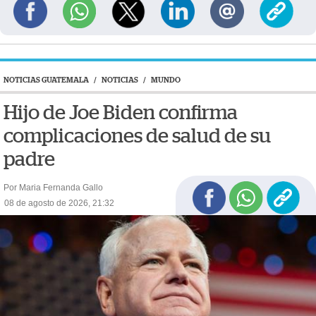
NOTICIAS GUATEMALA
/
NOTICIAS
/
MUNDO
Hijo de Joe Biden confirma
complicaciones de salud de su
padre
Por Maria Fernanda Gallo
08 de agosto de 2026, 21:32