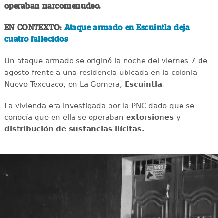
operaban narcomenudeo.
EN CONTEXTO:
Ataque armado en Escuintla deja
cuatro fallecidos
Un ataque armado se originó la noche del viernes 7 de
agosto frente a una residencia ubicada en la colonia
Nuevo Texcuaco, en La Gomera,
Escuintla
.
La vivienda era investigada por la PNC dado que se
conocía que en ella se operaban
extorsiones
y
distribución de sustancias ilícitas.