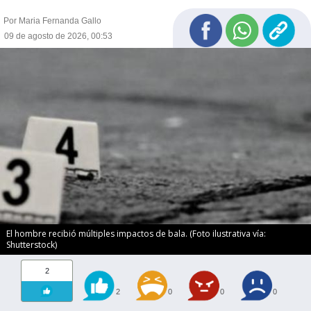
Por Maria Fernanda Gallo
09 de agosto de 2026, 00:53
El hombre recibió múltiples impactos de bala. (Foto ilustrativa vía:
Shutterstock)
2
2
0
0
0