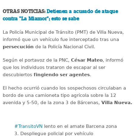
OTRAS NOTICIAS:
Detienen a acusado de ataque
contra "La Miamor"; esto se sabe
La Policía Municipal de Tránsito (PMT) de Villa Nueva,
informó que un vehículo fue interceptado tras una
persecución
de la Policía Nacional Civil.
Según el portavoz de la PNC,
César Mateo
, informó
que los individuos trataron de escapar al ser
descubiertos
fingiendo ser agentes
.
El hecho ocurrió cuando los sospechosos circulaban a
bordo de una camioneta tipo agrícola sobre la 12
avenida y 5-50, de la zona 3 de Bárcenas,
Villa Nueva.
#TransitoVN
lento en el amate Barcena zona
3. Despliegue policial por vehículo