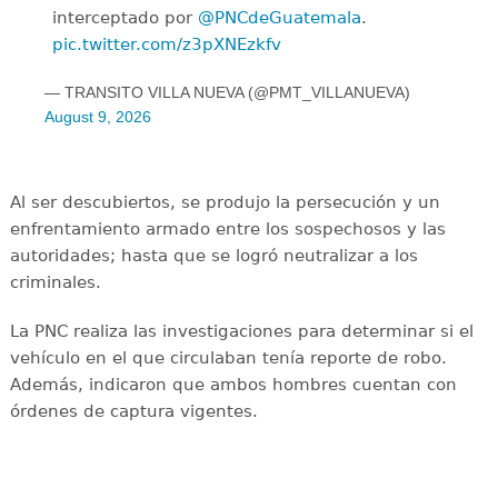
interceptado por
@PNCdeGuatemala
.
pic.twitter.com/z3pXNEzkfv
— TRANSITO VILLA NUEVA (@PMT_VILLANUEVA)
August 9, 2026
Al ser descubiertos, se produjo la persecución y un
enfrentamiento armado entre los sospechosos y las
autoridades; hasta que se logró neutralizar a los
criminales.
La PNC realiza las investigaciones para determinar si el
vehículo en el que circulaban tenía reporte de robo.
Además, indicaron que ambos hombres cuentan con
órdenes de captura vigentes.