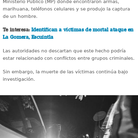
Ministerio Público (MP) donde encontraron armas,
marihuana, teléfonos celulares y se produjo la captura
de un hombre.
Te interesa:
Identifican a víctimas de mortal ataque en
La Gomera, Escuintla
Las autoridades no descartan que este hecho podría
estar relacionado con conflictos entre grupos criminales.
Sin embargo, la muerte de las víctimas continúa bajo
investigación.