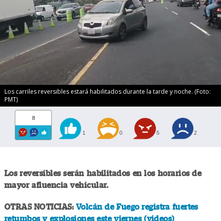
Los carriles reversibles estará habilitados durante la tarde y noche. (Foto:
PMT)
8
1
0
5
2
Los reversibles serán habilitados en los horarios de
mayor afluencia vehicular.
OTRAS NOTICIAS:
Volcán de Fuego registra fuertes
retumbos y explosiones este viernes (videos)