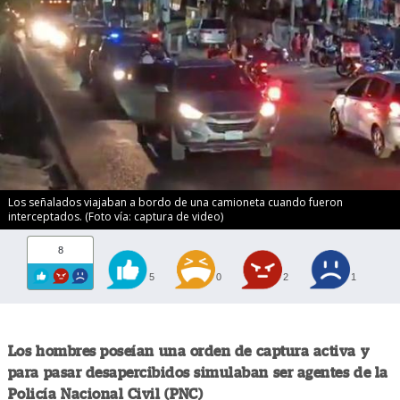
Los señalados viajaban a bordo de una camioneta cuando fueron
interceptados. (Foto vía: captura de video)
8
5
0
2
1
Los hombres poseían una orden de captura activa y
para pasar desapercibidos simulaban ser agentes de la
Policía Nacional Civil (PNC)