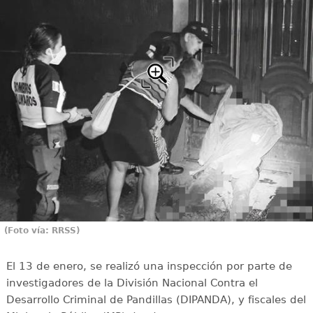
(Foto vía: RRSS)
El 13 de enero, se realizó una inspección por parte de
investigadores de la División Nacional Contra el
Desarrollo Criminal de Pandillas (DIPANDA), y fiscales del