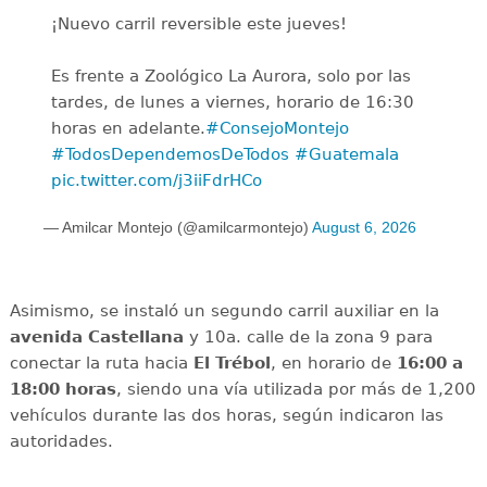
¡Nuevo carril reversible este jueves!
Es frente a Zoológico La Aurora, solo por las
tardes, de lunes a viernes, horario de 16:30
horas en adelante.
#ConsejoMontejo
#TodosDependemosDeTodos
#Guatemala
pic.twitter.com/j3iiFdrHCo
— Amilcar Montejo (@amilcarmontejo)
August 6, 2026
Asimismo, se instaló un segundo carril auxiliar en la
avenida
Castellana
y 10a. calle de la zona 9 para
conectar la ruta hacia
El Trébol
, en horario de
16:00 a
18:00 horas
, siendo una vía utilizada por más de 1,200
vehículos durante las dos horas, según indicaron las
autoridades.