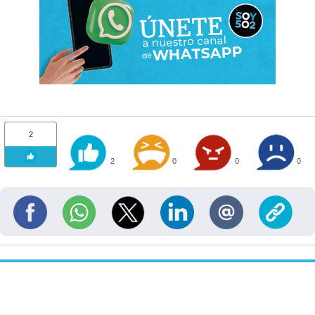
2
2
0
0
0