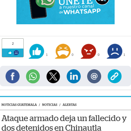
2
1
0
0
1
NOTICIAS GUATEMALA
/
NOTICIAS
/
ALERTAS
Ataque armado deja un fallecido y
dos detenidos en Chinautla