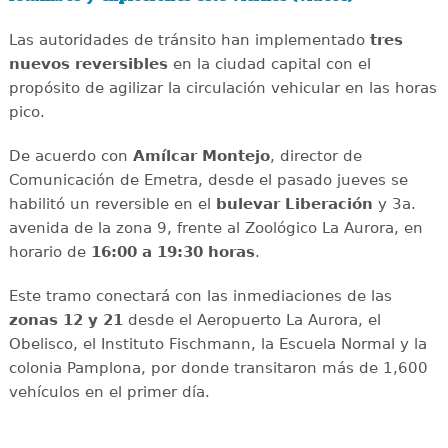
Las autoridades de tránsito han implementado
tres
nuevos reversibles
en la ciudad capital con el
propósito de agilizar la circulación vehicular en las horas
pico.
De acuerdo con
Amílcar
Montejo
, director de
Comunicación de Emetra, desde el pasado jueves se
habilitó un reversible en el
bulevar
Liberación
y 3a.
avenida de la zona 9, frente al Zoológico La Aurora, en
horario de
16:00 a 19:30 horas
.
Este tramo conectará con las inmediaciones de las
zonas 12 y 21
desde el Aeropuerto La Aurora, el
Obelisco, el Instituto Fischmann, la Escuela Normal y la
colonia Pamplona, por donde transitaron más de 1,600
vehículos en el primer día.