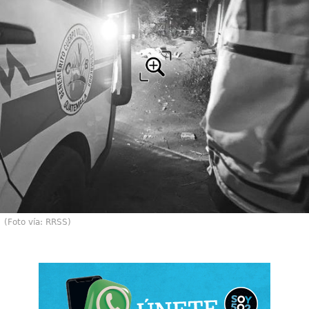
(Foto vía: RRSS)