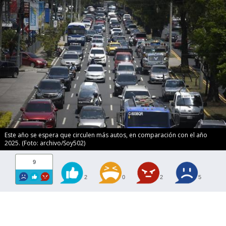
Este año se espera que circulen más autos, en comparación con el año
2025. (Foto: archivo/Soy502)
9
2
0
2
5