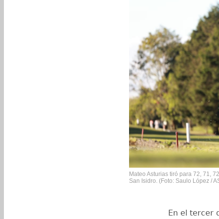
Mateo Asturias tiró para 72, 71, 
San Isidro. (Foto: Saulo López /
En el tercer