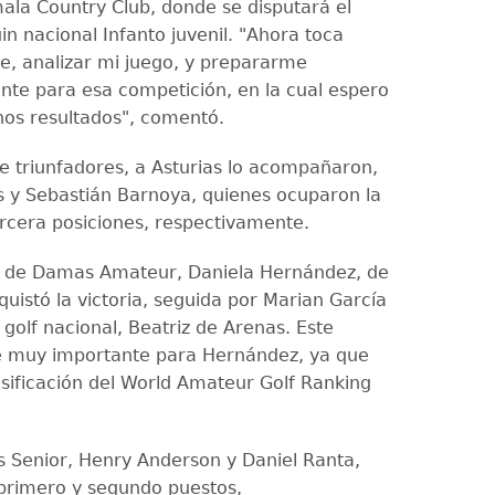
ala Country Club, donde se disputará el
n nacional Infanto juvenil. "Ahora toca
, analizar mi juego, y prepararme
e para esa competición, en la cual espero
os resultados", comentó.
de triunfadores, a Asturias lo acompañaron,
 y Sebastián Barnoya, quienes ocuparon la
rcera posiciones, respectivamente.
ón de Damas Amateur, Daniela Hernández, de
uistó la victoria, seguida por Marian García
l golf nacional, Beatriz de Arenas. Este
e muy importante para Hernández, ya que
asificación del World Amateur Golf Ranking
s Senior, Henry Anderson y Daniel Ranta,
primero y segundo puestos,