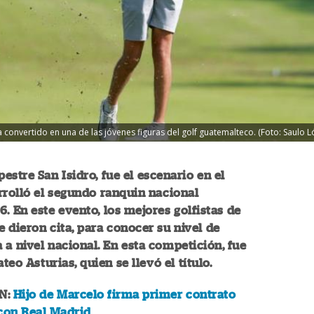
a convertido en una de las jóvenes figuras del golf guatemalteco. (Foto: Saulo
estre San Isidro, fue el escenario en el
rrolló el segundo ranquin nacional
. En este evento, los mejores golfistas de
 dieron cita, para conocer su nivel de
a nivel nacional. En esta competición, fue
ateo Asturias, quien se llevó el título.
N:
Hijo de Marcelo firma primer contrato
con Real Madrid