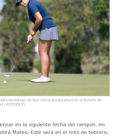
atriz de Arenas, se hizo con la tercera plaza en la división de
pez / ASOGOLF)
ensar en la siguiente fecha del ranquin, en
etirá Mateo. Este será en el mes de febrero,