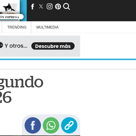
IÓN IMPRESA
TRENDING
MULTIMEDIA
egundo
26