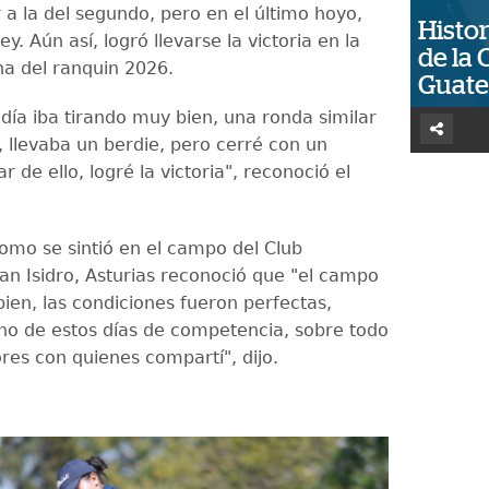
 a la del segundo, pero en el último hoyo,
Histor
ey. Aún así, logró llevarse la victoria en la
de la 
a del ranquin 2026.
Guat
 día iba tirando muy bien, una ronda similar
, llevaba un berdie, pero cerré con un
r de ello, logré la victoria", reconoció el
omo se sintió en el campo del Club
n Isidro, Asturias reconoció que "el campo
ien, las condiciones fueron perfectas,
o de estos días de competencia, sobre todo
res con quienes compartí", dijo.