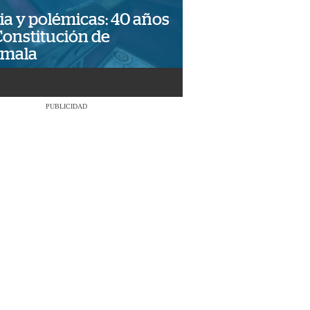
ia y polémicas: 40 años
Constitución de
emala
PUBLICIDAD