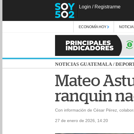
Login
/
Registrarme
ECONOMÍA HOY
NOTICIA
NOTICIAS GUATEMALA
/
DEPOR
Mateo Astu
ranquin na
Con información de César Pérez, colabor
27 de enero de 2026, 14:20