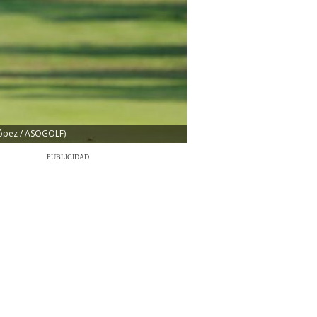
 López / ASOGOLF)
PUBLICIDAD