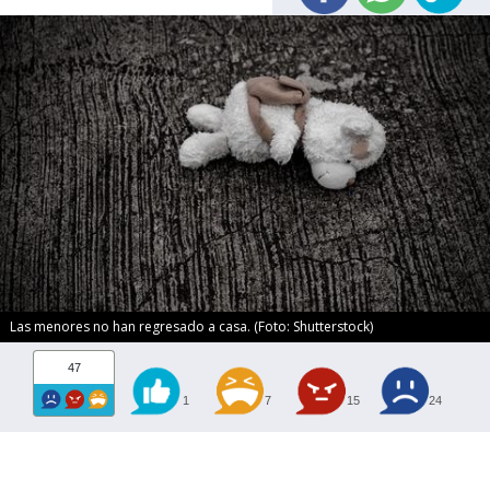
Las menores no han regresado a casa. (Foto: Shutterstock)
47
1
7
15
24