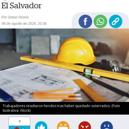
El Salvador
Por Geber Osorio
06 de agosto de 2026, 20:36
Trabajadores resultaron heridos tras haber quedado soterrados. (Foto
ilustrativa: iStock)
3