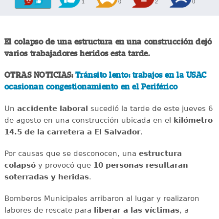
1
0
2
0
El colapso de una estructura en una construcción dejó
varios trabajadores heridos esta tarde.
OTRAS NOTICIAS:
Tránsito lento: trabajos en la USAC
ocasionan congestionamiento en el Periférico
Un
accidente
laboral
sucedió la tarde de este jueves 6
de agosto en una construcción ubicada en el
kilómetro
14.5 de la carretera a El Salvador
.
Por causas que se desconocen, una
estructura
colapsó
y provocó que
10 personas resultaran
soterradas y heridas
.
Bomberos Municipales arribaron al lugar y realizaron
labores de rescate para
liberar a las víctimas
, a