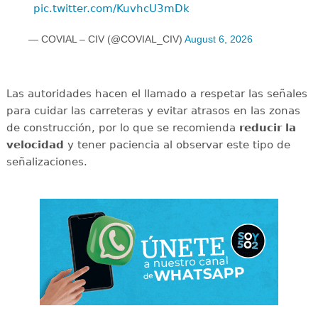
pic.twitter.com/KuvhcU3mDk
— COVIAL – CIV (@COVIAL_CIV)
August 6, 2026
Las autoridades hacen el llamado a respetar las señales
para cuidar las carreteras y evitar atrasos en las zonas
de construcción, por lo que se recomienda
reducir la
velocidad
y tener paciencia al observar este tipo de
señalizaciones.