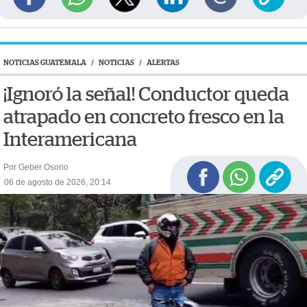
NOTICIAS GUATEMALA
/
NOTICIAS
/
ALERTAS
¡Ignoró la señal! Conductor queda
atrapado en concreto fresco en la
Interamericana
Por Geber Osorio
06 de agosto de 2026, 20:14