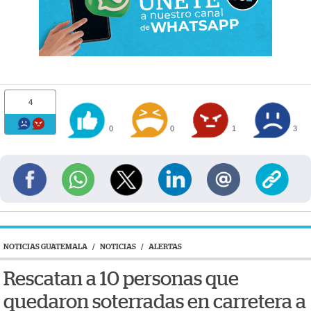
4
0
0
1
3
NOTICIAS GUATEMALA
/
NOTICIAS
/
ALERTAS
Rescatan a 10 personas que
quedaron soterradas en carretera a