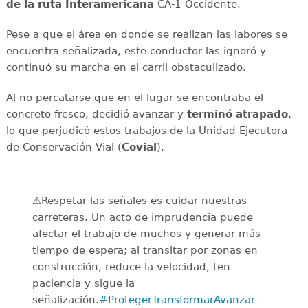
de la ruta Interamericana
CA-1 Occidente.
Pese a que el área en donde se realizan las labores se
encuentra señalizada, este conductor las ignoró y
continuó su marcha en el carril obstaculizado.
Al no percatarse que en el lugar se encontraba el
concreto fresco, decidió avanzar y
terminó
atrapado
,
lo que perjudicó estos trabajos de la Unidad Ejecutora
de Conservación Vial (
Covial
).
⚠️Respetar las señales es cuidar nuestras
carreteras. Un acto de imprudencia puede
afectar el trabajo de muchos y generar más
tiempo de espera; al transitar por zonas en
construcción, reduce la velocidad, ten
paciencia y sigue la
señalización.
#ProtegerTransformarAvanzar