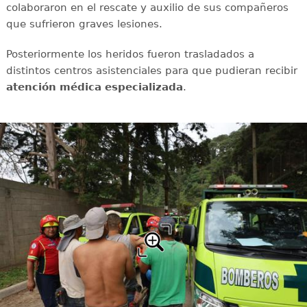
colaboraron en el rescate y auxilio de sus compañeros
que sufrieron graves lesiones.
Posteriormente los heridos fueron trasladados a
distintos centros asistenciales para que pudieran recibir
atención médica especializada
.