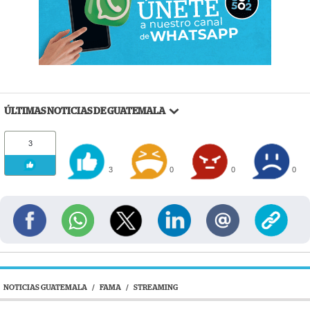
ÚLTIMAS NOTICIAS DE GUATEMALA
3
3
0
0
0
NOTICIAS GUATEMALA
/
FAMA
/
STREAMING