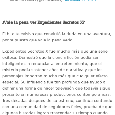
— X-Files News (@XFilesNews)
December 22, 2018
¿Vale la pena ver Expedientes Secretos X?
El hito televisivo que convirtió la duda en una aventura,
por supuesto que vale la pena verla
Expedientes Secretos X fue mucho más que una serie
exitosa. Demostró que la ciencia ficción podía ser
inteligente sin renunciar al entretenimiento, que el
misterio podía sostener años de narrativa y que los
personajes importan mucho más que cualquier efecto
especial. Su influencia fue tan profunda que ayudó a
definir una forma de hacer televisión que todavía sigue
presente en numerosas producciones contemporáneas.
Tres décadas después de su estreno, continúa contando
con una comunidad de seguidores fieles, prueba de que
algunas historias logran trascender su tiempo cuando