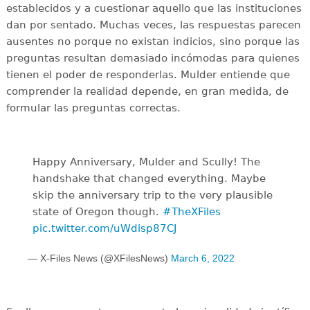
establecidos y a cuestionar aquello que las instituciones
dan por sentado. Muchas veces, las respuestas parecen
ausentes no porque no existan indicios, sino porque las
preguntas resultan demasiado incómodas para quienes
tienen el poder de responderlas. Mulder entiende que
comprender la realidad depende, en gran medida, de
formular las preguntas correctas.
Happy Anniversary, Mulder and Scully! The
handshake that changed everything. Maybe
skip the anniversary trip to the very plausible
state of Oregon though.
#TheXFiles
pic.twitter.com/uWdisp87CJ
— X-Files News (@XFilesNews)
March 6, 2022