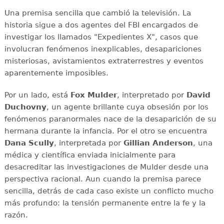
Una premisa sencilla que cambió la televisión. La
historia sigue a dos agentes del FBI encargados de
investigar los llamados "Expedientes X", casos que
involucran fenómenos inexplicables, desapariciones
misteriosas, avistamientos extraterrestres y eventos
aparentemente imposibles.
Por un lado, está
Fox Mulder
, interpretado por
David
Duchovny
, un agente brillante cuya obsesión por los
fenómenos paranormales nace de la desaparición de su
hermana durante la infancia. Por el otro se encuentra
Dana Scully
, interpretada por
Gillian Anderson
, una
médica y científica enviada inicialmente para
desacreditar las investigaciones de Mulder desde una
perspectiva racional. Aun cuando la premisa parece
sencilla, detrás de cada caso existe un conflicto mucho
más profundo: la tensión permanente entre la fe y la
razón.