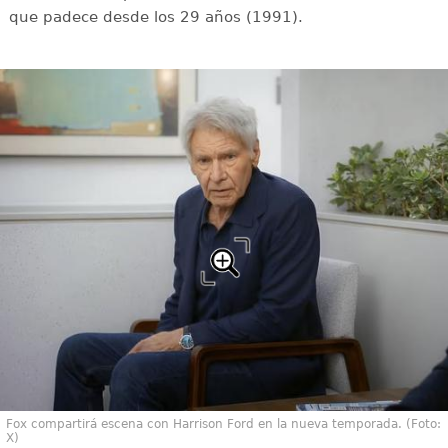
que padece desde los 29 años (1991).
Fox compartirá escena con Harrison Ford en la nueva temporada. (Foto:
X)