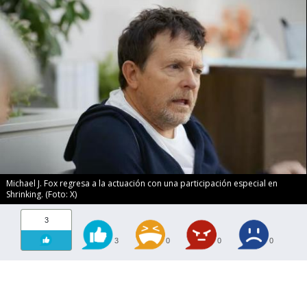
Michael J. Fox regresa a la actuación con una participación especial en
Shrinking. (Foto: X)
3
3
0
0
0