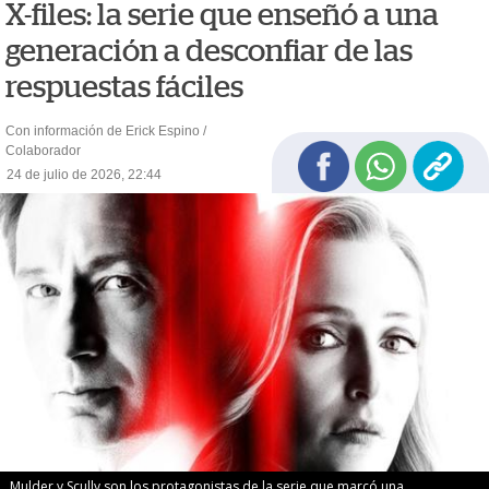
X-files: la serie que enseñó a una
generación a desconfiar de las
respuestas fáciles
Con información de Erick Espino /
Colaborador
24 de julio de 2026, 22:44
Mulder y Scully son los protagonistas de la serie que marcó una