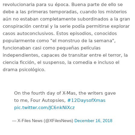
revolucionaria para su época. Buena parte de ello se
debe a las primeras temporadas, cuando los misterios
aún no estaban completamente subordinados a la gran
conspiración central y la serie podía permitirse explorar
casos autoconclusivos. Estos episodios, conocidos
popularmente como "el monstruo de la semana",
funcionaban casi como pequeñas películas
independientes, capaces de transitar entre el terror, la
ciencia ficción, el suspenso, la comedia e incluso el
drama psicológico.
On the fourth day of X-Mas, the writers gave
to me, Four Autopsies,
#12DaysofXmas
pic.twitter.com/JC6nkNiXcz
— X-Files News (@XFilesNews)
December 16, 2018