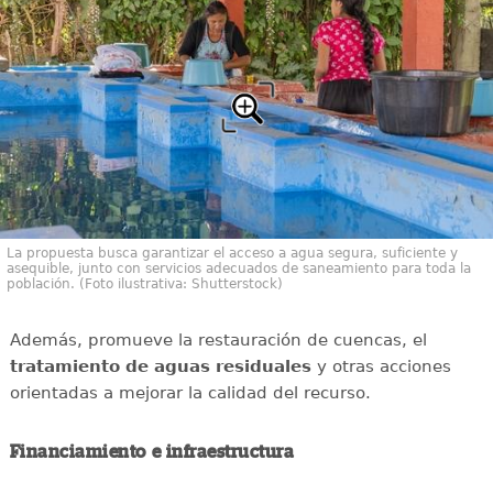
La propuesta busca garantizar el acceso a agua segura, suficiente y
asequible, junto con servicios adecuados de saneamiento para toda la
población. (Foto ilustrativa: Shutterstock)
Además, promueve la restauración de cuencas, el
tratamiento de aguas residuales
y otras acciones
orientadas a mejorar la calidad del recurso.
Financiamiento e infraestructura