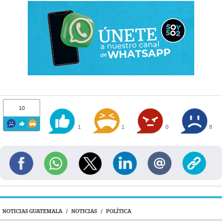
10
1
1
0
8
NOTICIAS GUATEMALA
/
NOTICIAS
/
POLÍTICA