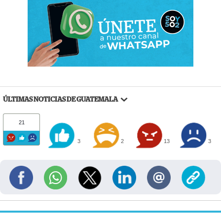
ÚLTIMAS NOTICIAS DE GUATEMALA
21
3
2
13
3