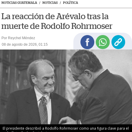
NOTICIAS GUATEMALA
/
NOTICIAS
/
POLÍTICA
La reacción de Arévalo tras la
muerte de Rodolfo Rohrmoser
Por Reychel Méndez
08 de agosto de 2026, 01:15
El presidente describió a Rodolfo Rohrmoser como una figura clave para el