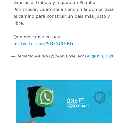
Gracias al trabajo y legado de Rodolfo
Rohrmoser, Guatemala tiene en la democracia
el camino para construir un país más justo y
libre.
Que descanse en paz.
pic.twitter.com/5GzGCL5RLq
— Bernardo Arévalo (@BArevalodeLeon)
August 8, 2026