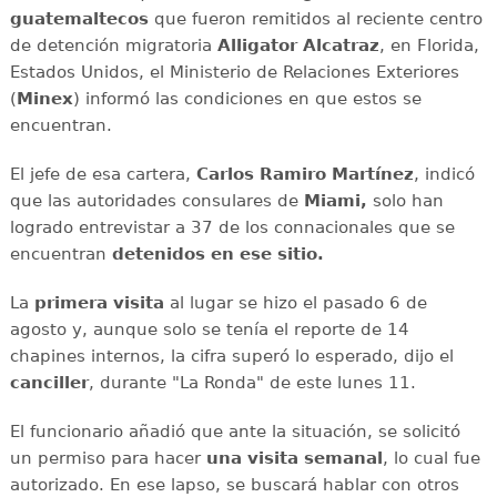
guatemaltecos
que fueron remitidos al reciente centro
de detención migratoria
Alligator Alcatraz
, en Florida,
Estados Unidos, el Ministerio de Relaciones Exteriores
(
Minex
) informó las condiciones en que estos se
encuentran.
El jefe de esa cartera,
Carlos Ramiro Martínez
, indicó
que las autoridades consulares de
Miami,
solo han
logrado entrevistar a 37 de los connacionales que se
encuentran
detenidos en ese sitio.
La
primera visita
al lugar se hizo el pasado 6 de
agosto y, aunque solo se tenía el reporte de 14
chapines internos, la cifra superó lo esperado, dijo el
canciller
, durante "La Ronda" de este lunes 11.
El funcionario añadió que ante la situación, se solicitó
un permiso para hacer
una
visita semanal
, lo cual fue
autorizado. En ese lapso, se buscará hablar con otros