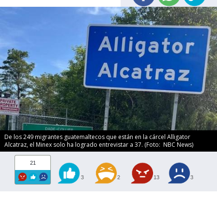
De los 249 migrantes guatemaltecos que están en la cárcel Alligator
Alcatraz, el Minex solo ha logrado entrevistar a 37. (Foto: NBC News)
21
3
2
13
3