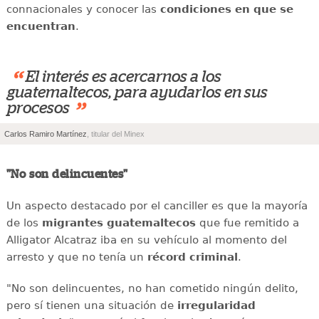
connacionales y conocer las
condiciones en que se
encuentran
.
“
El interés es acercarnos a los
guatemaltecos, para ayudarlos en sus
”
procesos
Carlos Ramiro Martínez
, titular del Minex
"No son delincuentes"
Un aspecto destacado por el canciller es que la mayoría
de los
migrantes guatemaltecos
que fue remitido a
Alligator Alcatraz iba en su vehículo al momento del
arresto y que no tenía un
récord criminal
.
"No son delincuentes, no han cometido ningún delito,
pero sí tienen una situación de
irregularidad