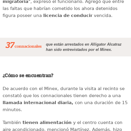
migratoria
", expresó el funcionario. Agregó que entre
las faltas que habrían cometido los ahora detenidos
figura poseer una
licencia de conducir
vencida.
37
que están arrestados en Alligator Alcatraz
connacionales
han sido entrevistados por el Minex.
¿Cómo se encuentran?
De acuerdo con el Minex, durante la visita al recinto se
constató que los connacionales tienen derecho a una
llamada internacional diaria,
con una duración de 15
minutos.
También
tienen alimentación
y el centro cuenta con
aire acondicionado, mencionó Martínez. Además, hizo