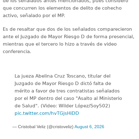
de los señalados antes mencionados, pues consideró
que concurren los elementos de delito de cohecho
activo, señalado por el MP.
Es de resaltar que dos de los señalados comparecieron
ante el Juzgado de Mayor Riesgo D de forma presencial,
mientras que el tercero lo hizo a través de video
conferencia.
La jueza Abelina Cruz Toscano, titular del
Juzgado de Mayor Riesgo D dictó falta de
mérito a favor de tres contratistas señalados
por el MP dentro del caso "Asalto al Ministerio
de Salud". (Video: Wilder López/Soy502)
pic.twitter.com/hvTGjsHiDD
— Cristobal Veliz (@cristoveliz)
August 6, 2026