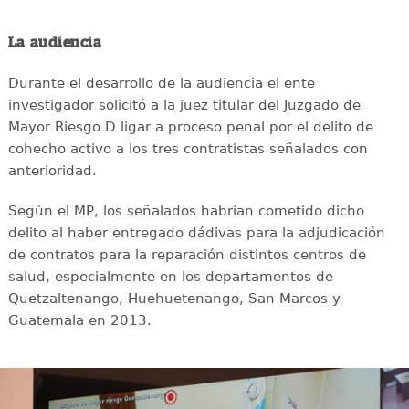
La audiencia
Durante el desarrollo de la audiencia el ente
investigador solicitó a la juez titular del Juzgado de
Mayor Riesgo D ligar a proceso penal por el delito de
cohecho activo a los tres contratistas señalados con
anterioridad.
Según el MP, los señalados habrían cometido dicho
delito al haber entregado dádivas para la adjudicación
de contratos para la reparación distintos centros de
salud, especialmente en los departamentos de
Quetzaltenango, Huehuetenango, San Marcos y
Guatemala en 2013.