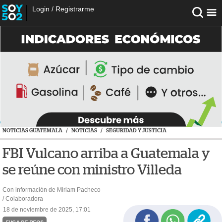
Login
/
Registrarme
NOTICIAS GUATEMALA
/
NOTICIAS
/
SEGURIDAD Y JUSTICIA
FBI Vulcano arriba a Guatemala y
se reúne con ministro Villeda
Con información de Miriam Pacheco
/ Colaboradora
18 de noviembre de 2025, 17:01