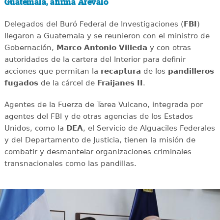
Guatemala, afirma Arévalo
Delegados del Buró Federal de Investigaciones (
FBI
)
llegaron a Guatemala y se reunieron con el ministro de
Gobernación,
Marco Antonio Villeda
y con otras
autoridades de la cartera del Interior para definir
acciones que permitan la
recaptura
de los
pandilleros
fugados
de la cárcel de
Fraijanes II
.
Agentes de la Fuerza de Tarea Vulcano, integrada por
agentes del FBI y de otras agencias de los Estados
Unidos, como la
DEA
, el Servicio de Alguaciles Federales
y del Departamento de Justicia, tienen la misión de
combatir y desmantelar organizaciones criminales
transnacionales como las pandillas.