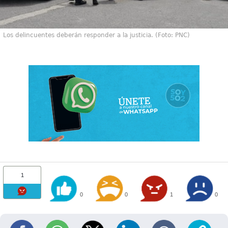
Los delincuentes deberán responder a la justicia. (Foto: PNC)
1
0
0
1
0