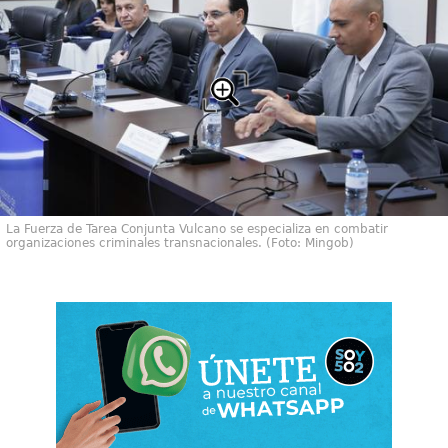
La Fuerza de Tarea Conjunta Vulcano se especializa en combatir
organizaciones criminales transnacionales. (Foto: Mingob)