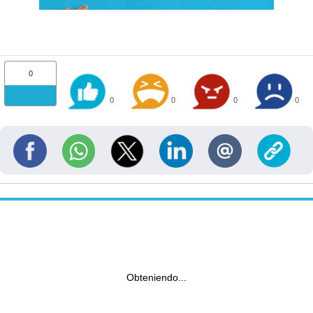
0
0
0
0
0
Obteniendo...