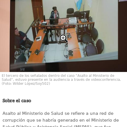
El tercero de los señalados dentro del caso "Asalto al Ministerio de
Salud", estuvo presente en la audiencia a través de videoconferencia.
(Foto: Wilder López/Soy502)
Sobre el caso
Asalto al Ministerio de Salud se refiere a una red de
corrupción que se habría generado en el Ministerio de
Salud Pública y Asistencia Social (MSPAS), que fue