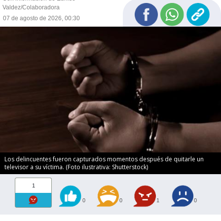
Valdez/Colaboradora
07 de agosto de 2026, 00:30
Los delincuentes fueron capturados momentos después de quitarle un
televisor a su víctima. (Foto ilustrativa: Shutterstock)
1
0
0
1
0