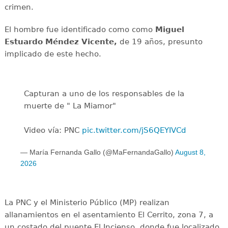
crimen.
El hombre fue identificado como como
Miguel
Estuardo Méndez Vicente,
de 19 años, presunto
implicado de este hecho.
Capturan a uno de los responsables de la
muerte de " La Miamor"
Video vía: PNC
pic.twitter.com/jS6QEYIVCd
— María Fernanda Gallo (@MaFernandaGallo)
August 8,
2026
La PNC y el Ministerio Público (MP) realizan
allanamientos en el asentamiento El Cerrito, zona 7, a
un costado del puente El Incienso, donde fue localizado