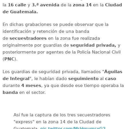
la
16 calle
y
3.ª avenida
de la
zona 14
en la
Ciudad
de Guatemala.
En dichas grabaciones se puede observar que la
identificación y retención de una banda
de
secuestradores
en la zona fue realizada
originalmente por guardias de
seguridad privada,
y
posteriormente por agentes de la Policía Nacional Civil
(
PNC
).
Los guardias de seguridad privada, llamados "
Águilas
de Integral
", le habían dado
seguimiento
al
caso
durante
4 meses
, ya que desde ese tiempo operaba la
banda
en el sector.
Así fue la captura de los tres secuestradores
"express" en la zona 14 de la Ciudad de
Guatemala.
pic.twitter.com/MsHmymcxG2