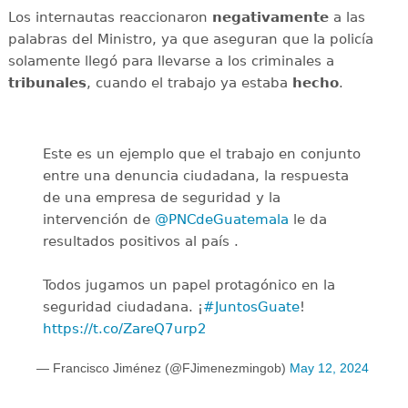
Los internautas reaccionaron
negativamente
a las
palabras del Ministro, ya que aseguran que la policía
solamente llegó para llevarse a los criminales a
tribunales
, cuando el trabajo ya estaba
hecho
.
Este es un ejemplo que el trabajo en conjunto
entre una denuncia ciudadana, la respuesta
de una empresa de seguridad y la
intervención de
@PNCdeGuatemala
le da
resultados positivos al país .
Todos jugamos un papel protagónico en la
seguridad ciudadana. ¡
#JuntosGuate
!
https://t.co/ZareQ7urp2
— Francisco Jiménez (@FJimenezmingob)
May 12, 2024