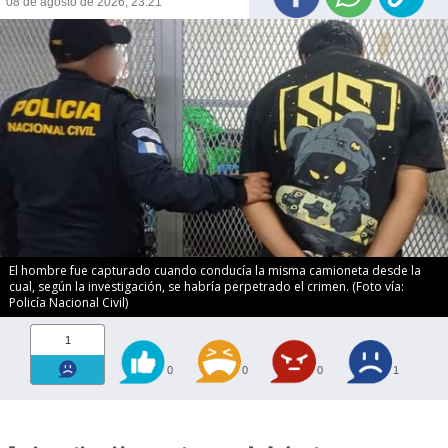
08 de agosto de 2026, 23:21
El hombre fue capturado cuando conducía la misma camioneta desde la
cual, según la investigación, se habría perpetrado el crimen. (Foto vía:
Policía Nacional Civil)
1
0
0
0
1