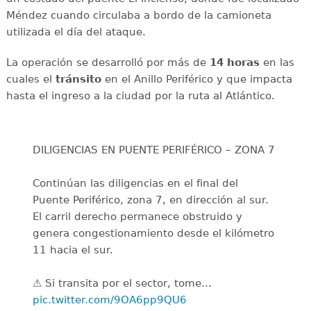
Méndez cuando circulaba a bordo de la camioneta
utilizada el día del ataque.
La operación se desarrolló por más de
14 horas
en las
cuales el
tránsito
en el Anillo Periférico y que impacta
hasta el ingreso a la ciudad por la ruta al Atlántico.
DILIGENCIAS EN PUENTE PERIFÉRICO – ZONA 7
Continúan las diligencias en el final del
Puente Periférico, zona 7, en dirección al sur.
El carril derecho permanece obstruido y
genera congestionamiento desde el kilómetro
11 hacia el sur.
⚠️ Si transita por el sector, tome…
pic.twitter.com/9OA6pp9QU6