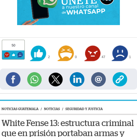
50
2
0
47
1
NOTICIAS GUATEMALA
/
NOTICIAS
/
SEGURIDAD Y JUSTICIA
White Fense 13: estructura criminal
que en prisión portaban armas y