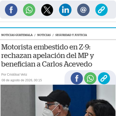
NOTICIAS GUATEMALA
/
NOTICIAS
/
SEGURIDAD Y JUSTICIA
Motorista embestido en Z-9:
rechazan apelación del MP y
benefician a Carlos Acevedo
Por Cristóbal Veliz
08 de agosto de 2026, 00:15