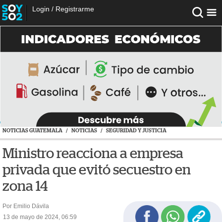
Login
/
Registrarme
NOTICIAS GUATEMALA
/
NOTICIAS
/
SEGURIDAD Y JUSTICIA
Ministro reacciona a empresa
privada que evitó secuestro en
zona 14
Por Emilio Dávila
13 de mayo de 2024, 06:59