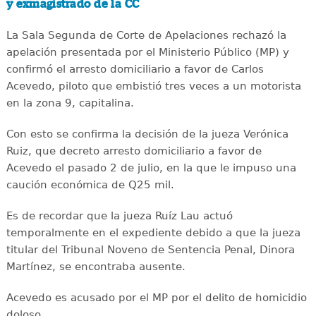
y exmagistrado de la CC
La Sala Segunda de Corte de Apelaciones rechazó la
apelación presentada por el Ministerio Público (MP) y
confirmó el arresto domiciliario a favor de Carlos
Acevedo, piloto que embistió tres veces a un motorista
en la zona 9, capitalina.
Con esto se confirma la decisión de la jueza Verónica
Ruiz, que decreto arresto domiciliario a favor de
Acevedo el pasado 2 de julio, en la que le impuso una
caución económica de Q25 mil.
Es de recordar que la jueza Ruíz Lau actuó
temporalmente en el expediente debido a que la jueza
titular del Tribunal Noveno de Sentencia Penal, Dinora
Martínez, se encontraba ausente.
Acevedo es acusado por el MP por el delito de homicidio
doloso.