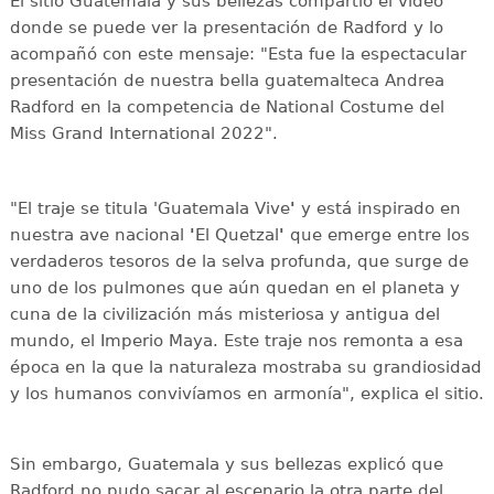
El sitio Guatemala y sus bellezas compartió el video
donde se puede ver la presentación de Radford y lo
acompañó con este mensaje: "Esta fue la espectacular
presentación de nuestra bella guatemalteca Andrea
Radford en la competencia de National Costume del
Miss Grand International 2022".
"El traje se titula 'Guatemala Vive
'
y está inspirado en
nuestra ave nacional
'
El Quetzal
'
que emerge entre los
verdaderos tesoros de la selva profunda, que surge de
uno de los pulmones que aún quedan en el planeta y
cuna de la civilización más misteriosa y antigua del
mundo, el Imperio Maya. Este traje nos remonta a esa
época en la que la naturaleza mostraba su grandiosidad
y los humanos convivíamos en armonía", explica el sitio.
Sin embargo, Guatemala y sus bellezas explicó que
Radford no pudo sacar al escenario la otra parte del