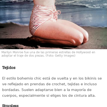
Marilyn Monroe fue una de las primeras estrellas de Hollywood en
adoptar el traje de dos piezas. (Foto: Getty Images)
Tejidos
El estilo bohemio chic está de vuelta y en los bikinis se
ve reflejado en prendas de crochet, tejidas e incluso
bordadas. Suelen adaptarse bien a la mayoría de
cuerpos, especialmente si eliges los de cintura alta.
Strapless