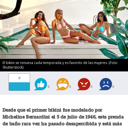
El bikini se renueva cada temporada y es favorito de las mujeres. (Foto:
Shutterstock)
0
0
0
0
0
Desde que el primer bikini fue modelado por
Micheline Bernardini el 5 de julio de 1946, esta prenda
de baño rara vez ha pasado desapercibida y está más