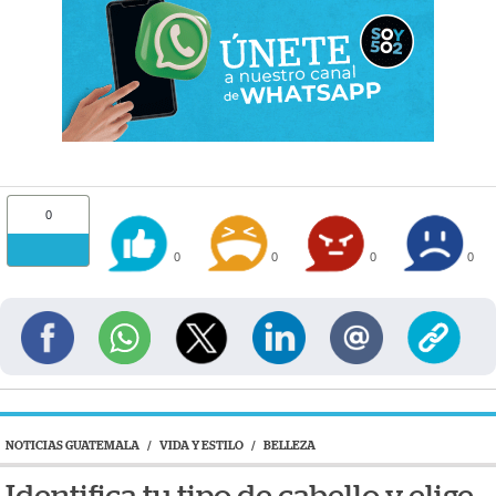
0
0
0
0
0
NOTICIAS GUATEMALA
/
VIDA Y ESTILO
/
BELLEZA