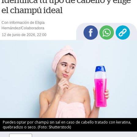
Identifica tu tipo de cabello y elige
el champú ideal
Con información de Eligia
Hernández/Colaboradora
12 de junio de 2026, 22:00
Puedes optar por champú sin sal en caso de cabello tratado con keratina,
quebradizo o seco. (Foto: Shutterstock)