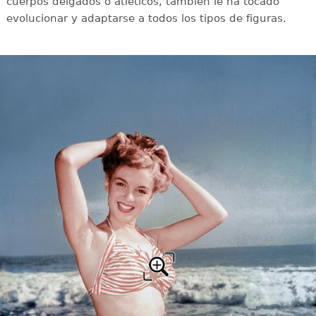
cuerpos delgados o atléticos, también le ha tocado
evolucionar y adaptarse a todos los tipos de figuras.