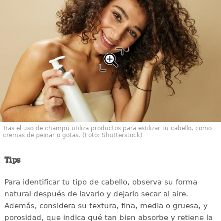
Tras el uso de champú utiliza productos para estilizar tu cabello, como
cremas de peinar o gotas. (Foto: Shutterstock)
Tips
Para identificar tu tipo de cabello, observa su forma
natural después de lavarlo y dejarlo secar al aire.
Además, considera su textura, fina, media o gruesa, y
porosidad, que indica qué tan bien absorbe y retiene la