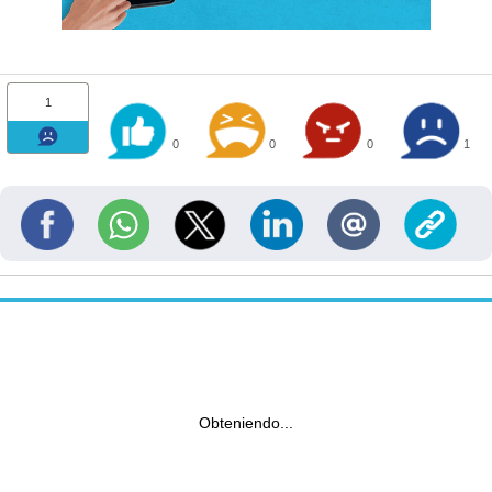
1
0
0
0
1
Obteniendo...